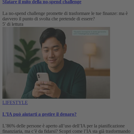
Sfatare il mito della no-spend challenge
La no-spend challenge promette di trasformare le tue finanze: ma è
davvero il punto di svolta che pretende di essere?
5' di lettura
LIFESTYLE
L’IA può aiutarti a gestire il denaro?
L’86% delle persone è aperto all’uso dell’IA per la pianificazione
finanziaria, ma c’è da fidarsi? Scopri come l’IA sta già trasformando