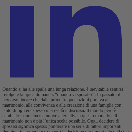
Quando si ha alle spalle una lunga relazione, è inevitabile sentirsi
rivolgere la tipica domanda: “quando vi sposate?”. In passato, il
percorso lineare che dalle prime frequentazioni portava al
matrimonio, alla convivenza e alla creazione di una famiglia con
tanto di figli era spesso una realtà indiscussa. Il mondo però è
cambiato: sono emerse nuove alternative a questo modello e il
matrimonio non è più l’unica scelta possibile.
Oggi, decidere di
sposarsi significa spesso ponderare una serie di fattori importanti.
Per aiutarti a prendere (o meno) la decisione più importante della tua