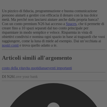
Un pizzico di fiducia, programmazione e buona comunicazione
possono aiutarti a gestire con efficacia il denaro con la tua dolce
metà. Ma perché non lasciarsi aiutare anche dalla propria banca?
Con un conto premium N26 hai accesso a
Spaces
, che ti permette di
creare fino a 10 spazi separati dal tuo conto principale per
risparmiare in modo semplice e veloce. Risparmia in vista di
obiettivi condivisi e nomina ogni spazio in base ai traguardi che vuoi
raggiungere, come la luna di miele ad esempio. Dai un’occhiata ai
nostri conti
e trova quello adatto a te.
Articoli simili all'argomento
costo della vita
vita quotidiana
eventi importanti
DI N26
Love your bank