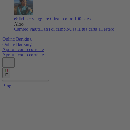
eSIM per viaggiare
Giga in oltre 100 paesi
Altro
Cambio valuta
Tassi di cambio
Usa la tua carta all'estero
Online Banking
Online Banking
Apri un conto corrente
Apri un conto corrente
IT
Blog