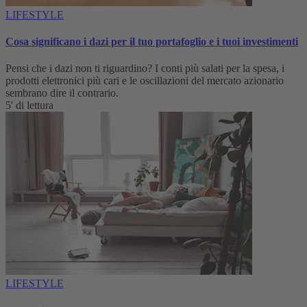
LIFESTYLE
Cosa significano i dazi per il tuo portafoglio e i tuoi investimenti
Pensi che i dazi non ti riguardino? I conti più salati per la spesa, i
prodotti elettronici più cari e le oscillazioni del mercato azionario
sembrano dire il contrario.
5' di lettura
LIFESTYLE