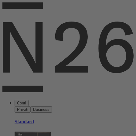
Conti
Privati
Business
Standard