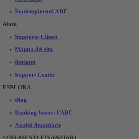
Inadempimenti ABF
Aiuto
Supporto Clienti
Mappa del sito
Reclami
Support Center
ESPLORA
Blog
Banking basics: l’ABC
Analisi finanziarie
STRUMENTI FINANZIARI