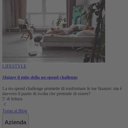
LIFESTYLE
Sfatare il mito della no-spend challenge
La no-spend challenge promette di trasformare le tue finanze: ma è
davvero il punto di svolta che pretende di essere?
5' di lettura
Torna al Blog
Azienda