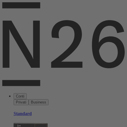
Conti
Privati
Business
Standard