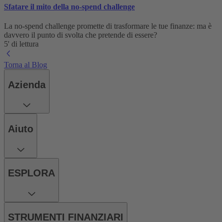
Sfatare il mito della no-spend challenge
La no-spend challenge promette di trasformare le tue finanze: ma è
davvero il punto di svolta che pretende di essere?
5' di lettura
Torna al Blog
Azienda
Aiuto
ESPLORA
STRUMENTI FINANZIARI