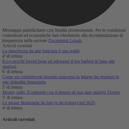
Messaggio pubblicitario con finalità promozionale. Per le condizioni
contrattuali ed economiche fare riferimento alla documentazione di
trasparenza nella sezione
Documenti Legali
.
Articoli correlati
La stanchezza da app bancaria è una realtà‌
4' di lettura
Ecco perché faresti bene ad adeguare il tuo budget in base alle
stagioni
6' di lettura
Come un confortevole inverno trascorso in letargo ha resettato le
mie abitudini finanziarie
5' di lettura
Money talks: Il rapporto con il denaro di una data analyst 31enne
5' di lettura
Le mosse finanziarie da fare (e da evitare) nel 2025
4' di lettura
Articoli correlati