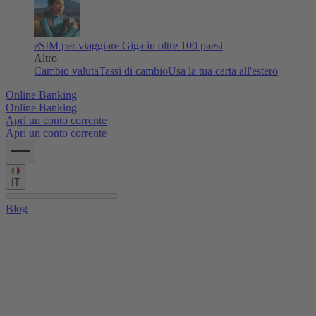
eSIM per viaggiare
Giga in oltre 100 paesi
Altro
Cambio valuta
Tassi di cambio
Usa la tua carta all'estero
Online Banking
Online Banking
Apri un conto corrente
Apri un conto corrente
IT
Blog