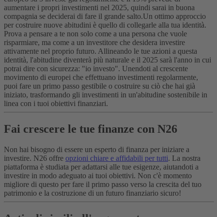
aumentare i propri investimenti nel 2025, quindi sarai in buona
compagnia se deciderai di fare il grande salto.
Un ottimo approccio
per costruire nuove abitudini è quello di collegarle alla tua identità.
Prova a pensare a te non solo come a una persona che vuole
risparmiare, ma come a un investitore che desidera investire
attivamente nel proprio futuro. Allineando le tue azioni a questa
identità, l'abitudine diventerà più naturale e il 2025 sarà l'anno in cui
potrai dire con sicurezza: "io investo". Unendoti al crescente
movimento di europei che effettuano investimenti regolarmente,
puoi fare un primo passo gestibile o costruire su ciò che hai già
iniziato, trasformando gli investimenti in un'abitudine sostenibile in
linea con i tuoi obiettivi finanziari.
Fai crescere le tue finanze con N26
Non hai bisogno di essere un esperto di finanza per iniziare a
investire. N26 offre
opzioni chiare e affidabili per tutti
. La nostra
piattaforma è studiata per adattarsi alle tue esigenze, aiutandoti a
investire in modo adeguato ai tuoi obiettivi. Non c'è momento
migliore di questo per fare il primo passo verso la crescita del tuo
patrimonio e la costruzione di un futuro finanziario sicuro!