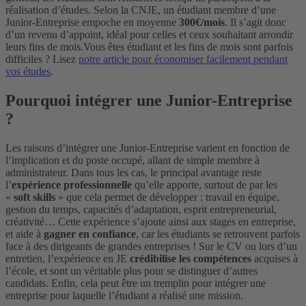
réalisation d’études. Selon la CNJE, un étudiant membre d’une
Junior-Entreprise empoche en moyenne
300€/mois
. Il s’agit donc
d’un revenu d’appoint, idéal pour celles et ceux souhaitant arrondir
leurs fins de mois.
Vous êtes étudiant et les fins de mois sont parfois
difficiles ? Lisez
notre article pour économiser facilement pendant
vos études
.
Pourquoi intégrer une Junior-Entreprise
?
Les raisons d’intégrer une Junior-Entreprise varient en fonction de
l’implication et du poste occupé, allant de simple membre à
administrateur. Dans tous les cas, le principal avantage reste
l’
expérience professionnelle
qu’elle apporte, surtout de par les
«
soft skills
» que cela permet de développer : travail en équipe,
gestion du temps, capacités d’adaptation, esprit entrepreneurial,
créativité…
Cette expérience s’ajoute ainsi aux stages en entreprise,
et aide à
gagner en confiance
, car les étudiants se retrouvent parfois
face à des dirigeants de grandes entreprises ! Sur le CV ou lors d’un
entretien, l’expérience en JE
crédibilise les compétences
acquises à
l’école, et sont un véritable plus pour se distinguer d’autres
candidats. Enfin, cela peut être un tremplin pour intégrer une
entreprise pour laquelle l’étudiant a réalisé une mission.