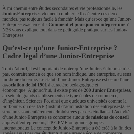
À mi-chemin entre études secondaires et vie professionnelle, les
Junior-Entreprises
viennent combler le fossé entre ces deux
mondes, pas toujours facile à franchir. Mais qu’est-ce qu’une Junior-
Entreprise exactement ?
Comment et pourquoi en intégrer une
?
N26 vous explique tout dans ce petit guide pratique sur les Junior-
Entreprises.
Qu’est-ce qu’une Junior-Entreprise ?
Cadre légal d’une Junior-Entreprise
Tout d’abord, il est important de noter qu’une Junior-Entreprise n’est
pas, contrairement à ce que son nom indique, une entreprise, au sens
juridique du terme. Le statut d’une Junior-Entreprise est celui d’une
association de loi 1901
à caractère pédagogique et
économique.
Aujourd’hui, il existe près de
200 Junior-Entreprises
,
au sein de grands établissements de type écoles de commerce,
d’ingénieur, Sciences Po, ainsi que quelques universités comme la
Sorbonne, ou des IAE (Institut d’administration des entreprises).
Ces
structures sont entièrement administrées par des étudiants. L’activité
d’une Junior-Entreprise se concentre autour de
missions de conseil
auprès d’entrepreneurs, TPE-PME ou grands groupes
internationaux.
Le concept de Junior-Entreprise a été créé à la fin des
années 1960 par des étudiants d’une grande école de commerce,