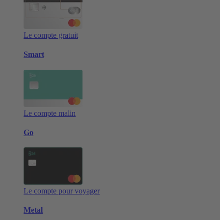
Le compte gratuit
Smart
Le compte malin
Go
Le compte pour voyager
Metal