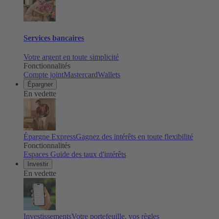
Services bancaires
Votre argent en toute simplicité
Fonctionnalités
Compte joint
Mastercard
Wallets
Épargner
En vedette
Épargne Express
Gagnez des intérêts en toute flexibilité
Fonctionnalités
Espaces
Guide des taux d'intérêts
Investir
En vedette
Investissements
Votre portefeuille, vos règles