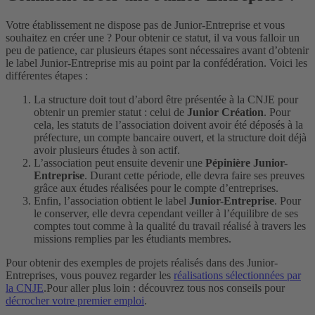
Votre établissement ne dispose pas de Junior-Entreprise et vous
souhaitez en créer une ? Pour obtenir ce statut, il va vous falloir un
peu de patience, car plusieurs étapes sont nécessaires avant d’obtenir
le label Junior-Entreprise mis au point par la confédération. Voici les
différentes étapes :
La structure doit tout d’abord être présentée à la CNJE pour
obtenir un premier statut : celui de
Junior Création
. Pour
cela, les statuts de l’association doivent avoir été déposés à la
préfecture, un compte bancaire ouvert, et la structure doit déjà
avoir plusieurs études à son actif.
L’association peut ensuite devenir une
Pépinière Junior-
Entreprise
. Durant cette période, elle devra faire ses preuves
grâce aux études réalisées pour le compte d’entreprises.
Enfin, l’association obtient le label
Junior-Entreprise
. Pour
le conserver, elle devra cependant veiller à l’équilibre de ses
comptes tout comme à la qualité du travail réalisé à travers les
missions remplies par les étudiants membres.
Pour obtenir des exemples de projets réalisés dans des Junior-
Entreprises, vous pouvez regarder les
réalisations sélectionnées par
la CNJE
.
Pour aller plus loin : découvrez tous nos conseils pour
décrocher votre premier emploi
.