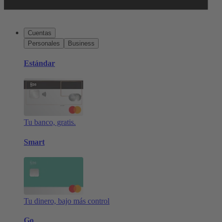
Cuentas
Personales
Business
Estándar
Tu banco, gratis.
Smart
Tu dinero, bajo más control
Go