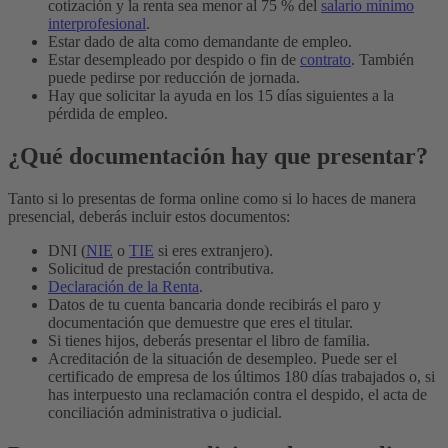
cotización y la renta sea menor al 75 % del
salario mínimo
interprofesional
.
Estar dado de alta como demandante de empleo.
Estar desempleado por despido o fin de
contrato
. También
puede pedirse por reducción de jornada.
Hay que solicitar la ayuda en los 15 días siguientes a la
pérdida de empleo.
¿Qué documentación hay que presentar?
Tanto si lo presentas de forma online como si lo haces de manera
presencial, deberás incluir estos documentos:
DNI (
NIE
o
TIE
si eres extranjero).
Solicitud de prestación contributiva.
Declaración de la Renta
.
Datos de tu cuenta bancaria donde recibirás el paro y
documentación que demuestre que eres el titular.
Si tienes hijos, deberás presentar el libro de familia.
Acreditación de la situación de desempleo. Puede ser el
certificado de empresa de los últimos 180 días trabajados o, si
has interpuesto una reclamación contra el despido, el acta de
conciliación administrativa o judicial.