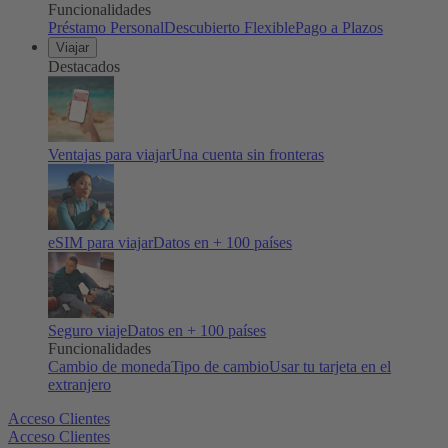
Funcionalidades
Préstamo Personal
Descubierto Flexible
Pago a Plazos
Viajar
Destacados
Ventajas para viajar
Una cuenta sin fronteras
eSIM para viajar
Datos en + 100 países
Seguro viaje
Datos en + 100 países
Funcionalidades
Cambio de moneda
Tipo de cambio
Usar tu tarjeta en el
extranjero
Acceso Clientes
Acceso Clientes