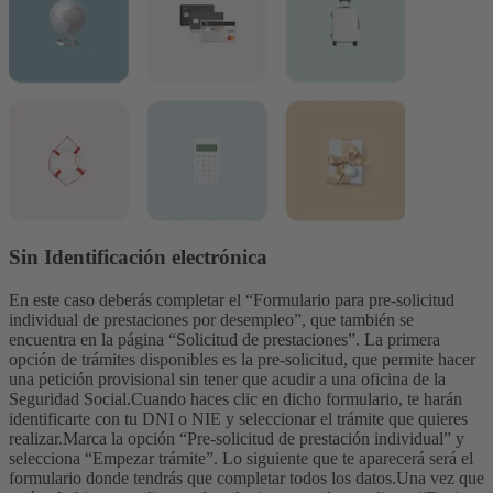
Sin Identificación electrónica
En este caso deberás completar el “Formulario para pre-solicitud
individual de prestaciones por desempleo”, que también se
encuentra en la página “Solicitud de prestaciones”.
La primera
opción de trámites disponibles es la pre-solicitud, que permite hacer
una petición provisional sin tener que acudir a una oficina de la
Seguridad Social.
Cuando haces clic en dicho formulario, te harán
identificarte con tu DNI o NIE y seleccionar el trámite que quieres
realizar.
Marca la opción “Pre-solicitud de prestación individual” y
selecciona “Empezar trámite”. Lo siguiente que te aparecerá será el
formulario donde tendrás que completar todos los datos.
Una vez que