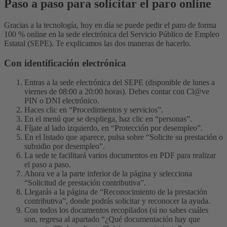
Paso a paso para solicitar el paro online
Gracias a la tecnología, hoy en día se puede pedir el paro de forma
100 % online en la sede electrónica del Servicio Público de Empleo
Estatal (SEPE).
Te explicamos las dos maneras de hacerlo.
Con identificación electrónica
Entras a la sede electrónica del SEPE (disponible de lunes a
viernes de 08:00 a 20:00 horas). Debes contar con Cl@ve
PIN o DNI electrónico.
Haces clic en “Procedimientos y servicios”.
En el menú que se despliega, haz clic en “personas”.
Fíjate al lado izquierdo, en “Protección por desempleo”.
En el listado que aparece, pulsa sobre “Solicite su prestación o
subsidio por desempleo”.
La sede te facilitará varios documentos en PDF para realizar
el paso a paso.
Ahora ve a la parte inferior de la página y selecciona
“Solicitud de prestación contributiva”.
Llegarás a la página de “Reconocimiento de la prestación
contributiva”, donde podrás solicitar y reconocer la ayuda.
Con todos los documentos recopilados (si no sabes cuáles
son, regresa al apartado “¿Qué documentación hay que