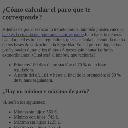
¿Cómo calcular el paro que te
corresponde?
Además de poder realizar tu trámite online, también puedes calcular
cuál es la cuantía del paro que te corresponde
.
Para hacerlo deberás
calcular cuál es tu base reguladora, que se calcula haciendo la media
de tus bases de cotización a la Seguridad Social por contingencias
profesionales durante los últimos 6 meses (sin contar las horas
extraordinarias).
¿Cuál será el importe que recibirás?
Primeros 180 días de prestación: el 70 % de tu base
reguladora.
A partir del día 181 y hasta el final de la prestación: el 50 %
de tu base reguladora.
¿Hay un mínimo y máximo de paro?
Sí, serían los siguientes:
Mínimo sin hijos: 560 €.
Mínimo con hijos: 749 €.
Máximo sin hijos: 1225 €.
Máximo con hijos: 1575 €.