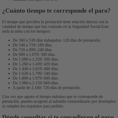
¿Cuánto tiempo te corresponde el paro?
El tiempo que percibes la prestación tiene relación directa con la
cantidad de tiempo que has cotizado en la Seguridad Social.
Esta
sería la tabla con los tiempos:
De 360 a 539 días trabajados: 120 días de prestación.
De 540 a 719: 180 días.
De 720 a 899: 240 días.
De 900 a 1.079: 300 días.
De 1.080 a 1.259: 360 días.
De 1.260 a 1.439: 420 días.
De 1.440 a 1.619: 480 días.
De 1.620 a 1.799: 540 días.
De 1.800 a 1.979: 600 días.
De 1.980 a 2.159: 660 días.
A partir de 2.160: 720 días de prestación.
Una vez que agotes el tiempo máximo que te corresponde de
prestación, puedes acogerte al subsidio extraordinario por desempleo
si cumples los requisitos para pedirlo.
Dónde consultar si te concedieron el paro