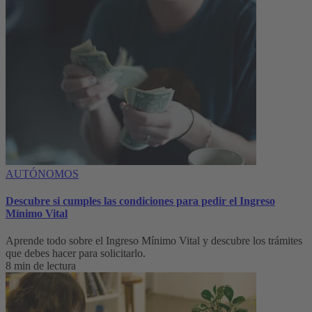
AUTÓNOMOS
Descubre si cumples las condiciones para pedir el Ingreso
Mínimo Vital
Aprende todo sobre el Ingreso Mínimo Vital y descubre los trámites
que debes hacer para solicitarlo.
8 min de lectura