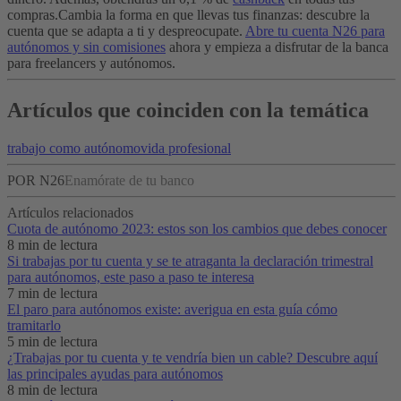
compras.
Cambia la forma en que llevas tus finanzas: descubre la
cuenta que se adapta a ti y despreocupate.
Abre tu cuenta N26 para
autónomos y sin comisiones
ahora y empieza a disfrutar de la banca
para freelancers y autónomos.
Artículos que coinciden con la temática
trabajo como autónomo
vida profesional
POR N26
Enamórate de tu banco
Artículos relacionados
Cuota de autónomo 2023: estos son los cambios que debes conocer
8 min de lectura
Si trabajas por tu cuenta y se te atraganta la declaración trimestral
para autónomos, este paso a paso te interesa
7 min de lectura
El paro para autónomos existe: averigua en esta guía cómo
tramitarlo
5 min de lectura
¿Trabajas por tu cuenta y te vendría bien un cable? Descubre aquí
las principales ayudas para autónomos
8 min de lectura