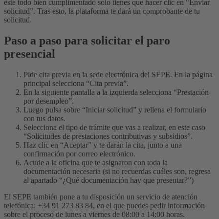
esté todo bien cumplimentado solo tienes que hacer clic en “Enviar
solicitud”. Tras esto, la plataforma te dará un comprobante de tu
solicitud.
Paso a paso para solicitar el paro
presencial
Pide cita previa en la sede electrónica del SEPE. En la página
principal selecciona “Cita previa”.
En la siguiente pantalla a la izquierda selecciona “Prestación
por desempleo”.
Luego pulsa sobre “Iniciar solicitud” y rellena el formulario
con tus datos.
Selecciona el tipo de trámite que vas a realizar, en este caso
“Solicitudes de prestaciones contributivas y subsidios”.
Haz clic en “Aceptar” y te darán la cita, junto a una
confirmación por correo electrónico.
Acude a la oficina que te asignaron con toda la
documentación necesaria (si no recuerdas cuáles son, regresa
al apartado “¿Qué documentación hay que presentar?”)
El SEPE también pone a tu disposición un servicio de atención
telefónica: +34 91 273 83 84, en el que puedes pedir información
sobre el proceso de lunes a viernes de 08:00 a 14:00 horas.