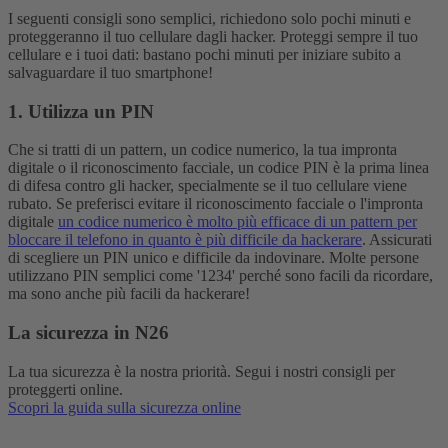
I seguenti consigli sono semplici, richiedono solo pochi minuti e
proteggeranno il tuo cellulare dagli hacker. Proteggi sempre il tuo
cellulare e i tuoi dati: bastano pochi minuti per iniziare subito a
salvaguardare il tuo smartphone!
1. Utilizza un PIN
Che si tratti di un pattern, un codice numerico, la tua impronta
digitale o il riconoscimento facciale, un codice PIN è la prima linea
di difesa contro gli hacker, specialmente se il tuo cellulare viene
rubato. Se preferisci evitare il riconoscimento facciale o l'impronta
digitale
un codice numerico è molto più efficace di un pattern per
bloccare il telefono in quanto è più difficile da hackerare
. Assicurati
di scegliere un PIN unico e difficile da indovinare. Molte persone
utilizzano PIN semplici come '1234' perché sono facili da ricordare,
ma sono anche più facili da hackerare!
La sicurezza in N26
La tua sicurezza è la nostra priorità. Segui i nostri consigli per
proteggerti online.
Scopri la guida sulla sicurezza online