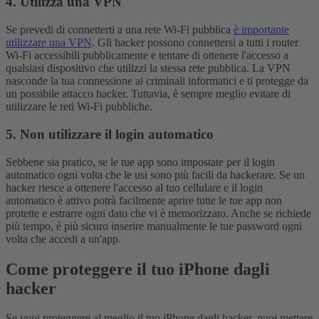
4. Utilizza una VPN
Se prevedi di connetterti a una rete Wi-Fi pubblica
è importante
utilizzare una VPN
. Gli hacker possono connettersi a tutti i router
Wi-Fi accessibili pubblicamente e tentare di ottenere l'accesso a
qualsiasi dispositivo che utilizzi la stessa rete pubblica. La VPN
nasconde la tua connessione ai criminali informatici e ti protegge da
un possibile attacco hacker. Tuttavia, è sempre meglio evitare di
utilizzare le reti Wi-Fi pubbliche.
5. Non utilizzare il login automatico
Sebbene sia pratico, se le tue app sono impostate per il login
automatico ogni volta che le usi sono più facili da hackerare. Se un
hacker riesce a ottenere l'accesso al tuo cellulare e il login
automatico è attivo potrà facilmente aprire tutte le tue app non
protette e estrarre ogni dato che vi è memorizzato. Anche se richiede
più tempo, è più sicuro inserire manualmente le tue password ogni
volta che accedi a un'app.
Come proteggere il tuo iPhone dagli
hacker
Se vuoi proteggere al meglio il tuo iPhone dagli hacker, puoi mettere