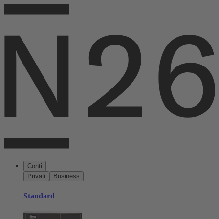
Conti
Privati
Business
Standard