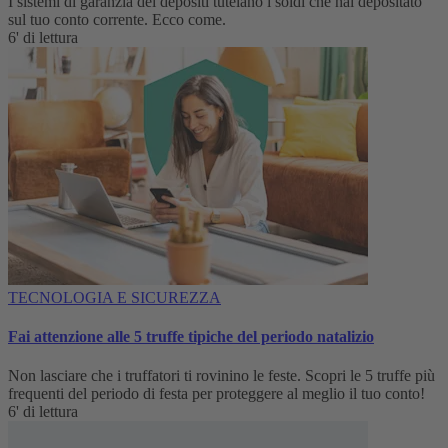
I sistemi di garanzia dei depositi tutelano i soldi che hai depositato
sul tuo conto corrente. Ecco come.
6' di lettura
TECNOLOGIA E SICUREZZA
Fai attenzione alle 5 truffe tipiche del periodo natalizio
Non lasciare che i truffatori ti rovinino le feste. Scopri le 5 truffe più
frequenti del periodo di festa per proteggere al meglio il tuo conto!
6' di lettura