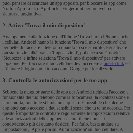
puoi pensare di scaricare un'app apposita per bloccare le app come
Norton App Lock o AppLock - Fingerprint per un livello di
sicurezza aggiuntivo.
2. Attiva 'Trova il mio dispositivo'
Analogamente alla funzione dell'iPhone 'Trova il mio iPhone’ anche
i cellulari Android hanno la funzione 'Trova il mio dispositivo' che
permette di tracciare il telefono quando lo si è smarrito. Per attivare
questa funzionalità, vai su 'Impostazioni', poi clicca su 'Google',
'Sicurezza' e infine seleziona 'Trova il mio dispositivo' per attivare
l'opzione. Per tracciare il tuo cellulare devi accedere a
questo link
ed
effettuare il login con il tuo account Google per localizzarlo.
3. Controlla le autorizzazioni per le tue app
Sebbene la maggior parte delle app per Android richieda l'accesso a
funzionalità del tuo telefono come la fotocamera, la localizzazione e
la memoria, non tutte si limitano a questo. È possibile che alcune
app ottengano accesso a dati sensibili senza che tu te ne accorga. Per
questo è importante controllare regolarmente le impostazioni relative
alle autorizzazioni delle app per assicurarti che non stai
condividendo più di quanto desideri. Per farlo, basta andare su
'Impostazioni', 'App' e poi su 'Autorizzazioni' sul tuo cellulare. A