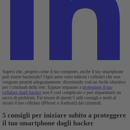
Sapevi che, proprio come il tuo computer, anche il tuo smartphone
può essere hackerato? Ogni anno sono milioni i cellulari che non
vengono protetti adeguatamente, diventando così un facile obiettivo
per i criminali della rete. Eppure imparare a
proteggere il tuo
cellulare dagli hacker
non è così complicato e può risparmiarti un
sacco di problemi. Fai tesoro di questi 5 utili consigli e metti al
sicuro il tuo cellulare (iPhone o Android) dai criminali.
5 consigli per iniziare subito a proteggere
il tuo smartphone dagli hacker