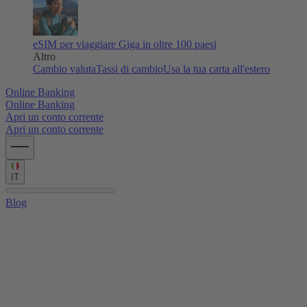
eSIM per viaggiare
Giga in oltre 100 paesi
Altro
Cambio valuta
Tassi di cambio
Usa la tua carta all'estero
Online Banking
Online Banking
Apri un conto corrente
Apri un conto corrente
IT
Blog