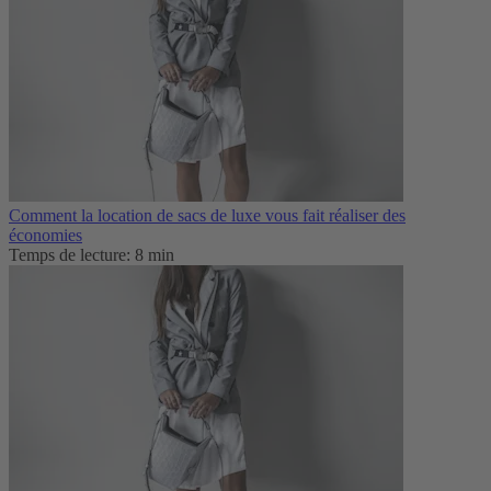
Comment la location de sacs de luxe vous fait réaliser des
économies
Temps de lecture: 8 min