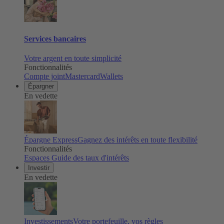
Services bancaires
Votre argent en toute simplicité
Fonctionnalités
Compte joint
Mastercard
Wallets
Épargner
En vedette
Épargne Express
Gagnez des intérêts en toute flexibilité
Fonctionnalités
Espaces
Guide des taux d'intérêts
Investir
En vedette
Investissements
Votre portefeuille, vos règles