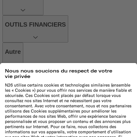
OUTILS FINANCIERS
Autre