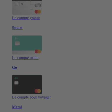
Le compte gratuit
Smart
Le compte malin
Go
Le compte pour voyager
Metal