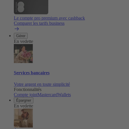
Le compte pro premium avec cashback
Comparer les tarifs business
Gérer
En vedette
Services bancaires
Votre argent en toute simplicité
Fonctionnalités
Compte joint
Mastercard
Wallets
Épargner
En vedette