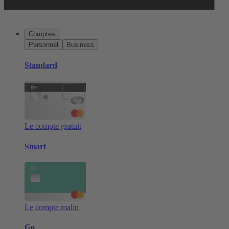
Comptes
Personnel
Business
Standard
Le compte gratuit
Smart
Le compte malin
Go