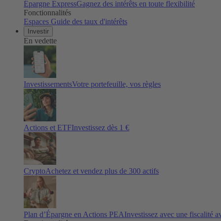
Épargne Express
Gagnez des intérêts en toute flexibilité
Fonctionnalités
Espaces
Guide des taux d'intérêts
Investir
En vedette
Investissements
Votre portefeuille, vos règles
Actions et ETF
Investissez dès 1 €
Crypto
Achetez et vendez plus de
300
actifs
Plan d’Épargne en Actions PEA
Investissez avec une fiscalité 