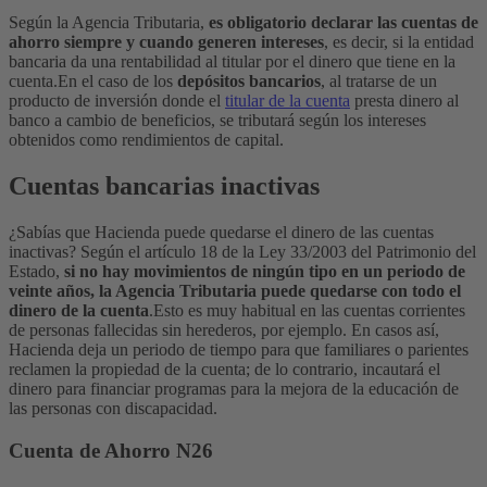
Según la Agencia Tributaria,
es obligatorio declarar las cuentas de
ahorro siempre y cuando generen intereses
, es decir, si la entidad
bancaria da una rentabilidad al titular por el dinero que tiene en la
cuenta.
En el caso de los
depósitos bancarios
, al tratarse de un
producto de inversión donde el
titular de la cuenta
presta dinero al
banco a cambio de beneficios, se tributará según los intereses
obtenidos como rendimientos de capital.
Cuentas bancarias inactivas
¿Sabías que Hacienda puede quedarse el dinero de las cuentas
inactivas? Según el artículo 18 de la Ley 33/2003 del Patrimonio del
Estado,
si no hay movimientos de ningún tipo en un periodo de
veinte años, la Agencia Tributaria puede quedarse con todo el
dinero de la cuenta
.
Esto es muy habitual en las cuentas corrientes
de personas fallecidas sin herederos, por ejemplo. En casos así,
Hacienda deja un periodo de tiempo para que familiares o parientes
reclamen la propiedad de la cuenta; de lo contrario, incautará el
dinero para financiar programas para la mejora de la educación de
las personas con discapacidad.
Cuenta de Ahorro N26