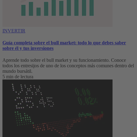
INVERTIR
Guía completa sobre el bull market: todo lo que debes saber
sobre él y tus inversiones
Aprende todo sobre el bull market y su funcionamiento. Conoce
todos los entresijos de uno de los conceptos más comunes dentro del
mundo bursátil.
5 min de lectura