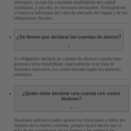
obsequios, ya que los considera rendimiento del capital
mobiliario, y por ello, es necesario declararlos. Normalmente,
el banco te informará del valor de mercado del regalo y de tus
obligaciones fiscales.
¿Se tienen que declarar las cuentas de ahorro?
Es obligatorio declarar las cuentas de ahorros cuando estas
generan cierta rentabilidad, especialmente si se trata de
depósitos bancarios, los cuales tributan según los intereses
obtenidos.
¿Quién debe declarar una cuenta con varios
titulares?
Hacienda aplicará a partes iguales las retenciones a todos los
titulares de la cuenta corriente, porque da por hecho que se
trata de los propietarios de los fondos y les atribuye los