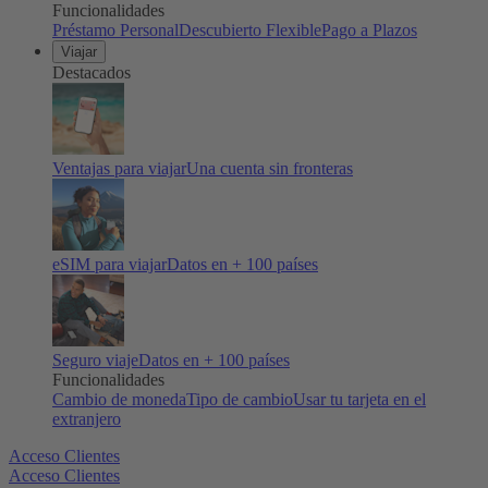
Funcionalidades
Préstamo Personal
Descubierto Flexible
Pago a Plazos
Viajar
Destacados
Ventajas para viajar
Una cuenta sin fronteras
eSIM para viajar
Datos en + 100 países
Seguro viaje
Datos en + 100 países
Funcionalidades
Cambio de moneda
Tipo de cambio
Usar tu tarjeta en el
extranjero
Acceso Clientes
Acceso Clientes