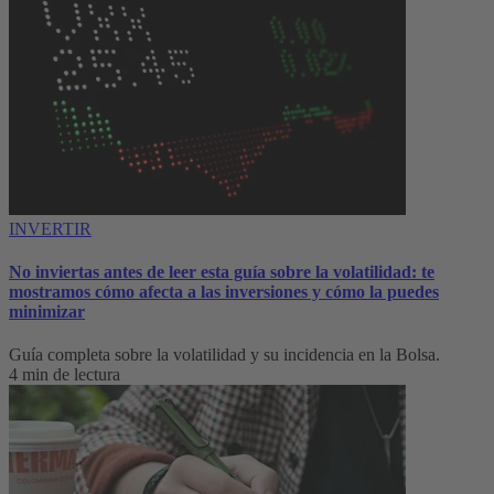
INVERTIR
No inviertas antes de leer esta guía sobre la volatilidad: te
mostramos cómo afecta a las inversiones y cómo la puedes
minimizar
Guía completa sobre la volatilidad y su incidencia en la Bolsa.
4 min de lectura