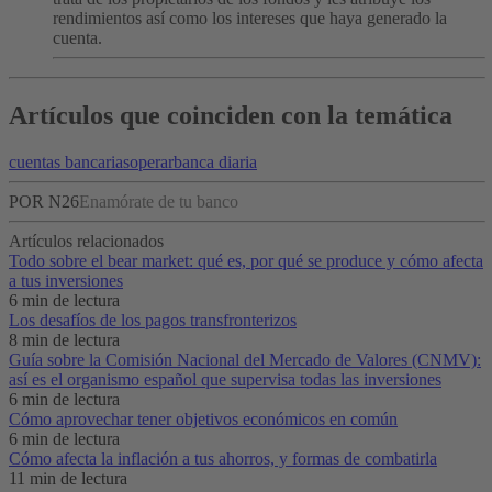
rendimientos así como los intereses que haya generado la
cuenta.
Artículos que coinciden con la temática
cuentas bancarias
operar
banca diaria
POR N26
Enamórate de tu banco
Artículos relacionados
Todo sobre el bear market: qué es, por qué se produce y cómo afecta
a tus inversiones
6 min de lectura
Los desafíos de los pagos transfronterizos
8 min de lectura
Guía sobre la Comisión Nacional del Mercado de Valores (CNMV):
así es el organismo español que supervisa todas las inversiones
6 min de lectura
Cómo aprovechar tener objetivos económicos en común
6 min de lectura
Cómo afecta la inflación a tus ahorros, y formas de combatirla
11 min de lectura