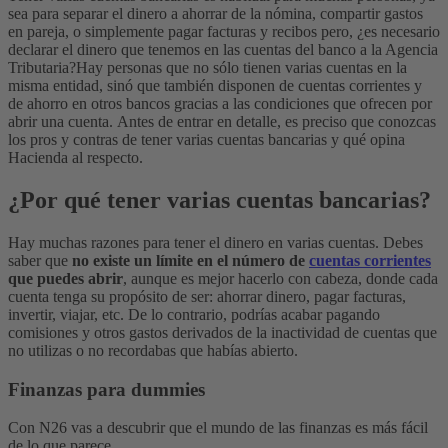
sea para separar el dinero a ahorrar de la nómina, compartir gastos
en pareja, o simplemente pagar facturas y recibos pero, ¿es necesario
declarar el dinero que tenemos en las cuentas del banco a la Agencia
Tributaria?
Hay personas que no sólo tienen varias cuentas en la
misma entidad, sinó que también disponen de cuentas corrientes y
de ahorro en otros bancos gracias a las condiciones que ofrecen por
abrir una cuenta.
Antes de entrar en detalle, es preciso que conozcas
los pros y contras de tener varias cuentas bancarias y qué opina
Hacienda al respecto.
¿Por qué tener varias cuentas bancarias?
Hay muchas razones para tener el dinero en varias cuentas. Debes
saber que
no existe un límite en el número de
cuentas corrientes
que puedes abrir
, aunque es mejor hacerlo con cabeza, donde cada
cuenta tenga su propósito de ser: ahorrar dinero, pagar facturas,
invertir, viajar, etc. De lo contrario, podrías acabar pagando
comisiones y otros gastos derivados de la inactividad de cuentas que
no utilizas o no recordabas que habías abierto.
Finanzas para dummies
Con N26 vas a descubrir que el mundo de las finanzas es más fácil
de lo que parece.