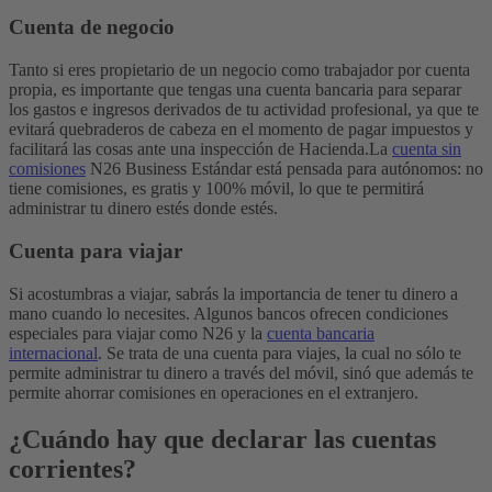
Cuenta de negocio
Tanto si eres propietario de un negocio como trabajador por cuenta
propia, es importante que tengas una cuenta bancaria para separar
los gastos e ingresos derivados de tu actividad profesional, ya que te
evitará quebraderos de cabeza en el momento de pagar impuestos y
facilitará las cosas ante una inspección de Hacienda.
La
cuenta sin
comisiones
N26 Business Estándar está pensada para autónomos: no
tiene comisiones, es gratis y 100% móvil, lo que te permitirá
administrar tu dinero estés donde estés.
Cuenta para viajar
Si acostumbras a viajar, sabrás la importancia de tener tu dinero a
mano cuando lo necesites. Algunos bancos ofrecen condiciones
especiales para viajar como N26 y la
cuenta bancaria
internacional
.
Se trata de una cuenta para viajes, la cual no sólo te
permite administrar tu dinero a través del móvil, sinó que además te
permite ahorrar comisiones en operaciones en el extranjero.
¿Cuándo hay que declarar las cuentas
corrientes?