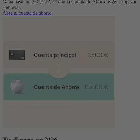
Gana hasta un 2,3 % TAE* con la Cuenta de Ahorro N26. Empezar
a ahorrar.
Abre tu cuenta de ahorro
​​Tu dinero en N26