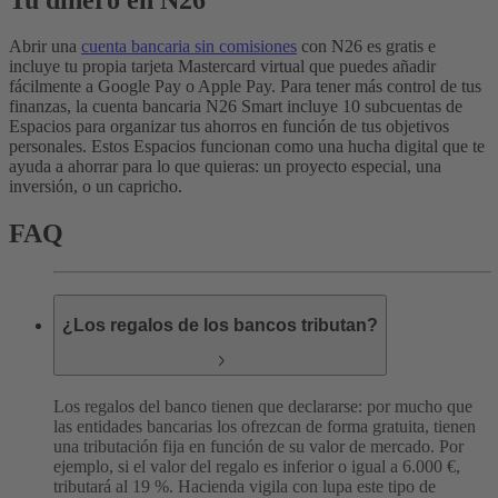
Abrir una
cuenta bancaria sin comisiones
con N26 es gratis e
incluye tu propia tarjeta Mastercard virtual que puedes añadir
fácilmente a Google Pay o Apple Pay. Para tener más control de tus
finanzas, la cuenta bancaria N26 Smart incluye 10 subcuentas de
Espacios para organizar tus ahorros en función de tus objetivos
personales. Estos Espacios funcionan como una hucha digital que te
ayuda a ahorrar para lo que quieras: un proyecto especial, una
inversión, o un capricho.
FAQ
¿Los regalos de los bancos tributan?
Los regalos del banco tienen que declararse: por mucho que
las entidades bancarias los ofrezcan de forma gratuita, tienen
una tributación fija en función de su valor de mercado. Por
ejemplo, si el valor del regalo es inferior o igual a 6.000 €,
tributará al 19 %.
Hacienda vigila con lupa este tipo de