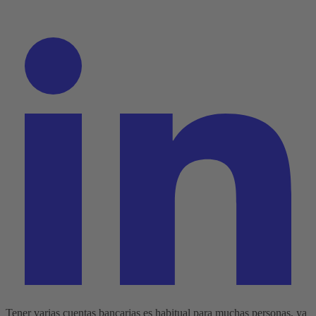
Tener varias cuentas bancarias es habitual para muchas personas, ya