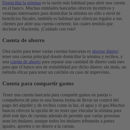
Domiciliar la nómina
es la razón más habitual para abrir una cuenta
en el banco. Muchas entidades bancarias ofrecen incentivos y
ventajas interesantes para domiciliar la nómina no sólo a nivel de
beneficios fiscales, también es habitual que ofrezcan regalos a sus
clientes por abrir una cuenta corriente, los cuales tendrás que
declarar a Hacienda. ¡Cuidado con esto!
Cuenta de ahorro
Otra razón para tener varias cuentas bancarias es
ahorrar dinero
:
tener una cuenta principal donde domiciliar la nómina y recibos, y
una
cuenta de ahorro
para separar una cantidad de dinero cada mes
para que el banco nos de rentabilidad por dicho dinero; sin duda, un
método eficaz para tener un colchón en caso de imprevisto.
Cuenta para compartir gastos
Tener una cuenta bancaria para compartir gastos en pareja o
compañeros de piso es una buena forma de llevar un control del
pago del alquiler y de recibos como la luz, el agua y el gas.
Muchos
bancos ofrecen la opción de no tener que vincular la nómina para
abrir este tipo de cuentas además de permitir que varias personas
sean los titulares; aunque todos los titulares tributarán a partes
iguales, aporten o no dinero a la cuenta.