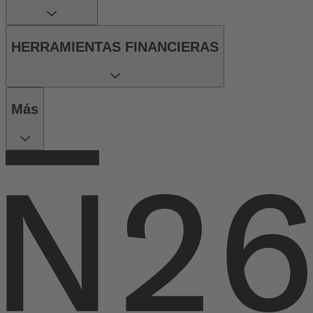
HERRAMIENTAS FINANCIERAS
Más