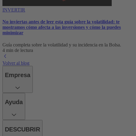
INVERTIR
No inviertas antes de leer esta guía sobre la volatilidad: te
mostramos cómo afecta a las inversiones y cómo la puedes
minimizar
Guía completa sobre la volatilidad y su incidencia en la Bolsa.
4 min de lectura
Volver al blog
Empresa
Ayuda
DESCUBRIR