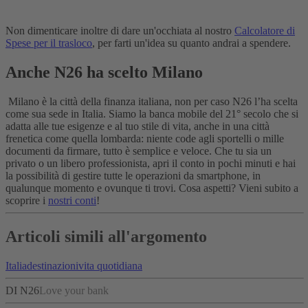
Non dimenticare inoltre di dare un'occhiata al nostro
Calcolatore di
Spese per il trasloco
, per farti un'idea su quanto andrai a spendere.
Anche N26 ha scelto Milano
Milano è la città della finanza italiana, non per caso N26 l’ha scelta
come sua sede in Italia. Siamo la banca mobile del 21° secolo che si
adatta alle tue esigenze e al tuo stile di vita, anche in una città
frenetica come quella lombarda: niente code agli sportelli o mille
documenti da firmare, tutto è semplice e veloce. Che tu sia un
privato o un libero professionista, apri il conto in pochi minuti e hai
la possibilità di gestire tutte le operazioni da smartphone, in
qualunque momento e ovunque ti trovi. Cosa aspetti? Vieni subito a
scoprire i
nostri conti
!
Articoli simili all'argomento
Italia
destinazioni
vita quotidiana
DI N26
Love your bank