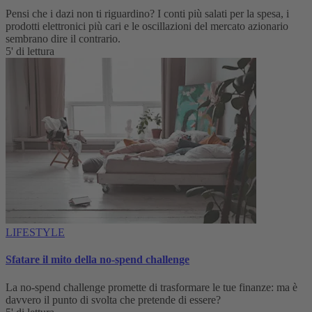
Pensi che i dazi non ti riguardino? I conti più salati per la spesa, i
prodotti elettronici più cari e le oscillazioni del mercato azionario
sembrano dire il contrario.
5' di lettura
LIFESTYLE
Sfatare il mito della no-spend challenge
La no-spend challenge promette di trasformare le tue finanze: ma è
davvero il punto di svolta che pretende di essere?