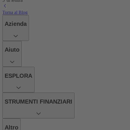
5' di lettura
Torna al Blog
Azienda
Aiuto
ESPLORA
STRUMENTI FINANZIARI
Altro