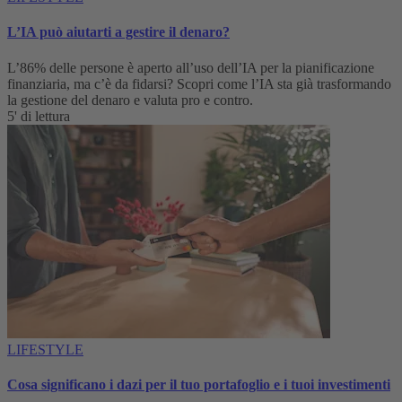
L’IA può aiutarti a gestire il denaro?
L’86% delle persone è aperto all’uso dell’IA per la pianificazione
finanziaria, ma c’è da fidarsi? Scopri come l’IA sta già trasformando
la gestione del denaro e valuta pro e contro.
5' di lettura
LIFESTYLE
Cosa significano i dazi per il tuo portafoglio e i tuoi investimenti