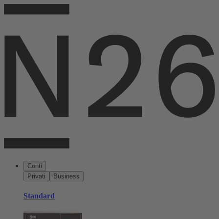
Conti
Privati
Business
Standard