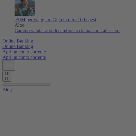
eSIM per viaggiare
Giga in oltre 100 paesi
Altro
Cambio valuta
Tassi di cambio
Usa la tua carta all'estero
Online Banking
Online Banking
Apri un conto corrente
Apri un conto corrente
IT
Blog