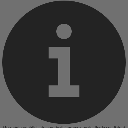
Messaggio pubblicitario con finalità promozionale. Per le condizioni