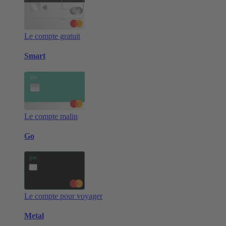
Le compte gratuit
Smart
Le compte malin
Go
Le compte pour voyager
Metal