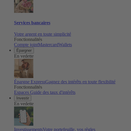
Services bancaires
Votre argent en toute simplicité
Fonctionnalités
Compte joint
Mastercard
Wallets
Épargner
En vedette
Épargne Express
Gagnez des intérêts en toute flexibilité
Fonctionnalités
Espaces
Guide des taux d'intérêts
Investir
En vedette
Investissements
Votre portefeuille, vos règles