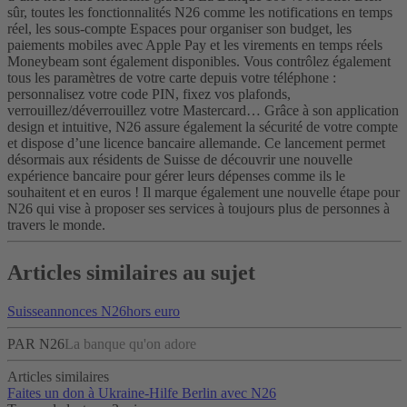
sûr, toutes les fonctionnalités N26 comme les notifications en temps
réel, les sous-compte Espaces pour organiser son budget, les
paiements mobiles avec Apple Pay et les virements en temps réels
Moneybeam sont également disponibles. Vous contrôlez également
tous les paramètres de votre carte depuis votre téléphone :
personnalisez votre code PIN, fixez vos plafonds,
verrouillez/déverrouillez votre Mastercard… Grâce à son application
design et intuitive, N26 assure également la sécurité de votre compte
et dispose d’une licence bancaire allemande.
Ce lancement permet
désormais aux résidents de Suisse de découvrir une nouvelle
expérience bancaire pour gérer leurs dépenses comme ils le
souhaitent et en euros ! Il marque également une nouvelle étape pour
N26 qui vise à proposer ses services à toujours plus de personnes à
travers le monde.
Articles similaires au sujet
Suisse
annonces N26
hors euro
PAR N26
La banque qu'on adore
Articles similaires
Faites un don à Ukraine-Hilfe Berlin avec N26