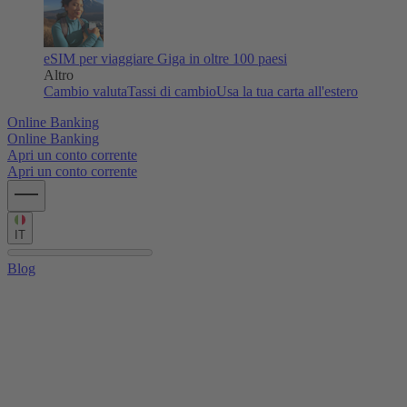
eSIM per viaggiare
Giga in oltre 100 paesi
Altro
Cambio valuta
Tassi di cambio
Usa la tua carta all'estero
Online Banking
Online Banking
Apri un conto corrente
Apri un conto corrente
IT
Blog