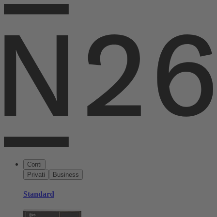
Conti
Privati
Business
Standard