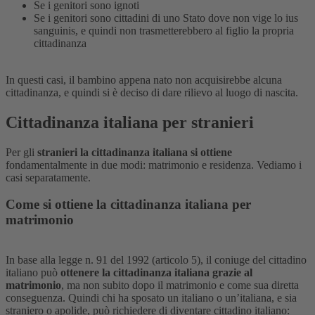
Se i genitori sono ignoti
Se i genitori sono cittadini di uno Stato dove non vige lo ius
sanguinis, e quindi non trasmetterebbero al figlio la propria
cittadinanza
In questi casi, il bambino appena nato non acquisirebbe alcuna
cittadinanza, e quindi si è deciso di dare rilievo al luogo di nascita.
Cittadinanza italiana per stranieri
Per gli
stranieri la cittadinanza italiana si ottiene
fondamentalmente in due modi: matrimonio e residenza. Vediamo i
casi separatamente.
Come si ottiene la cittadinanza italiana per
matrimonio
In base alla legge n. 91 del 1992 (articolo 5), il coniuge del cittadino
italiano può
ottenere la cittadinanza italiana grazie al
matrimonio
, ma non subito dopo il matrimonio e come sua diretta
conseguenza. Quindi chi ha sposato un italiano o un’italiana, e sia
straniero o apolide, può richiedere di diventare cittadino italiano: