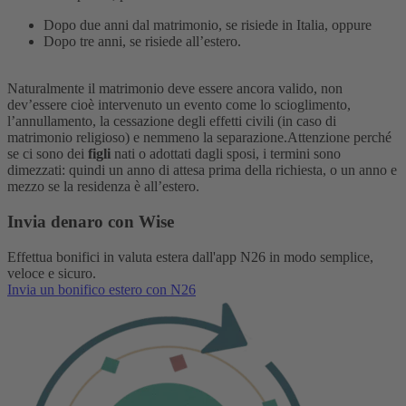
Dopo due anni dal matrimonio, se risiede in Italia, oppure
Dopo tre anni, se risiede all’estero.
Naturalmente il matrimonio deve essere ancora valido, non
dev’essere cioè intervenuto un evento come lo scioglimento,
l’annullamento, la cessazione degli effetti civili (in caso di
matrimonio religioso) e nemmeno la separazione.
Attenzione perché
se ci sono dei
figli
nati o adottati dagli sposi, i termini sono
dimezzati: quindi un anno di attesa prima della richiesta, o un anno e
mezzo se la residenza è all’estero.
Invia denaro con Wise
Effettua bonifici in valuta estera dall'app N26 in modo semplice,
veloce e sicuro.
Invia un bonifico estero con N26