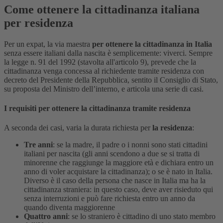
Come ottenere la cittadinanza italiana
per residenza
Per un expat, la via maestra
per ottenere la cittadinanza in Italia
senza essere italiani dalla nascita è semplicemente: viverci. Sempre
la legge n. 91 del 1992 (stavolta all'articolo 9), prevede che la
cittadinanza venga concessa al richiedente tramite residenza con
decreto del Presidente della Repubblica, sentito il Consiglio di Stato,
su proposta del Ministro dell’interno, e articola una serie di casi.
I requisiti per ottenere la cittadinanza tramite residenza
A seconda dei casi, varia la durata richiesta per
la residenza
:
Tre anni
: se la madre, il padre o i nonni sono stati cittadini
italiani per nascita (gli anni scendono a due se si tratta di
minorenne che raggiunge la maggiore età e dichiara entro un
anno di voler acquistare la cittadinanza); o se è nato in Italia.
Diverso è il caso della persona che nasce in Italia ma ha la
cittadinanza straniera: in questo caso, deve aver risieduto qui
senza interruzioni e può fare richiesta entro un anno da
quando diventa maggiorenne
Quattro anni
: se lo straniero è cittadino di uno stato membro