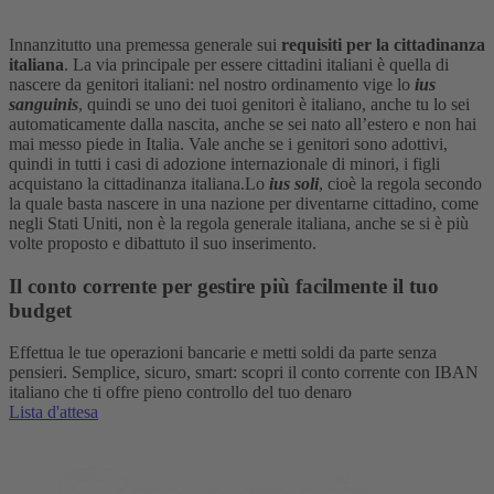
Innanzitutto una premessa generale sui
requisiti per la cittadinanza
italiana
. La via principale per essere cittadini italiani è quella di
nascere da genitori italiani: nel nostro ordinamento vige lo
ius
sanguinis
, quindi se uno dei tuoi genitori è italiano, anche tu lo sei
automaticamente dalla nascita, anche se sei nato all’estero e non hai
mai messo piede in Italia. Vale anche se i genitori sono adottivi,
quindi in tutti i casi di adozione internazionale di minori, i figli
acquistano la cittadinanza italiana.
Lo
ius soli
, cioè la regola secondo
la quale basta nascere in una nazione per diventarne cittadino, come
negli Stati Uniti, non è la regola generale italiana, anche se si è più
volte proposto e dibattuto il suo inserimento.
Il conto corrente per gestire più facilmente il tuo
budget
Effettua le tue operazioni bancarie e metti soldi da parte senza
pensieri. Semplice, sicuro, smart: scopri il conto corrente con IBAN
italiano che ti offre pieno controllo del tuo denaro
Lista d'attesa