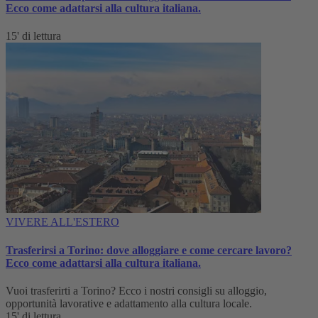
Ecco come adattarsi alla cultura italiana.
15' di lettura
VIVERE ALL'ESTERO
Trasferirsi a Torino: dove alloggiare e come cercare lavoro?
Ecco come adattarsi alla cultura italiana.
Vuoi trasferirti a Torino? Ecco i nostri consigli su alloggio,
opportunità lavorative e adattamento alla cultura locale.
15' di lettura