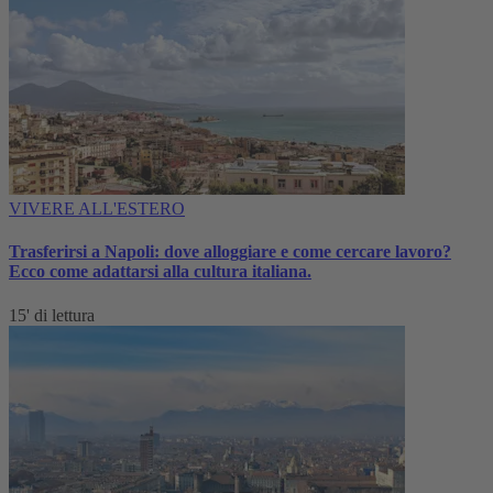
VIVERE ALL'ESTERO
Trasferirsi a Napoli: dove alloggiare e come cercare lavoro?
Ecco come adattarsi alla cultura italiana.
15' di lettura