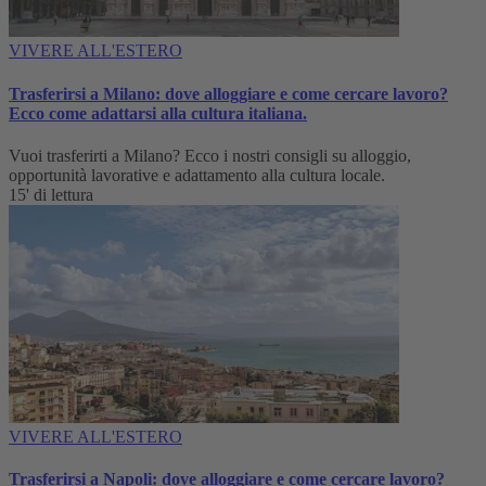
VIVERE ALL'ESTERO
Trasferirsi a Milano: dove alloggiare e come cercare lavoro?
Ecco come adattarsi alla cultura italiana.
Vuoi trasferirti a Milano? Ecco i nostri consigli su alloggio,
opportunità lavorative e adattamento alla cultura locale.
15' di lettura
VIVERE ALL'ESTERO
Trasferirsi a Napoli: dove alloggiare e come cercare lavoro?