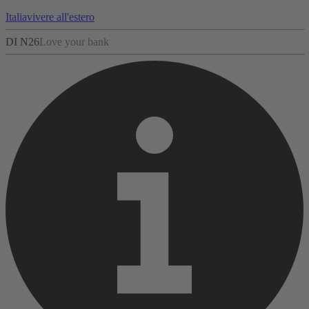
Italia
vivere all'estero
DI N26
Love your bank