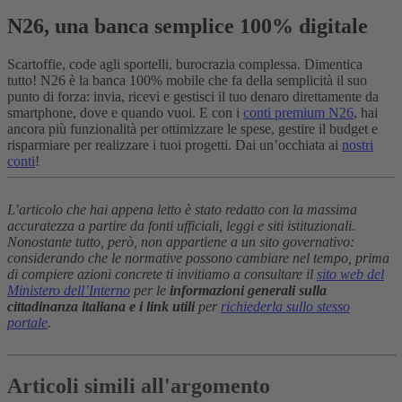
N26, una banca semplice 100% digitale
Scartoffie, code agli sportelli, burocrazia complessa. Dimentica
tutto! N26 è la banca 100% mobile che fa della semplicità il suo
punto di forza: invia, ricevi e gestisci il tuo denaro direttamente da
smartphone, dove e quando vuoi. E con i
conti premium N26
, hai
ancora più funzionalità per ottimizzare le spese, gestire il budget e
risparmiare per realizzare i tuoi progetti. Dai un’occhiata ai
nostri
conti
!
L’articolo che hai appena letto è stato redatto con la massima
accuratezza a partire da fonti ufficiali, leggi e siti istituzionali.
Nonostante tutto, però, non appartiene a un sito governativo:
considerando che le normative possono cambiare nel tempo, prima
di compiere azioni concrete ti invitiamo a consultare il
sito web del
Ministero dell’Interno
per le
informazioni generali sulla
cittadinanza italiana e i link utili
per
richiederla sullo stesso
portale
.
Articoli simili all'argomento