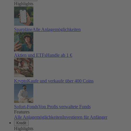
Highlights
Sparpläne
Alle Anlagemöglichkeiten
Aktien und ETFs
Handle ab 1 €
Krypto
Kaufe und verkaufe über 400 Coins
Sofort-Fonds
Von Profis verwaltete Fonds
Features
Alle Anlagemöglichkeiten
Investieren für Anfänger
Kredit
Highlights