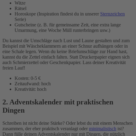
Witze
Rätsel
Horoskope (Inspiration findest du in unserer
Sternzeichen
Serie)
Gutscheine (z. B. für gemeinsame Zeit, eine extra lange
Umarmung, eine Woche Müll runterbringen usw.)
Du kannst die Umschläge nach Lust und Laune gestalten und zum
Beispiel mit Wäscheklammern an einer Schnur aufhängen oder in
eine Schale legen. Wenn du keine Briefumschläge zur Hand hast,
kannst du die Zettel einfach falten. Statt Druckerpapier eignen sich
auch Schmierzettel oder Geschenkpapier. Lass deiner Kreativität
freien Lauf!
Kosten: 0-5 €
Zeitaufwand: hoch
Kreativität: hoch
2. Adventskalender mit praktischen
Dingen
Schreiben ist nicht deine Stärke? Oder lebst du mit einem Menschen
zusammen, der eher praktisch veranlagt oder
minimalistisch
ist?
Dann fülle deinen Adventskalender nur mit Dingen, die nützlich