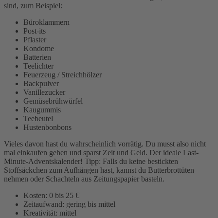
sind, zum Beispiel:
Büroklammern
Post-its
Pflaster
Kondome
Batterien
Teelichter
Feuerzeug / Streichhölzer
Backpulver
Vanillezucker
Gemüsebrühwürfel
Kaugummis
Teebeutel
Hustenbonbons
Vieles davon hast du wahrscheinlich vorrätig. Du musst also nicht
mal einkaufen gehen und sparst Zeit und Geld. Der ideale Last-
Minute-Adventskalender! Tipp: Falls du keine bestickten
Stoffsäckchen zum Aufhängen hast, kannst du Butterbrottüten
nehmen oder Schachteln aus Zeitungspapier basteln.
Kosten: 0 bis 25 €
Zeitaufwand: gering bis mittel
Kreativität: mittel