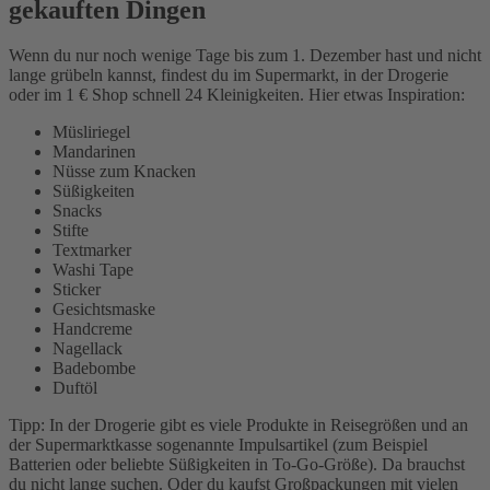
gekauften Dingen
Wenn du nur noch wenige Tage bis zum 1. Dezember hast und nicht
lange grübeln kannst, findest du im Supermarkt, in der Drogerie
oder im 1 € Shop schnell 24 Kleinigkeiten. Hier etwas Inspiration:
Müsliriegel
Mandarinen
Nüsse zum Knacken
Süßigkeiten
Snacks
Stifte
Textmarker
Washi Tape
Sticker
Gesichtsmaske
Handcreme
Nagellack
Badebombe
Duftöl
Tipp: In der Drogerie gibt es viele Produkte in Reisegrößen und an
der Supermarktkasse sogenannte Impulsartikel (zum Beispiel
Batterien oder beliebte Süßigkeiten in To-Go-Größe). Da brauchst
du nicht lange suchen. Oder du kaufst Großpackungen mit vielen