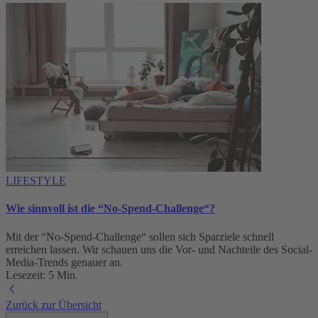
LIFESTYLE
Wie sinnvoll ist die “No-Spend-Challenge“?
Mit der “No-Spend-Challenge“ sollen sich Sparziele schnell
erreichen lassen. Wir schauen uns die Vor- und Nachteile des Social-
Media-Trends genauer an.
Lesezeit: 5 Min.
Zurück zur Übersicht