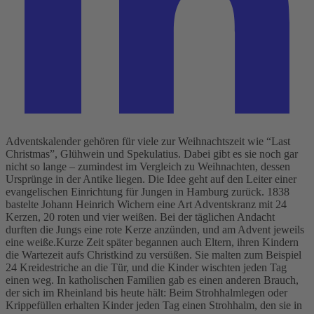
Adventskalender gehören für viele zur Weihnachtszeit wie “Last
Christmas”, Glühwein und Spekulatius. Dabei gibt es sie noch gar
nicht so lange – zumindest im Vergleich zu Weihnachten, dessen
Ursprünge in der Antike liegen. Die Idee geht auf den Leiter einer
evangelischen Einrichtung für Jungen in Hamburg zurück. 1838
bastelte Johann Heinrich Wichern eine Art Adventskranz mit 24
Kerzen, 20 roten und vier weißen. Bei der täglichen Andacht
durften die Jungs eine rote Kerze anzünden, und am Advent jeweils
eine weiße.
Kurze Zeit später begannen auch Eltern, ihren Kindern
die Wartezeit aufs Christkind zu versüßen. Sie malten zum Beispiel
24 Kreidestriche an die Tür, und die Kinder wischten jeden Tag
einen weg. In katholischen Familien gab es einen anderen Brauch,
der sich im Rheinland bis heute hält: Beim Strohhalmlegen oder
Krippefüllen erhalten Kinder jeden Tag einen Strohhalm, den sie in