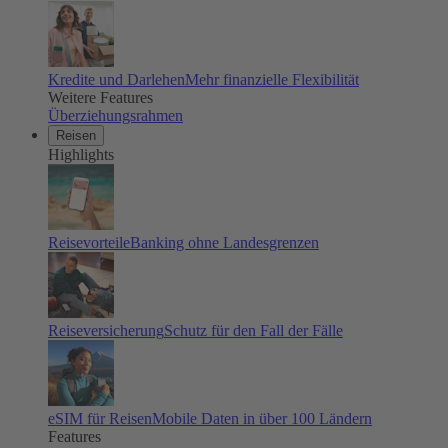
Kredite und Darlehen
Mehr finanzielle Flexibilität
Weitere Features
Überziehungsrahmen
Reisen
Highlights
Reisevorteile
Banking ohne Landesgrenzen
Reiseversicherung
Schutz für den Fall der Fälle
eSIM für Reisen
Mobile Daten in über 100 Ländern
Features