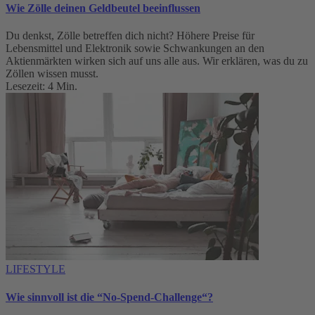
Wie Zölle deinen Geldbeutel beeinflussen
Du denkst, Zölle betreffen dich nicht? Höhere Preise für
Lebensmittel und Elektronik sowie Schwankungen an den
Aktienmärkten wirken sich auf uns alle aus. Wir erklären, was du zu
Zöllen wissen musst.
Lesezeit: 4 Min.
LIFESTYLE
Wie sinnvoll ist die “No-Spend-Challenge“?