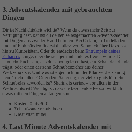
3. Adventskalender mit gebrauchten
Dingen
Dir ist Nachhaltigkeit wichtig? Wenn du etwas mehr Zeit zur
Verfügung hast, kannst du deinen selbstgemachten Adventskalender
mit Dingen aus zweiter Hand befüllen. Bei Oxfam, in Trödelläden
und auf Flohmärkten findest du alles: von Schmuck über Deko bis
hin zu Kuriositäten. Oder du entdeckst beim
Entrümpeln deines
Zuhauses
Dinge, über die sich jemand anderes freuen würde. Das
kann ein Buch sein, das du schon gelesen hast, ein Schal, den du nie
trägst, oder einen der zehn Schraubenzieher aus deiner
Werkzeugkiste. Und was ist eigentlich mit der Pflanze, die ständig
neue Triebe bildet? Oder dem Sauerteig, der viel zu groß für dein
Schraubglas geworden ist? Sharing is caring – vor allem in der
Weihnachtszeit! Wichtig ist, dass die beschenkte Person wirklich
etwas mit den Dingen anfangen kann.
Kosten: 0 bis 30 €
Zeitaufwand: relativ hoch
Kreativität: mittel
4. Last Minute Adventskalender mit