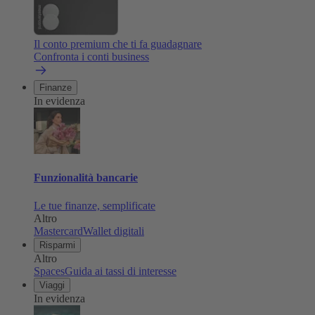
Il conto premium che ti fa guadagnare
Confronta i conti business
Finanze
In evidenza
Funzionalità bancarie
Le tue finanze, semplificate
Altro
Mastercard
Wallet digitali
Risparmi
Altro
Spaces
Guida ai tassi di interesse
Viaggi
In evidenza