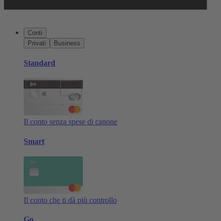
Conti
Privati
Business
Standard
Il conto senza spese di canone
Smart
Il conto che ti dà più controllo
Go