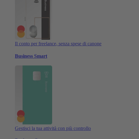
Il conto per freelance, senza spese di canone
Business Smart
Gestisci la tua attività con più controllo