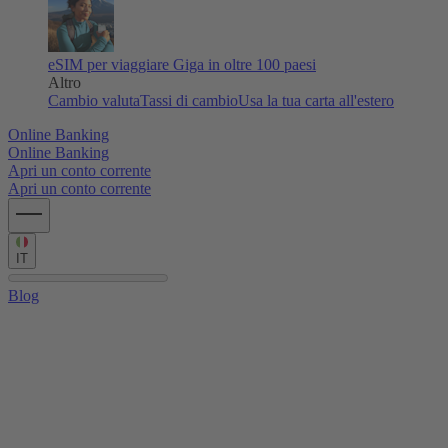
eSIM per viaggiare
Giga in oltre 100 paesi
Altro
Cambio valuta
Tassi di cambio
Usa la tua carta all'estero
Online Banking
Online Banking
Apri un conto corrente
Apri un conto corrente
IT
Blog