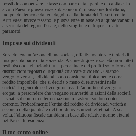
possibile compensare le tasse con parte di tali perdite di capitale.
In
alcuni Paesi le plusvalenze subiscono un’imposizione forfettaria,
indipendentemente dai guadagni o dalla durata dell’investimento.
Altri Paesi invece tassano le plusvalenze in base ad aliquote variabili
a seconda del regime fiscale, dello scaglione di imposta e altri
parametri.
Imposte sui dividendi
Se si detiene un’azione di una società, effettivamente si è titolari di
una piccola parte di tale azienda. Alcune di queste società (non tutte)
restituiscono agli azionisti una percentuale dei profitti sotto forma di
distribuzioni regolari di liquidità chiamate dividendi. Quando
vengono versati, i dividendi sono considerati tipicamente come
reddito imponibile, che si decida o meno di reinvestirli nella
società.
In generale essi vengono tassati l’anno in cui vengono
erogati, a prescindere che vengano reinvestiti in azioni della società,
lasciati sul conto di intermediazione o trasferiti sul tuo conto
corrente. Probabilmente l’entità del reddito da dividendi varierà a
seconda della quantità e del tipo di investimenti effettuati. A sua
volta, l’aliquota fiscale cambierà in base alle relative norme vigenti
nel Paese di residenza.
Il tuo conto online