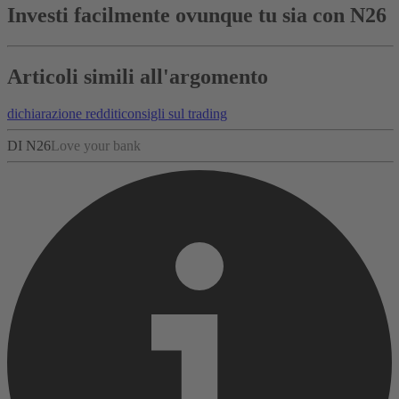
Investi facilmente ovunque tu sia con N26
Articoli simili all'argomento
dichiarazione redditi
consigli sul trading
DI N26
Love your bank