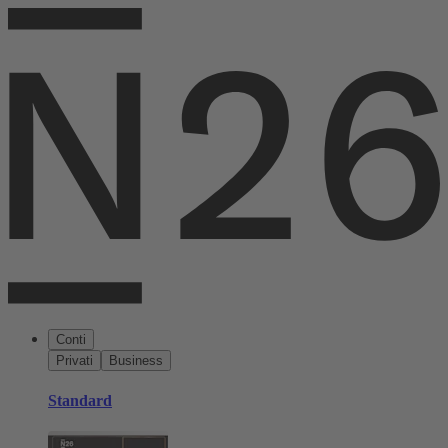
Conti
Privati
Business
Standard