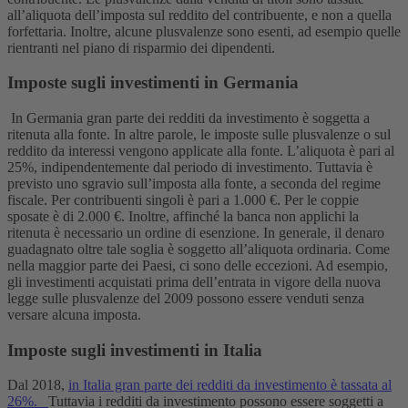
all’aliquota dell’imposta sul reddito del contribuente, e non a quella
forfettaria. Inoltre, alcune plusvalenze sono esenti, ad esempio quelle
rientranti nel piano di risparmio dei dipendenti.
Imposte sugli investimenti in Germania
In Germania gran parte dei redditi da investimento è soggetta a
ritenuta alla fonte. In altre parole, le imposte sulle plusvalenze o sul
reddito da interessi vengono applicate alla fonte. L’aliquota è pari al
25%, indipendentemente dal periodo di investimento.
Tuttavia è
previsto uno sgravio sull’imposta alla fonte, a seconda del regime
fiscale. Per contribuenti singoli è pari a 1.000 €. Per le coppie
sposate è di 2.000 €. Inoltre, affinché la banca non applichi la
ritenuta è necessario un ordine di esenzione. In generale, il denaro
guadagnato oltre tale soglia è soggetto all’aliquota ordinaria.
Come
nella maggior parte dei Paesi, ci sono delle eccezioni. Ad esempio,
gli investimenti acquistati prima dell’entrata in vigore della nuova
legge sulle plusvalenze del 2009 possono essere venduti senza
versare alcuna imposta.
Imposte sugli investimenti in Italia
Dal 2018,
in Italia gran parte dei redditi da investimento è tassata al
26%.
Tuttavia i redditi da investimento possono essere soggetti a