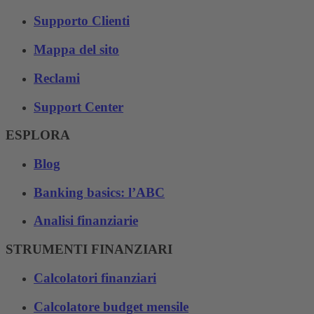
Supporto Clienti
Mappa del sito
Reclami
Support Center
ESPLORA
Blog
Banking basics: l’ABC
Analisi finanziarie
STRUMENTI FINANZIARI
Calcolatori finanziari
Calcolatore budget mensile