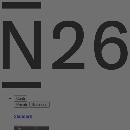
Conti
Privati
Business
Standard