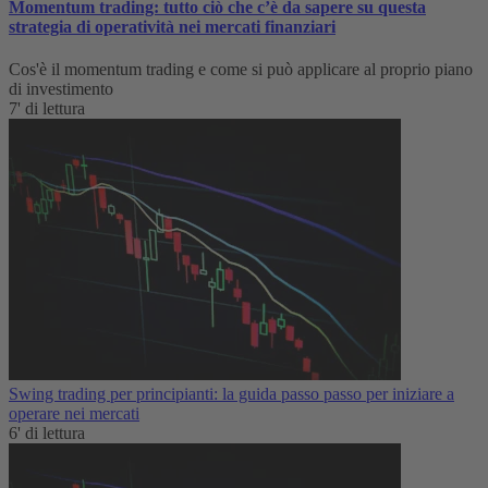
Momentum trading: tutto ciò che c’è da sapere su questa
strategia di operatività nei mercati finanziari
Cos'è il momentum trading e come si può applicare al proprio piano
di investimento
7' di lettura
Swing trading per principianti: la guida passo passo per iniziare a
operare nei mercati
6' di lettura