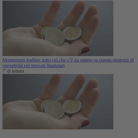
Momentum trading: tutto ciò che c’è da sapere su questa strategia di
operatività nei mercati finanziari
7' di lettura