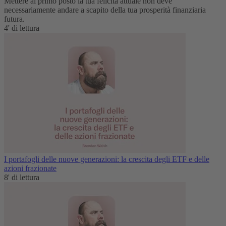
Mettere al primo posto la tua felicità attuale non deve
necessariamente andare a scapito della tua prosperità finanziaria
futura.
4' di lettura
I portafogli delle nuove generazioni: la crescita degli ETF e delle
azioni frazionate
8' di lettura