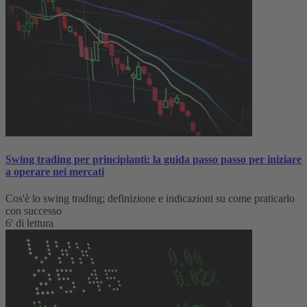
Swing trading per principianti: la guida passo passo per iniziare
a operare nei mercati
Cos'è lo swing trading; definizione e indicazioni su come praticarlo
con successo
6' di lettura