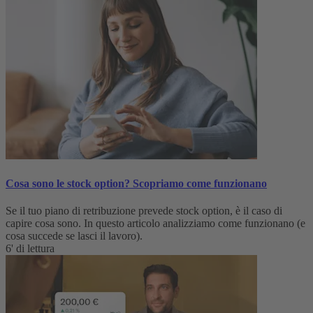
Cosa sono le stock option? Scopriamo come funzionano
Se il tuo piano di retribuzione prevede stock option, è il caso di
capire cosa sono. In questo articolo analizziamo come funzionano (e
cosa succede se lasci il lavoro).
6' di lettura