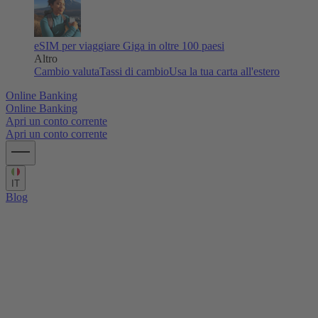
eSIM per viaggiare
Giga in oltre 100 paesi
Altro
Cambio valuta
Tassi di cambio
Usa la tua carta all'estero
Online Banking
Online Banking
Apri un conto corrente
Apri un conto corrente
IT
Blog