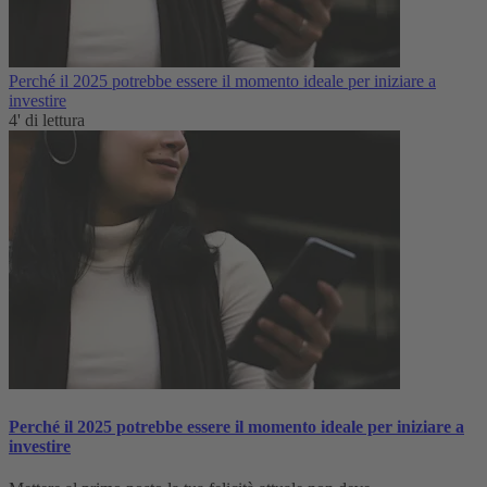
Perché il 2025 potrebbe essere il momento ideale per iniziare a
investire
4' di lettura
Perché il 2025 potrebbe essere il momento ideale per iniziare a
investire