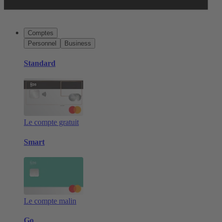
Comptes
Personnel
Business
Standard
Le compte gratuit
Smart
Le compte malin
Go