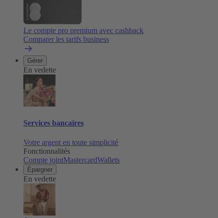
Le compte pro premium avec cashback
Comparer les tarifs business
Gérer
En vedette
Services bancaires
Votre argent en toute simplicité
Fonctionnalités
Compte joint
Mastercard
Wallets
Épargner
En vedette