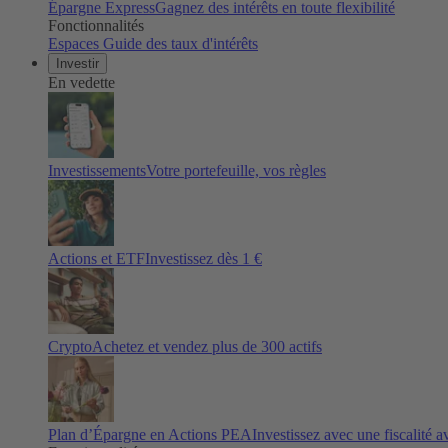
Épargne Express
Gagnez des intérêts en toute flexibilité
Fonctionnalités
Espaces
Guide des taux d'intérêts
Investir
En vedette
Investissements
Votre portefeuille, vos règles
Actions et ETF
Investissez dès 1 €
Crypto
Achetez et vendez plus de
300
actifs
Plan d’Épargne en Actions PEA
Investissez avec une fiscalité 