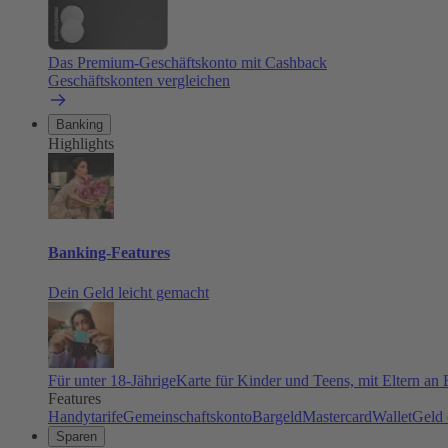
Das Premium-Geschäftskonto mit Cashback
Geschäftskonten vergleichen
Banking
Highlights
Banking-Features
Dein Geld leicht gemacht
Für unter 18-Jährige
Karte für Kinder und Teens, mit Eltern an
Features
Handytarife
Gemeinschaftskonto
Bargeld
Mastercard
Wallet
Geld 
Sparen