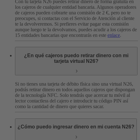
Con tu tarjeta N26 puedes retirar dinero de forma gratuita en
los cajeros de cualquier entidad bancaria. Algunos operadores
de cajeros pueden cobrarte una comisión de 2 €, pero no te
preocupes, si contactas con el Servicio de Atención al cliente
te la devolveremos.
Si prefieres evitar pagar esta comisión
aunque luego te la devolvamos, puedes acudir a los cajeros de
15 entidades bancarias que encontrarás en este
enlace
.
¿En qué cajeros puedo retirar dinero con mi
tarjeta virtual N26?
Si no tienes una tarjeta de débito física sino una virtual N26,
podrás retirar dinero en todos aquellos cajeros que dispongan
de la tecnología NFC. Solo tendrás que acercar tu móvil al
lector contactless del cajero e introducir tu código PIN así
como la cantidad de dinero que quieres sacar.
¿Cómo puedo ingresar dinero en mi cuenta N26?