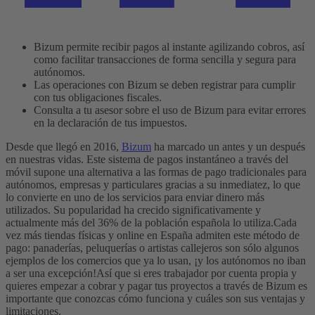
Bizum permite recibir pagos al instante agilizando cobros, así
como facilitar transacciones de forma sencilla y segura para
autónomos.
Las operaciones con Bizum se deben registrar para cumplir
con tus obligaciones fiscales.
Consulta a tu asesor sobre el uso de Bizum para evitar errores
en la declaración de tus impuestos.
Desde que llegó en 2016,
Bizum
ha marcado un antes y un después
en nuestras vidas. Este sistema de pagos instantáneo a través del
móvil supone una alternativa a las formas de pago tradicionales para
autónomos, empresas y particulares gracias a su inmediatez, lo que
lo convierte en uno de los servicios para enviar dinero más
utilizados.
Su popularidad ha crecido significativamente y
actualmente más del 36% de la población española lo utiliza.
Cada
vez más tiendas físicas y online en España admiten este método de
pago: panaderías, peluquerías o artistas callejeros son sólo algunos
ejemplos de los comercios que ya lo usan, ¡y los autónomos no iban
a ser una excepción!
Así que si eres trabajador por cuenta propia y
quieres empezar a cobrar y pagar tus proyectos a través de Bizum es
importante que conozcas cómo funciona y cuáles son sus ventajas y
limitaciones.