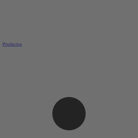
Productos