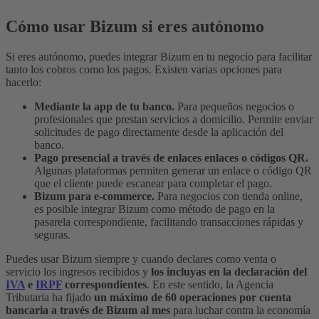
Cómo usar Bizum si eres autónomo
Si eres autónomo, puedes integrar Bizum en tu negocio para facilitar
tanto los cobros como los pagos. Existen varias opciones para
hacerlo:
Mediante la app de tu banco.
Para pequeños negocios o
profesionales que prestan servicios a domicilio. Permite enviar
solicitudes de pago directamente desde la aplicación del
banco.
Pago presencial a través de enlaces enlaces o códigos QR.
Algunas plataformas permiten generar un enlace o código QR
que el cliente puede escanear para completar el pago.
Bizum para e-commerce.
Para negocios con tienda online,
es posible integrar Bizum como método de pago en la
pasarela correspondiente, facilitando transacciones rápidas y
seguras.
Puedes usar Bizum siempre y cuando declares como venta o
servicio los ingresos recibidos y
los incluyas en la declaración del
IVA
e
IRPF
correspondientes
.
En este sentido, la Agencia
Tributaria ha fijado
un máximo de 60 operaciones por cuenta
bancaria a través de Bizum al mes
para luchar contra la economía