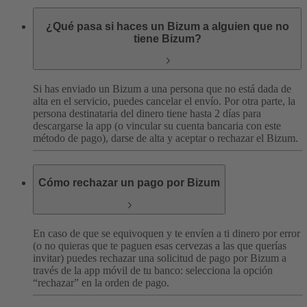
¿Qué pasa si haces un Bizum a alguien que no
tiene Bizum?
Si has enviado un Bizum a una persona que no está dada de
alta en el servicio, puedes cancelar el envío. Por otra parte, la
persona destinataria del dinero tiene hasta 2 días para
descargarse la app (o vincular su cuenta bancaria con este
método de pago), darse de alta y aceptar o rechazar el Bizum.
Cómo rechazar un pago por Bizum
En caso de que se equivoquen y te envíen a ti dinero por error
(o no quieras que te paguen esas cervezas a las que querías
invitar) puedes rechazar una solicitud de pago por Bizum a
través de la app móvil de tu banco: selecciona la opción
“rechazar” en la orden de pago.