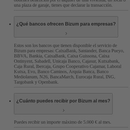
una plaza de garaje, tienes que declarar la transacción.
¿Qué bancos ofrecen Bizum para empresas?
Estos son los bancos que tienen disponible el servicio de
Bizum para empresas:
CaixaBank, Santander, Banca Pueyo,
BBVA, Bankia, CaixaBank, Caixa Guissona, Caixa
Ontinyent, Sabadell, Unicaja Banco, Cajasur, Kutxabank,
Caja Rural, Ibercaja, Grupo Cooperativo Cajamar, Laboral
Kutxa, Evo, Banco Caminos, Arquia Banca, Banco
Mediolanum, N26, BancaMarch, Eurocaja Rural, ING,
Targobank y Openbank.
¿Cuánto puedes recibir por Bizum al mes?
Puedes recibir un importe máximo de 5.000 € al mes.