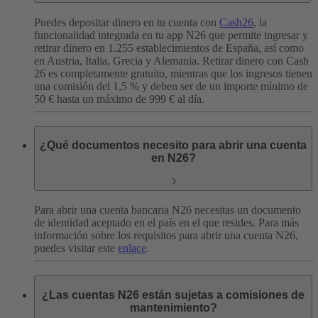
Puedes depositar dinero en tu cuenta con
Cash26
, la
funcionalidad integrada en tu app N26 que permite ingresar y
retirar dinero en 1.255 establecimientos de España, así como
en Austria, Italia, Grecia y Alemania. Retirar dinero con Cash
26 es completamente gratuito, mientras que los ingresos tienen
una comisión del 1,5 % y deben ser de un importe mínimo de
50 € hasta un máximo de 999 € al día.
¿Qué documentos necesito para abrir una cuenta
en N26?
Para abrir una cuenta bancaria N26 necesitas un documento
de identidad aceptado en el país en el que resides. Para más
información sobre los requisitos para abrir una cuenta N26,
puedes visitar este
enlace
.
¿Las cuentas N26 están sujetas a comisiones de
mantenimiento?