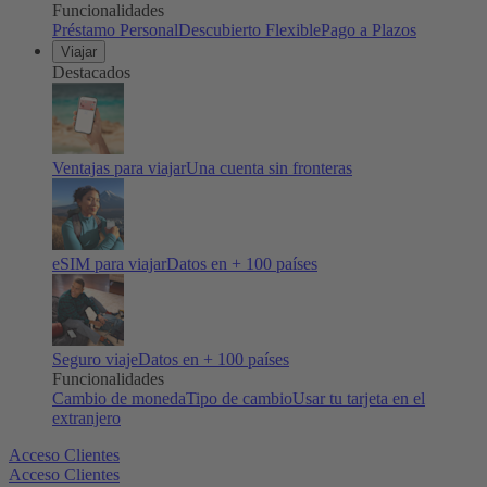
Funcionalidades
Préstamo Personal
Descubierto Flexible
Pago a Plazos
Viajar
Destacados
Ventajas para viajar
Una cuenta sin fronteras
eSIM para viajar
Datos en + 100 países
Seguro viaje
Datos en + 100 países
Funcionalidades
Cambio de moneda
Tipo de cambio
Usar tu tarjeta en el
extranjero
Acceso Clientes
Acceso Clientes