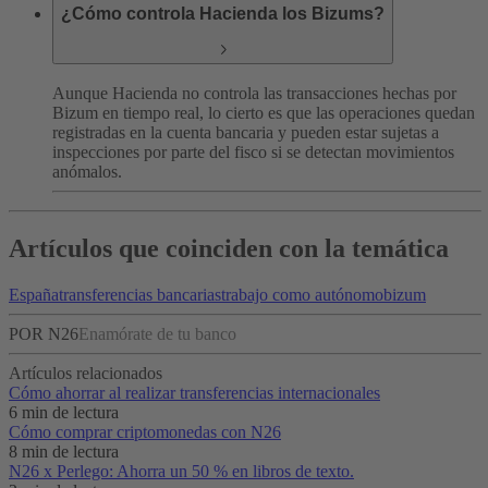
¿Cómo controla Hacienda los Bizums?
Aunque Hacienda no controla las transacciones hechas por
Bizum en tiempo real, lo cierto es que las operaciones quedan
registradas en la cuenta bancaria y pueden estar sujetas a
inspecciones por parte del fisco si se detectan movimientos
anómalos.
Artículos que coinciden con la temática
España
transferencias bancarias
trabajo como autónomo
bizum
POR N26
Enamórate de tu banco
Artículos relacionados
Cómo ahorrar al realizar transferencias internacionales
6 min de lectura
Cómo comprar criptomonedas con N26
8 min de lectura
N26 x Perlego: Ahorra un 50 % en libros de texto.