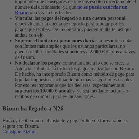
importante que te asegures de que has escrito correctamente el
número del destinatario, ya que
no se puede cancelar un
Bizum
una vez lo has hecho.
Vincular los pagos del negocio a una cuenta personal
:
debes vincular tu cuenta de negocio para tributar por los
pagos que recibas. De lo contrario, pueden multarte, así que
ándate con ojo.
Superar el límite de operaciones diarias
: a pesar de contar
con límites más amplios que los usuarios particulares, no
puedes recibir cantidades superiores a
2.000 €
diarios a través
de Bizum.
No declarar los pagos
: contrariamente a lo que se cree, la
Agencia Tributaria sí rastrea los pagos realizados con Bizum.
De hecho, ha
incorporado Bizum como método de pago para
liquidar impuestos, facilitando aún más las gestiones fiscales.
Por eso, es importante que los declares, especialmente
si
superan los 10.000 € anuales
, ya sea mediante facturas o
recibos de compra, para evitar sanciones.
Bizum ha llegado a N26
Envía y recibe dinero al instante y paga online de forma rápida y
segura con Bizum.
Consigue Bizum