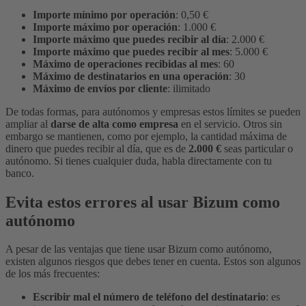
Importe mínimo por operación
: 0,50 €
Importe máximo por operación
: 1.000 €
Importe máximo que puedes recibir al día
: 2.000 €
Importe máximo que puedes recibir al mes
: 5.000 €
Máximo de operaciones recibidas al mes
: 60
Máximo de destinatarios en una operación
: 30
Máximo de envíos por cliente
: ilimitado
De todas formas, para autónomos y empresas estos límites se pueden
ampliar al
darse de alta como empresa
en el servicio. Otros sin
embargo se mantienen, como por ejemplo, la cantidad máxima de
dinero que puedes recibir al día, que es de
2.000 €
seas particular o
autónomo. Si tienes cualquier duda, habla directamente con tu
banco.
Evita estos errores al usar Bizum como
autónomo
A pesar de las ventajas que tiene usar Bizum como autónomo,
existen algunos riesgos que debes tener en cuenta. Estos son algunos
de los más frecuentes:
Escribir mal el número de teléfono del destinatario
: es