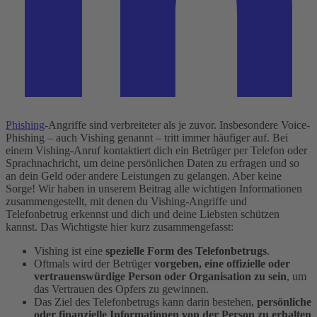
Phishing
-Angriffe sind verbreiteter als je zuvor. Insbesondere Voice-
Phishing – auch Vishing genannt – tritt immer häufiger auf. Bei
einem Vishing-Anruf kontaktiert dich ein Betrüger per Telefon oder
Sprachnachricht, um deine persönlichen Daten zu erfragen und so
an dein Geld oder andere Leistungen zu gelangen. Aber keine
Sorge! Wir haben in unserem Beitrag alle wichtigen Informationen
zusammengestellt, mit denen du Vishing-Angriffe und
Telefonbetrug erkennst und dich und deine Liebsten schützen
kannst.
Das Wichtigste hier kurz zusammengefasst:
Vishing ist eine
spezielle Form des Telefonbetrugs
.
Oftmals wird der Betrüger
vorgeben, eine offizielle oder
vertrauenswürdige Person oder Organisation zu sein
, um
das Vertrauen des Opfers zu gewinnen.
Das Ziel des Telefonbetrugs kann darin bestehen,
persönliche
oder finanzielle Informationen von der Person zu erhalten