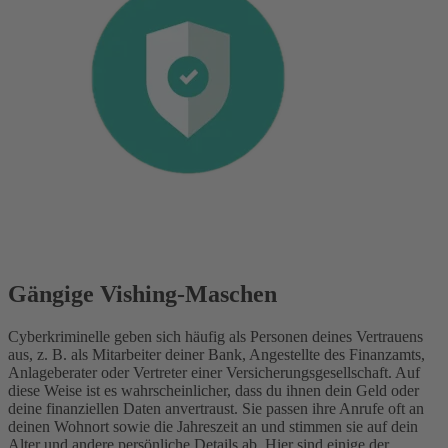
Gängige Vishing-Maschen
Cyberkriminelle geben sich häufig als Personen deines Vertrauens
aus, z. B. als Mitarbeiter deiner Bank, Angestellte des Finanzamts,
Anlageberater oder Vertreter einer Versicherungsgesellschaft. Auf
diese Weise ist es wahrscheinlicher, dass du ihnen dein Geld oder
deine finanziellen Daten anvertraust. Sie passen ihre Anrufe oft an
deinen Wohnort sowie die Jahreszeit an und stimmen sie auf dein
Alter und andere persönliche Details ab. Hier sind einige der