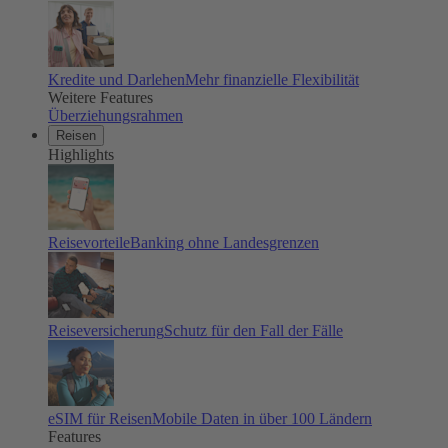
Kredite und Darlehen
Mehr finanzielle Flexibilität
Weitere Features
Überziehungsrahmen
Reisen
Highlights
Reisevorteile
Banking ohne Landesgrenzen
Reiseversicherung
Schutz für den Fall der Fälle
eSIM für Reisen
Mobile Daten in über 100 Ländern
Features