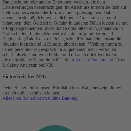
Panik schüren oder andere Emotionen wecken, die dein
Urteilsvermögen beeinträchtigen. Im Anschluss fordern sie dich auf,
Geld zu überweisen oder Informationen preiszugeben. Dabei
versuchen sie möglicherweise dich unter Druck zu setzen und
behaupten, dein Geld sei in Gefahr. In anderen Fällen locken sie mit
erfolgversprechenden Investitionen oder bitten dich, jemandem in
Not zu helfen. In dem Moment wirst du aufgrund der Social-
Engineering-Taktik dazu verleitet, schnell zu handeln, anstatt die
Situation logisch und in Ruhe zu überdenken.
“Vishing nimmt zu,
da ein persönliches Gespräch im Allgemeinen mehr Vertrauen
schafft als eine anonyme E-Mail und oft auch effektiver ist. So ist
die menschliche Natur einfach”, erklärt
Kristen Francomano
, Trust
& Safety Analystin bei N26.
Sicherheit bei N26
Deine Sicherheit ist unsere Priorität. Unser Ratgeber zeigt dir, wie
du dich online schützen kannst.
Alles über Sicherheit im Online Banking