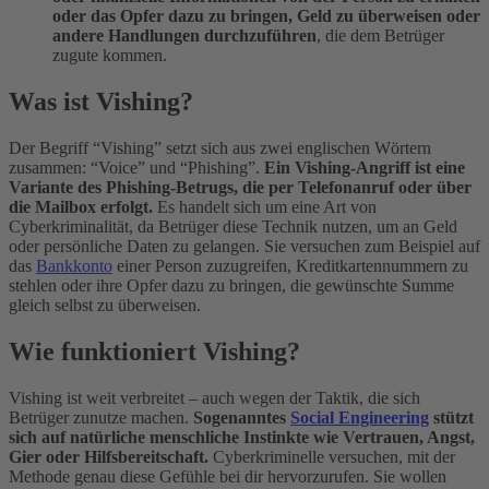
oder das Opfer dazu zu bringen, Geld zu überweisen oder
andere Handlungen durchzuführen
, die dem Betrüger
zugute kommen.
Was ist Vishing?
Der Begriff “Vishing” setzt sich aus zwei englischen Wörtern
zusammen: “Voice” und “Phishing”.
Ein Vishing-Angriff ist eine
Variante des Phishing-Betrugs, die per Telefonanruf oder über
die Mailbox erfolgt.
Es handelt sich um eine Art von
Cyberkriminalität, da Betrüger diese Technik nutzen, um an Geld
oder persönliche Daten zu gelangen. Sie versuchen zum Beispiel auf
das
Bankkonto
einer Person zuzugreifen, Kreditkartennummern zu
stehlen oder ihre Opfer dazu zu bringen, die gewünschte Summe
gleich selbst zu überweisen.
Wie funktioniert Vishing?
Vishing ist weit verbreitet – auch wegen der Taktik, die sich
Betrüger zunutze machen.
Sogenanntes
Social Engineering
stützt
sich auf natürliche menschliche Instinkte wie Vertrauen, Angst,
Gier oder Hilfsbereitschaft.
Cyberkriminelle versuchen, mit der
Methode genau diese Gefühle bei dir hervorzurufen. Sie wollen