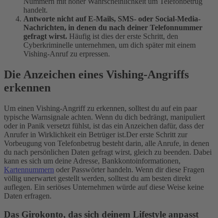
Nummern mit hoher Wahrscheinlichkeit um
Telefonbetrug
handelt.
Antworte nicht auf E-Mails, SMS- oder Social-Media-
Nachrichten, in denen du nach deiner Telefonnummer
gefragt wirst.
Häufig ist dies der erste Schritt, den
Cyberkriminelle unternehmen, um dich später mit einem
Vishing-Anruf zu erpressen.
Die Anzeichen eines Vishing-Angriffs
erkennen
Um einen Vishing-Angriff zu erkennen, solltest du auf ein paar
typische Warnsignale achten. Wenn du dich bedrängt, manipuliert
oder in Panik versetzt fühlst, ist das ein Anzeichen dafür, dass der
Anrufer in Wirklichkeit ein Betrüger ist.
Der erste Schritt zur
Vorbeugung von
Telefonbetrug
besteht darin, alle Anrufe, in denen
du nach persönlichen Daten gefragt wirst, gleich zu beenden. Dabei
kann es sich um deine Adresse, Bankkontoinformationen,
Kartennummern
oder Passwörter handeln. Wenn dir diese Fragen
völlig unerwartet gestellt werden, solltest du am besten direkt
auflegen. Ein seriöses Unternehmen würde auf diese Weise keine
Daten erfragen.
Das Girokonto, das sich deinem Lifestyle anpasst