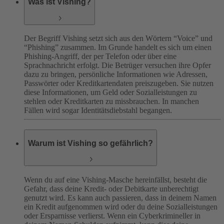
Was ist Vishing?
Der Begriff Vishing setzt sich aus den Wörtern “Voice” und
“Phishing” zusammen. Im Grunde handelt es sich um einen
Phishing-Angriff, der per Telefon oder über eine
Sprachnachricht erfolgt. Die Betrüger versuchen ihre Opfer
dazu zu bringen, persönliche Informationen wie Adressen,
Passwörter oder Kreditkartendaten preiszugeben. Sie nutzen
diese Informationen, um Geld oder Sozialleistungen zu
stehlen oder Kreditkarten zu missbrauchen. In manchen
Fällen wird sogar Identitätsdiebstahl begangen.
Warum ist Vishing so gefährlich?
Wenn du auf eine Vishing-Masche hereinfällst, besteht die
Gefahr, dass deine Kredit- oder Debitkarte unberechtigt
genutzt wird. Es kann auch passieren, dass in deinem Namen
ein Kredit aufgenommen wird oder du deine Sozialleistungen
oder Ersparnisse verlierst. Wenn ein Cyberkrimineller in