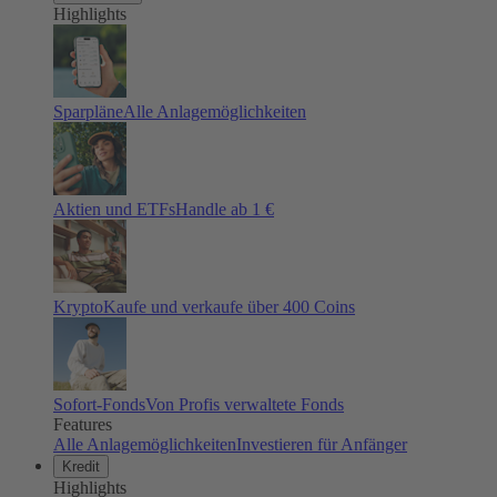
Highlights
Sparpläne
Alle Anlagemöglichkeiten
Aktien und ETFs
Handle ab 1 €
Krypto
Kaufe und verkaufe über 400 Coins
Sofort-Fonds
Von Profis verwaltete Fonds
Features
Alle Anlagemöglichkeiten
Investieren für Anfänger
Kredit
Highlights