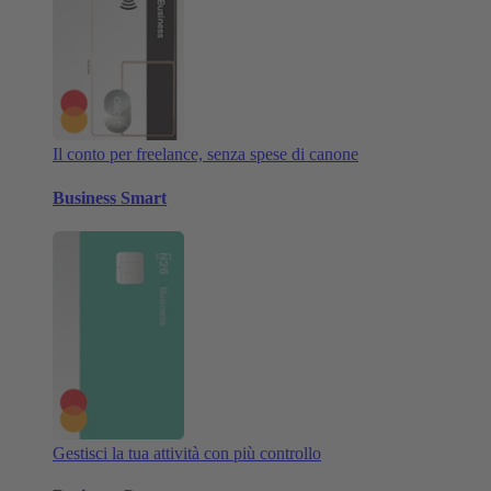
Il conto per freelance, senza spese di canone
Business Smart
Gestisci la tua attività con più controllo