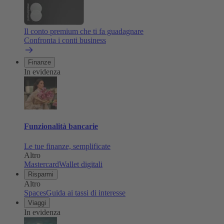
Il conto premium che ti fa guadagnare
Confronta i conti business
Finanze
In evidenza
Funzionalità bancarie
Le tue finanze, semplificate
Altro
Mastercard
Wallet digitali
Risparmi
Altro
Spaces
Guida ai tassi di interesse
Viaggi
In evidenza