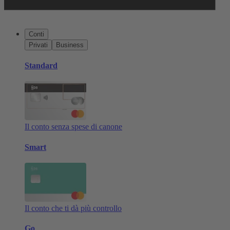
Conti
Privati
Business
Standard
Il conto senza spese di canone
Smart
Il conto che ti dà più controllo
Go