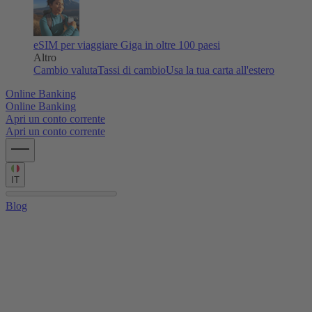
eSIM per viaggiare
Giga in oltre 100 paesi
Altro
Cambio valuta
Tassi di cambio
Usa la tua carta all'estero
Online Banking
Online Banking
Apri un conto corrente
Apri un conto corrente
IT
Blog