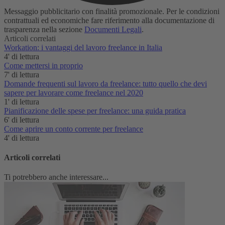
Messaggio pubblicitario con finalità promozionale. Per le condizioni
contrattuali ed economiche fare riferimento alla documentazione di
trasparenza nella sezione
Documenti Legali
.
Articoli correlati
Workation:​ i vantaggi del lavoro freelance in Italia
4' di lettura
Come mettersi in proprio
7' di lettura
Domande frequenti sul lavoro da freelance: tutto quello che devi
sapere per lavorare come freelance nel 2020
1' di lettura
Pianificazione delle spese per freelance: una guida pratica
6' di lettura
Come aprire un conto corrente per freelance
4' di lettura
Articoli correlati
Ti potrebbero anche interessare...