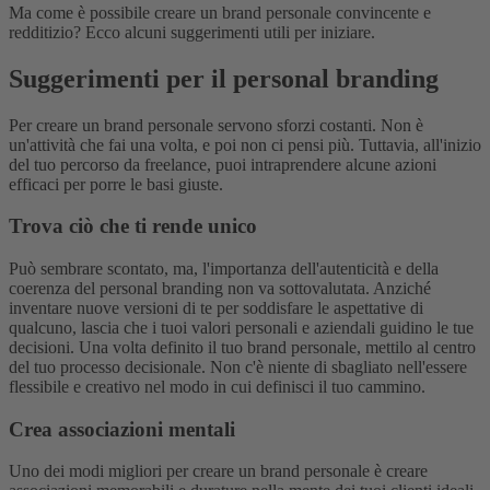
Ma come è possibile creare un brand personale convincente e
redditizio? Ecco alcuni suggerimenti utili per iniziare.
Suggerimenti per il personal branding
Per creare un brand personale servono sforzi costanti. Non è
un'attività che fai una volta, e poi non ci pensi più. Tuttavia, all'inizio
del tuo percorso da freelance, puoi intraprendere alcune azioni
efficaci per porre le basi giuste.
Trova ciò che ti rende unico
Può sembrare scontato, ma, l'importanza dell'autenticità e della
coerenza del personal branding non va sottovalutata. Anziché
inventare nuove versioni di te per soddisfare le aspettative di
qualcuno, lascia che i tuoi valori personali e aziendali guidino le tue
decisioni. Una volta definito il tuo brand personale, mettilo al centro
del tuo processo decisionale. Non c'è niente di sbagliato nell'essere
flessibile e creativo nel modo in cui definisci il tuo cammino.
Crea associazioni mentali
Uno dei modi migliori per creare un brand personale è creare