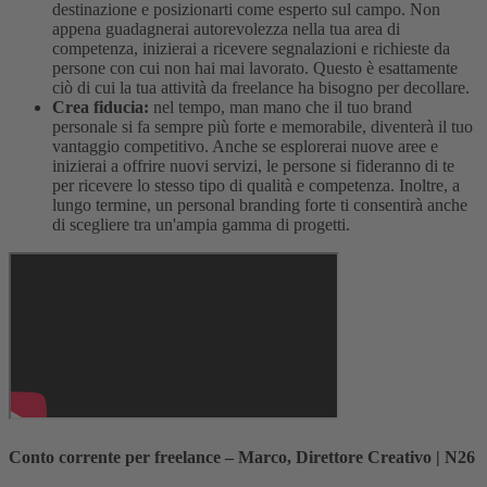
destinazione e posizionarti come esperto sul campo. Non
appena guadagnerai autorevolezza nella tua area di
competenza, inizierai a ricevere segnalazioni e richieste da
persone con cui non hai mai lavorato. Questo è esattamente
ciò di cui la tua attività da freelance ha bisogno per decollare.
Crea fiducia:
nel tempo, man mano che il tuo brand
personale si fa sempre più forte e memorabile, diventerà il tuo
vantaggio competitivo. Anche se esplorerai nuove aree e
inizierai a offrire nuovi servizi, le persone si fideranno di te
per ricevere lo stesso tipo di qualità e competenza. Inoltre, a
lungo termine, un personal branding forte ti consentirà anche
di scegliere tra un'ampia gamma di progetti.
Conto corrente per freelance – Marco, Direttore Creativo | N26