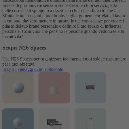
associazioni memorabili e durature nella mente dei tuoi clienti ideali.
Invece di promuovere senza sosta te stesso e i tuoi servizi, parla
delle cose che ti spingono a essere ciò che sei e a fare ciò che fai.
Sfrutta le tue passioni, i tuoi hobby e gli argomenti correlati al lavoro
in cui puoi davvero mettere in mostra le tue conoscenze per creare i
pilastri del tuo brand personale e definire il tuo spazio di influenza
personale. Cosa vuoi che pensino le persone quando vedono te e la
tua attività?
Scopri N26 Spaces
Usa N26 Spaces per organizzare facilmente i tuoi soldi e risparmiare
per i tuoi obiettivi.
Scopri i vantaggi di un sottoconto