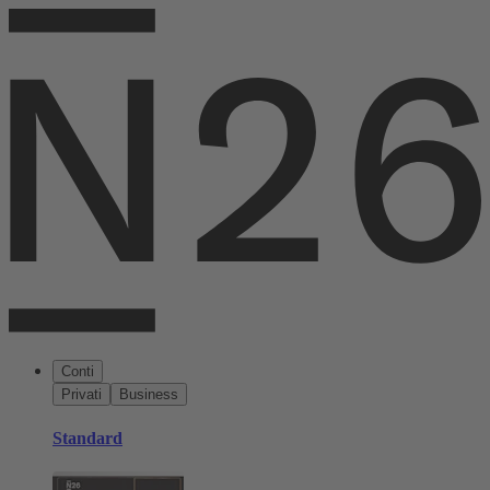
Conti
Privati
Business
Standard