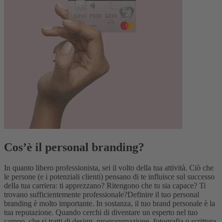
Cos’è il personal branding?
In quanto libero professionista, sei il volto della tua attività. Ciò che
le persone (e i potenziali clienti) pensano di te influisce sul successo
della tua carriera: ti apprezzano? Ritengono che tu sia capace? Ti
trovano sufficientemente professionale?Definire il tuo personal
branding è molto importante. In sostanza, il tuo brand personale è la
tua reputazione. Quando cerchi di diventare un esperto nel tuo
campo, che si tratti di design, programmazione, fotografia o scrittura,