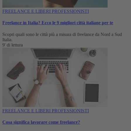
FREELANCE E LIBERI PROFESSIONISTI
Freelance in Italia? Ecco le 9 migliori città italiane per te
Scopri quali sono le città più a misura di freelance da Nord a Sud
Italia.
9' di lettura
FREELANCE E LIBERI PROFESSIONISTI
Cosa significa lavorare come freelance?