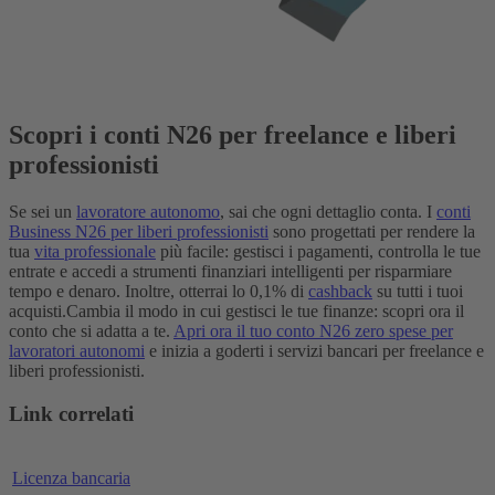
Scopri i conti N26 per freelance e liberi
professionisti
Se sei un
lavoratore autonomo
, sai che ogni dettaglio conta. I
conti
Business N26 per liberi professionisti
sono progettati per rendere la
tua
vita professionale
più facile: gestisci i pagamenti, controlla le tue
entrate e accedi a strumenti finanziari intelligenti per risparmiare
tempo e denaro. Inoltre, otterrai lo 0,1% di
cashback
su tutti i tuoi
acquisti.
Cambia il modo in cui gestisci le tue finanze: scopri ora il
conto che si adatta a te.
Apri ora il tuo conto N26 zero spese per
lavoratori autonomi
e inizia a goderti i servizi bancari per freelance e
liberi professionisti.
Link correlati
Licenza bancaria