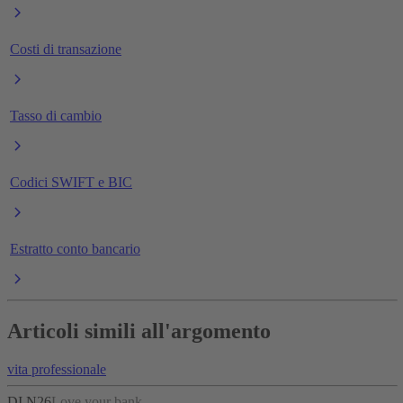
Costi di transazione
Tasso di cambio
Codici SWIFT e BIC
Estratto conto bancario
Articoli simili all'argomento
vita professionale
DI N26
Love your bank