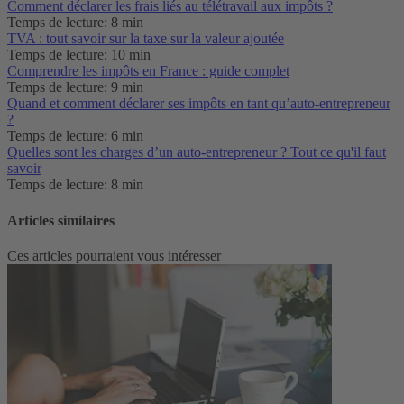
Comment déclarer les frais liés au télétravail aux impôts ?
Temps de lecture: 8 min
TVA : tout savoir sur la taxe sur la valeur ajoutée
Temps de lecture: 10 min
Comprendre les impôts en France : guide complet
Temps de lecture: 9 min
Quand et comment déclarer ses impôts en tant qu’auto-entrepreneur
?
Temps de lecture: 6 min
Quelles sont les charges d’un auto-entrepreneur ? Tout ce qu'il faut
savoir
Temps de lecture: 8 min
Articles similaires
Ces articles pourraient vous intéresser