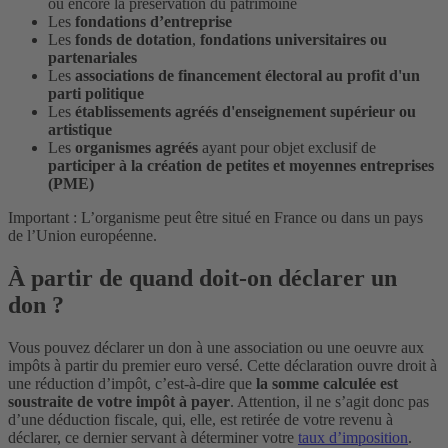
ou encore la préservation du patrimoine
Les
fondations d’entreprise
Les
fonds de dotation
,
fondations universitaires ou
partenariales
Les
associations de financement électoral au profit d'un
parti politique
Les
établissements agréés d'enseignement supérieur ou
artistique
Les
organismes agréés
ayant pour objet exclusif de
participer à la création de petites et moyennes entreprises
(PME)
Important : L’organisme peut être situé en France ou dans un pays
de l’Union européenne.
À partir de quand doit-on déclarer un
don ?
Vous pouvez déclarer un don à une association ou une oeuvre aux
impôts à partir du premier euro versé. Cette déclaration ouvre droit à
une réduction d’impôt, c’est-à-dire que
la somme calculée est
soustraite de votre impôt à payer
. Attention, il ne s’agit donc pas
d’une déduction fiscale, qui, elle, est retirée de votre revenu à
déclarer, ce dernier servant à déterminer votre
taux d’imposition
.