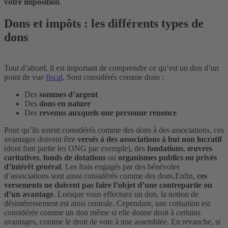
votre imposition
.
Dons et impôts : les différents types de
dons
Tout d’abord, il est important de comprendre ce qu’est un don d’un
point de vue
fiscal
. Sont considérés comme dons :
Des
sommes d’argent
Des
dons en nature
Des
revenus auxquels une personne renonce
Pour qu’ils soient considérés comme des dons à des associations, ces
avantages doivent être
versés à des associations à but non lucratif
(dont font partie les ONG par exemple), des
fondations
,
œuvres
caritatives
,
fonds de dotations
ou
organismes publics ou privés
d’intérêt général
. Les frais engagés par des bénévoles
d’associations sont aussi considérés comme des dons.
Enfin,
ces
versements ne doivent pas faire l’objet d’une contrepartie ou
d’un avantage
. Lorsque vous effectuez un don, la notion de
désintéressement est ainsi centrale. Cependant, une cotisation est
considérée comme un don même si elle donne droit à certains
avantages, comme le droit de vote à une assemblée. En revanche, si