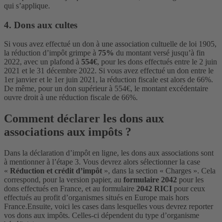
qui s’applique.
4. Dons aux cultes
Si vous avez effectué un don à une association cultuelle de loi 1905,
la réduction d’impôt grimpe à
75%
du montant versé jusqu’à fin
2022, avec un plafond à
554€
, pour les dons effectués entre le 2 juin
2021 et le 31 décembre 2022. Si vous avez effectué un don entre le
1er janvier et le 1er juin 2021, la réduction fiscale est alors de 66%.
De même, pour un don supérieur à 554€, le montant excédentaire
ouvre droit à une réduction fiscale de 66%.
Comment déclarer les dons aux
associations aux impôts ?
Dans la déclaration d’impôt en ligne, les dons aux associations sont
à mentionner à l’étape 3. Vous devrez alors sélectionner la case
«
Réduction et crédit d’impôt
», dans la section « Charges ». Cela
correspond, pour la version papier, au
formulaire 2042
pour les
dons effectués en France, et au formulaire
2042 RICI
pour ceux
effectués au profit d’organismes situés en Europe mais hors
France.
Ensuite, voici les cases dans lesquelles vous devrez reporter
vos dons aux impôts. Celles-ci dépendent du type d’organisme