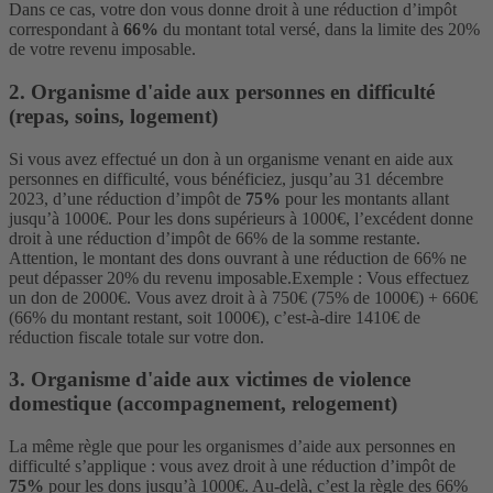
Dans ce cas, votre don vous donne droit à une réduction d’impôt
correspondant à
66%
du montant total versé, dans la limite des 20%
de votre revenu imposable.
2. Organisme d'aide aux personnes en difficulté
(repas, soins, logement)
Si vous avez effectué un don à un organisme venant en aide aux
personnes en difficulté, vous bénéficiez, jusqu’au 31 décembre
2023, d’une réduction d’impôt de
75%
pour les montants allant
jusqu’à 1000€. Pour les dons supérieurs à 1000€, l’excédent donne
droit à une réduction d’impôt de 66% de la somme restante.
Attention, le montant des dons ouvrant à une réduction de 66% ne
peut dépasser 20% du revenu imposable.
Exemple : Vous effectuez
un don de 2000€. Vous avez droit à à 750€ (75% de 1000€) + 660€
(66% du montant restant, soit 1000€), c’est-à-dire 1410€ de
réduction fiscale totale sur votre don.
3. Organisme d'aide aux victimes de violence
domestique (accompagnement, relogement)
La même règle que pour les organismes d’aide aux personnes en
difficulté s’applique : vous avez droit à une réduction d’impôt de
75%
pour les dons jusqu’à 1000€. Au-delà, c’est la règle des 66%