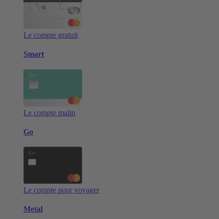
Le compte gratuit
Smart
Le compte malin
Go
Le compte pour voyager
Metal