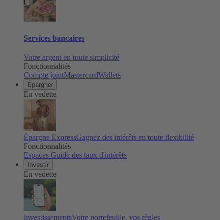
Services bancaires
Votre argent en toute simplicité
Fonctionnalités
Compte joint
Mastercard
Wallets
Épargner
En vedette
Épargne Express
Gagnez des intérêts en toute flexibilité
Fonctionnalités
Espaces
Guide des taux d'intérêts
Investir
En vedette
Investissements
Votre portefeuille, vos règles