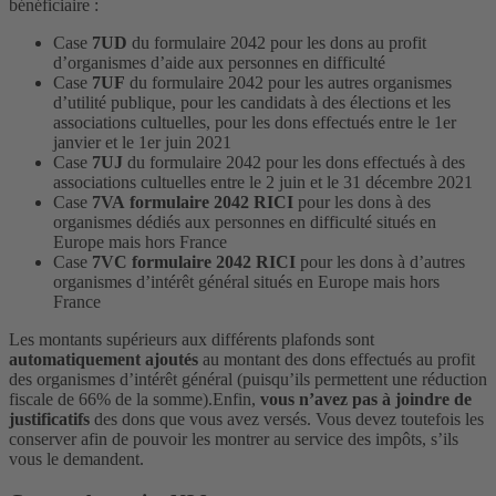
bénéficiaire :
Case
7UD
du formulaire 2042 pour les dons au profit
d’organismes d’aide aux personnes en difficulté
Case
7UF
du formulaire 2042 pour les autres organismes
d’utilité publique, pour les candidats à des élections et les
associations cultuelles, pour les dons effectués entre le 1er
janvier et le 1er juin 2021
Case
7UJ
du formulaire 2042 pour les dons effectués à des
associations cultuelles entre le 2 juin et le 31 décembre 2021
Case
7VA formulaire 2042 RICI
pour les dons à des
organismes dédiés aux personnes en difficulté situés en
Europe mais hors France
Case
7VC formulaire 2042 RICI
pour les dons à d’autres
organismes d’intérêt général situés en Europe mais hors
France
Les montants supérieurs aux différents plafonds sont
automatiquement ajoutés
au montant des dons effectués au profit
des organismes d’intérêt général (puisqu’ils permettent une réduction
fiscale de 66% de la somme).
Enfin,
vous n’avez pas à joindre de
justificatifs
des dons que vous avez versés. Vous devez toutefois les
conserver afin de pouvoir les montrer au service des impôts, s’ils
vous le demandent.