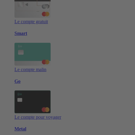
Le compte gratuit
Smart
Le compte malin
Go
Le compte pour voyager
Metal