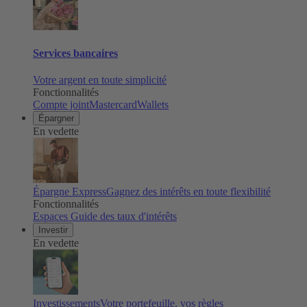
Services bancaires
Votre argent en toute simplicité
Fonctionnalités
Compte joint
Mastercard
Wallets
Épargner
En vedette
Épargne Express
Gagnez des intérêts en toute flexibilité
Fonctionnalités
Espaces
Guide des taux d'intérêts
Investir
En vedette
Investissements
Votre portefeuille, vos règles