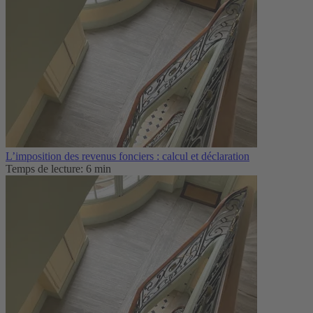
L’imposition des revenus fonciers : calcul et déclaration
Temps de lecture: 6 min