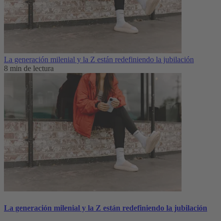
La generación milenial y la Z están redefiniendo la jubilación
8 min de lectura
La generación milenial y la Z están redefiniendo la jubilación