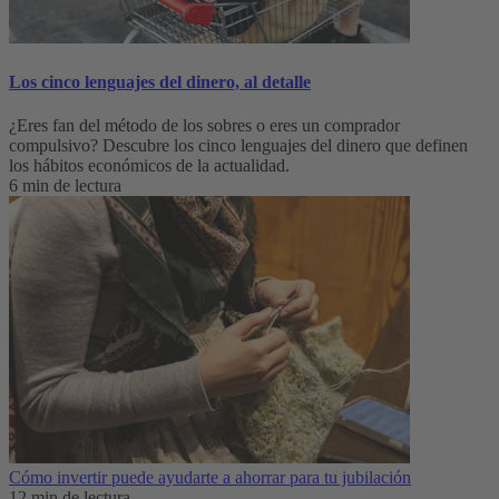
Los cinco lenguajes del dinero, al detalle
¿Eres fan del método de los sobres o eres un comprador
compulsivo? Descubre los cinco lenguajes del dinero que definen
los hábitos económicos de la actualidad.
6 min de lectura
Cómo invertir puede ayudarte a ahorrar para tu jubilación
12 min de lectura