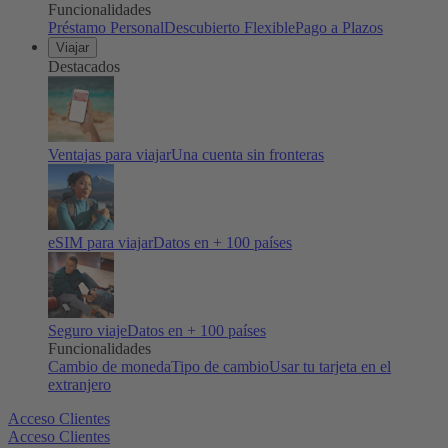
Funcionalidades
Préstamo Personal
Descubierto Flexible
Pago a Plazos
Viajar
Destacados
Ventajas para viajar
Una cuenta sin fronteras
eSIM para viajar
Datos en + 100 países
Seguro viaje
Datos en + 100 países
Funcionalidades
Cambio de moneda
Tipo de cambio
Usar tu tarjeta en el
extranjero
Acceso Clientes
Acceso Clientes