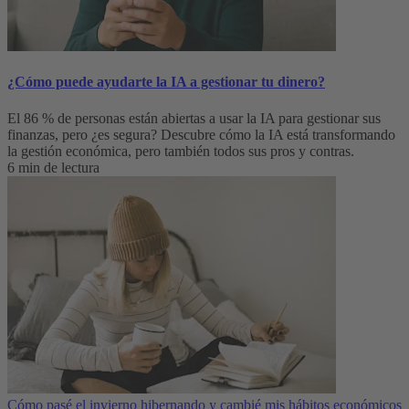
¿Cómo puede ayudarte la IA a gestionar tu dinero?
El 86 % de personas están abiertas a usar la IA para gestionar sus
finanzas, pero ¿es segura? Descubre cómo la IA está transformando
la gestión económica, pero también todos sus pros y contras.
6 min de lectura
Cómo pasé el invierno hibernando y cambié mis hábitos económicos