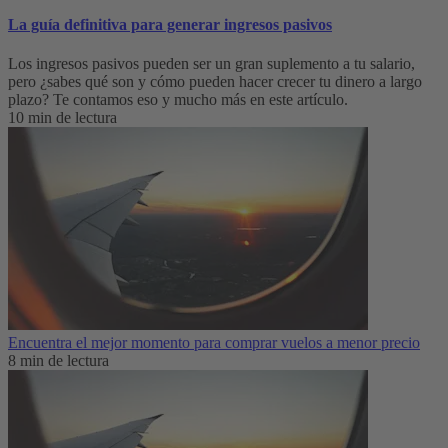
La guía definitiva para generar ingresos pasivos
Los ingresos pasivos pueden ser un gran suplemento a tu salario,
pero ¿sabes qué son y cómo pueden hacer crecer tu dinero a largo
plazo? Te contamos eso y mucho más en este artículo.
10 min de lectura
Encuentra el mejor momento para comprar vuelos a menor precio
8 min de lectura