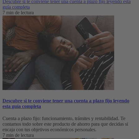
Descubre si te conviene tener una cuenta a plazo fijo leyendo esta
guía completa
7 min de lectura
Descubre si te conviene tener una cuenta a plazo fijo leyendo
esta guía completa
Cuenta a plazo fijo: funcionamiento, trámites y rentabilidad. Te
contamos todo sobre este producto de ahorro para que decidas si
encaja con tus objetivos económicos personales.
7 min de lectura