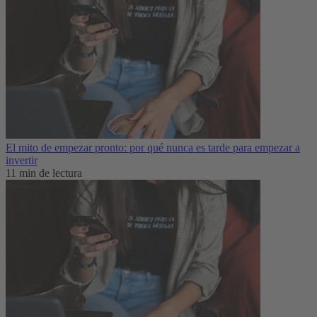
El mito de empezar pronto: por qué nunca es tarde para empezar a
invertir
11 min de lectura