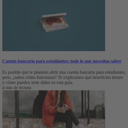
Cuenta bancaria para estudiantes: todo lo que necesitas saber
Es posible que te plantees abrir una cuenta bancaria para estudiantes,
pero, ¿sabes cómo funcionan? Te explicamos qué beneficios tienen
y cómo pueden serte útiles en esta guía.
4 min de lectura