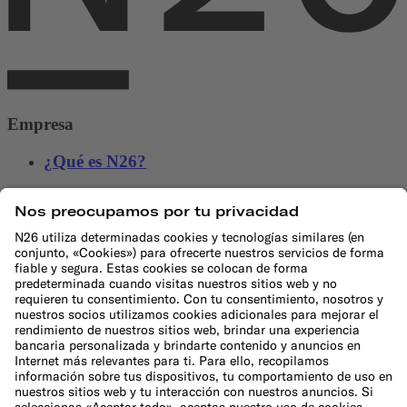
Empresa
¿Qué es N26?
Equipo directivo
Bolsa de trabajo
Sala de prensa
Programa de afiliación
Ayuda
Atención al Cliente