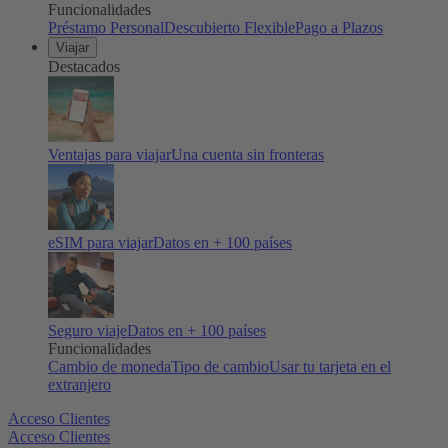
Funcionalidades
Préstamo Personal
Descubierto Flexible
Pago a Plazos
Viajar
Destacados
Ventajas para viajar
Una cuenta sin fronteras
eSIM para viajar
Datos en + 100 países
Seguro viaje
Datos en + 100 países
Funcionalidades
Cambio de moneda
Tipo de cambio
Usar tu tarjeta en el
extranjero
Acceso Clientes
Acceso Clientes