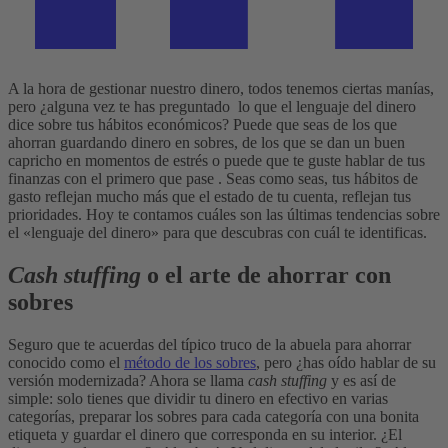
A la hora de gestionar nuestro dinero, todos tenemos ciertas manías,
pero ¿alguna vez te has preguntado lo que el lenguaje del dinero
dice sobre tus hábitos económicos? Puede que seas de los que
ahorran guardando dinero en sobres, de los que se dan un buen
capricho en momentos de estrés o puede que te guste hablar de tus
finanzas con el primero que pase . Seas como seas, tus hábitos de
gasto reflejan mucho más que el estado de tu cuenta, reflejan tus
prioridades. Hoy te contamos cuáles son las últimas tendencias sobre
el «lenguaje del dinero» para que descubras con cuál te identificas.
Cash stuffing
o el arte de ahorrar con
sobres
Seguro que te acuerdas del típico truco de la abuela para ahorrar
conocido como el
método de los sobres
, pero ¿has oído hablar de su
versión modernizada? Ahora se llama
cash stuffing
y es así de
simple: solo tienes que dividir tu dinero en efectivo en varias
categorías, preparar los sobres para cada categoría con una bonita
etiqueta y guardar el dinero que corresponda en su interior. ¿El