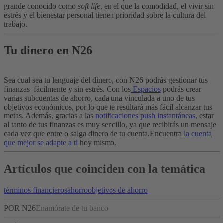
grande conocido como
soft life
, en el que la comodidad, el vivir sin
estrés y el bienestar personal tienen prioridad sobre la cultura del
trabajo.
Tu dinero en N26
Sea cual sea tu lenguaje del dinero, con N26 podrás gestionar tus
finanzas fácilmente y sin estrés. Con los
Espacios
podrás crear
varias subcuentas de ahorro, cada una vinculada a uno de tus
objetivos económicos, por lo que te resultará más fácil alcanzar tus
metas. Además, gracias a las
notificaciones push instantáneas
, estar
al tanto de tus finanzas es muy sencillo, ya que recibirás un mensaje
cada vez que entre o salga dinero de tu cuenta.Encuentra
la cuenta
que mejor se adapte a ti
hoy mismo.
Artículos que coinciden con la temática
términos financieros
ahorro
objetivos de ahorro
POR N26
Enamórate de tu banco