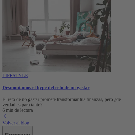
LIFESTYLE
Desmontamos el hype del reto de no gastar
El reto de no gastar promete transformar tus finanzas, pero ¿de
verdad es para tanto?
6 min de lectura
Volver al blog
Empresa