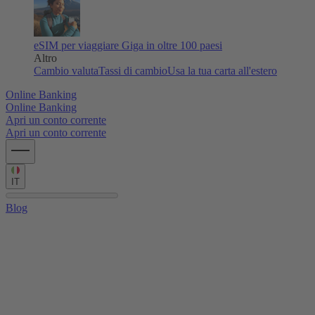
eSIM per viaggiare
Giga in oltre 100 paesi
Altro
Cambio valuta
Tassi di cambio
Usa la tua carta all'estero
Online Banking
Online Banking
Apri un conto corrente
Apri un conto corrente
IT
Blog