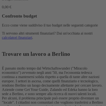
0,00 €
Confronto budget
Ecco come viene suddiviso il tuo budget nelle seguenti categorie
Ti servono altri strumenti finanziari? Dai un'occhiata ai nostri
calcolatori finanziari
.
Trovare un lavoro a Berlino
È passato molto tempo dal Wirtschaftswunder ("Miracolo
economico") avvenuto negli anni '50, ma l'economia tedesca
continua a mantenersi solida rispetto a quella di tante altre nazioni
europee. I settori in ascesa, come quelli finanziario e tecnologico,
rendono Berlino un luogo decisamente allettante per cercare lavoro.
Aziende come Get Your Guide, Zalando ed Edeka hanno la loro
sede a Berlino, e sono sempre alla ricerca di nuovi talenti locali.
Per alcuni, il problema principale può essere proprio diventare un
"locale". I cittadini non comunitari che vogliono trasferirsi a Berlino