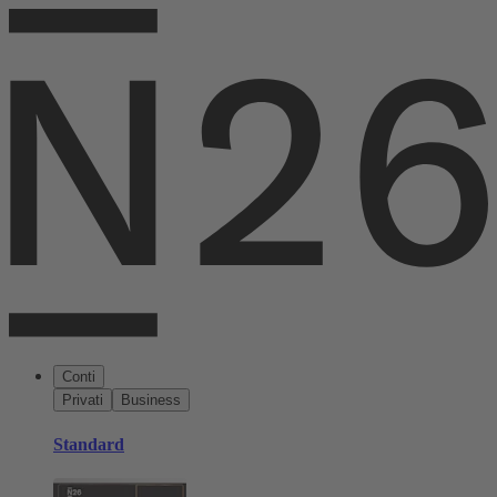
Conti
Privati
Business
Standard