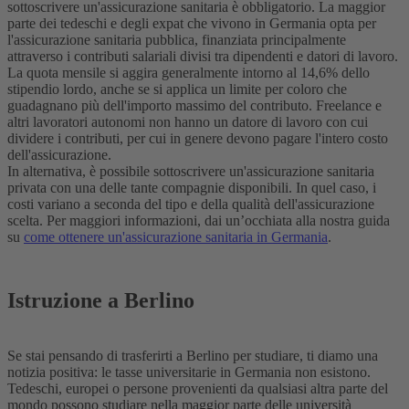
sottoscrivere un'assicurazione sanitaria è obbligatorio. La maggior
parte dei tedeschi e degli expat che vivono in Germania opta per
l'assicurazione sanitaria pubblica, finanziata principalmente
attraverso i contributi salariali divisi tra dipendenti e datori di lavoro.
La quota mensile si aggira generalmente intorno al 14,6% dello
stipendio lordo, anche se si applica un limite per coloro che
guadagnano più dell'importo massimo del contributo. Freelance e
altri lavoratori autonomi non hanno un datore di lavoro con cui
dividere i contributi, per cui in genere devono pagare l'intero costo
dell'assicurazione.
In alternativa, è possibile sottoscrivere un'assicurazione sanitaria
privata con una delle tante compagnie disponibili. In quel caso, i
costi variano a seconda del tipo e della qualità dell'assicurazione
scelta. Per maggiori informazioni, dai un’occhiata alla nostra guida
su
come ottenere un'assicurazione sanitaria in Germania
.
Istruzione a Berlino
Se stai pensando di trasferirti a Berlino per studiare, ti diamo una
notizia positiva: le tasse universitarie in Germania non esistono.
Tedeschi, europei o persone provenienti da qualsiasi altra parte del
mondo possono studiare nella maggior parte delle università