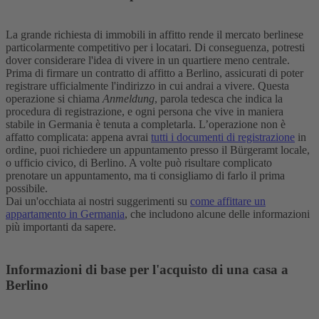
La grande richiesta di immobili in affitto rende il mercato berlinese
particolarmente competitivo per i locatari. Di conseguenza, potresti
dover considerare l'idea di vivere in un quartiere meno centrale.
Prima di firmare un contratto di affitto a Berlino, assicurati di poter
registrare ufficialmente l'indirizzo in cui andrai a vivere. Questa
operazione si chiama
Anmeldung
, parola tedesca che indica la
procedura di registrazione, e ogni persona che vive in maniera
stabile in Germania è tenuta a completarla. L’operazione non è
affatto complicata: appena avrai
tutti i documenti di registrazione
in
ordine, puoi richiedere un appuntamento presso il Bürgeramt locale,
o ufficio civico, di Berlino. A volte può risultare complicato
prenotare un appuntamento, ma ti consigliamo di farlo il prima
possibile.
Dai un'occhiata ai nostri suggerimenti su
come affittare un
appartamento in Germania
, che includono alcune delle informazioni
più importanti da sapere.
Informazioni di base per l'acquisto di una casa a
Berlino