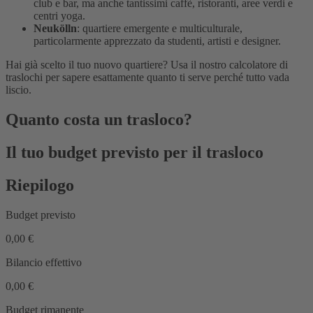
club e bar, ma anche tantissimi caffè, ristoranti, aree verdi e
centri yoga.
Neukölln
: quartiere emergente e multiculturale,
particolarmente apprezzato da studenti, artisti e designer.
Hai già scelto il tuo nuovo quartiere? Usa il nostro calcolatore di
traslochi per sapere esattamente quanto ti serve perché tutto vada
liscio.
Quanto costa un trasloco?
Il tuo budget previsto per il trasloco
Riepilogo
Budget previsto
0,00 €
Bilancio effettivo
0,00 €
Budget rimanente