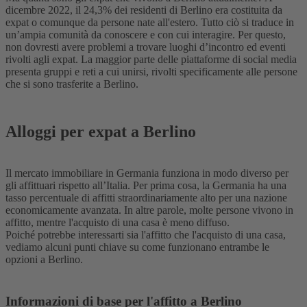
dicembre 2022, il 24,3% dei residenti di Berlino era costituita da
expat o comunque da persone nate all'estero. Tutto ciò si traduce in
un’ampia comunità da conoscere e con cui interagire. Per questo,
non dovresti avere problemi a trovare luoghi d’incontro ed eventi
rivolti agli expat. La maggior parte delle piattaforme di social media
presenta gruppi e reti a cui unirsi, rivolti specificamente alle persone
che si sono trasferite a Berlino.
Alloggi per expat a Berlino
Il mercato immobiliare in Germania funziona in modo diverso per
gli affittuari rispetto all’Italia. Per prima cosa, la Germania ha una
tasso percentuale di affitti straordinariamente alto per una nazione
economicamente avanzata. In altre parole, molte persone vivono in
affitto, mentre l'acquisto di una casa è meno diffuso.
Poiché potrebbe interessarti sia l'affitto che l'acquisto di una casa,
vediamo alcuni punti chiave su come funzionano entrambe le
opzioni a Berlino.
Informazioni di base per l'affitto a Berlino