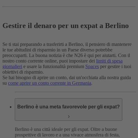
Gestire il denaro per un expat a Berlino
Se ti stai preparando a trasferirti a Berlino, il pensiero di mantenere
le tue abitudini di risparmio in un Paese diverso potrebbe
preoccuparti. La buona notizia è che N26 è qui per aiutarti. Con il
nostro conto corrente online, puoi impostare dei
limiti di spesa
giornalieri
e usare la funzionalità premium
Spaces
per gestire i tuoi
obiettivi di risparmio.
Se hai bisogno di aprire un conto, dai un'occhiata alla nostra guida
su
come aprire un conto corrente in Germania
.
Berlino è una meta favorevole per gli expat?
Berlino è una città ideale per gli expat. Oltre a buone
prospettive di lavoro e a una vivace atmosfera di festa,