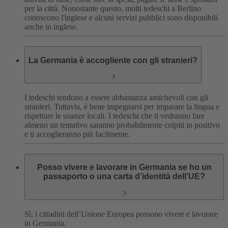
per la città. Nonostante questo, molti tedeschi a Berlino
conoscono l'inglese e alcuni servizi pubblici sono disponibili
anche in inglese.
La Germania è accogliente con gli stranieri?
I tedeschi tendono a essere abbastanza amichevoli con gli
stranieri. Tuttavia, è bene impegnarsi per imparare la lingua e
rispettare le usanze locali. I tedeschi che ti vedranno fare
almeno un tentativo saranno probabilmente colpiti in positivo
e ti accoglieranno più facilmente.
Posso vivere e lavorare in Germania se ho un
passaporto o una carta d’identità dell’UE?
Sì, i cittadini dell’Unione Europea possono vivere e lavorare
in Germania.