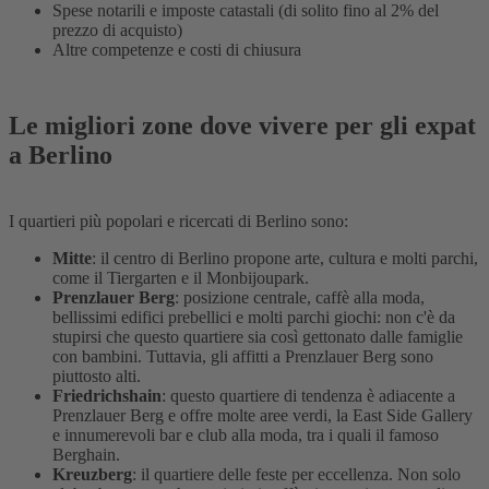
Spese notarili e imposte catastali (di solito fino al 2% del
prezzo di acquisto)
Altre competenze e costi di chiusura
Le migliori zone dove vivere per gli expat
a Berlino
I quartieri più popolari e ricercati di Berlino sono:
Mitte
: il centro di Berlino propone arte, cultura e molti parchi,
come il Tiergarten e il Monbijoupark.
Prenzlauer Berg
: posizione centrale, caffè alla moda,
bellissimi edifici prebellici e molti parchi giochi: non c'è da
stupirsi che questo quartiere sia così gettonato dalle famiglie
con bambini. Tuttavia, gli affitti a Prenzlauer Berg sono
piuttosto alti.
Friedrichshain
: questo quartiere di tendenza è adiacente a
Prenzlauer Berg e offre molte aree verdi, la East Side Gallery
e innumerevoli bar e club alla moda, tra i quali il famoso
Berghain.
Kreuzberg
: il quartiere delle feste per eccellenza. Non solo