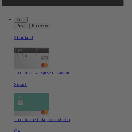
Conti
Privati
Business
Standard
Il conto senza spese di canone
Smart
Il conto che ti dà più controllo
Go