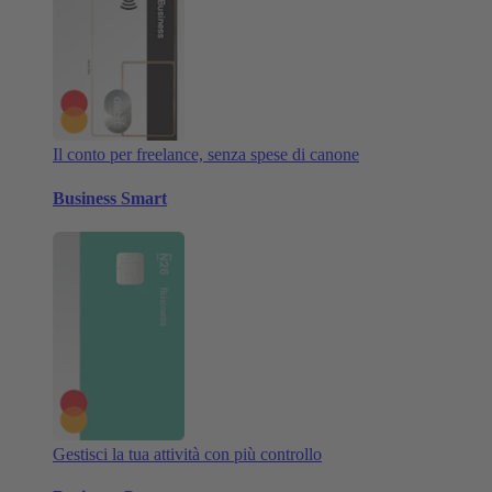
Il conto per freelance, senza spese di canone
Business Smart
Gestisci la tua attività con più controllo