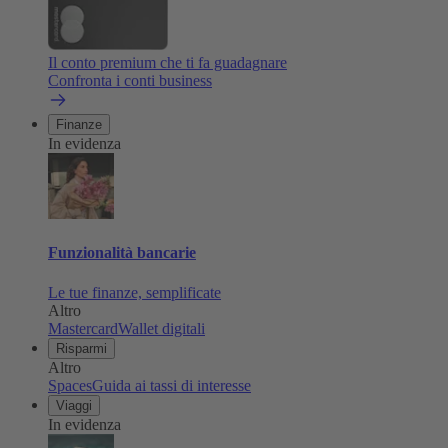
Il conto premium che ti fa guadagnare
Confronta i conti business
Finanze
In evidenza
Funzionalità bancarie
Le tue finanze, semplificate
Altro
Mastercard
Wallet digitali
Risparmi
Altro
Spaces
Guida ai tassi di interesse
Viaggi
In evidenza