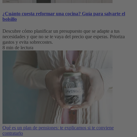
¿Cuánto cuesta reformar una cocina? Guía para salvarte el
bolsillo
Descubre cómo planificar un presupuesto que se adapte a tus
necesidades y que no se te vaya del precio que esperas. Prioriza
gastos y evita sobrecostes.
8 min de lectura
Qué es un plan de pensiones: te explicamos si te conviene
contratarlo