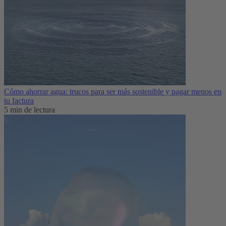
Cómo ahorrar agua: trucos para ser más sostenible y pagar menos en
tu factura
5 min de lectura