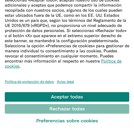
Empresa
¿Qué es N26?
Equipo directivo
Bolsa de trabajo