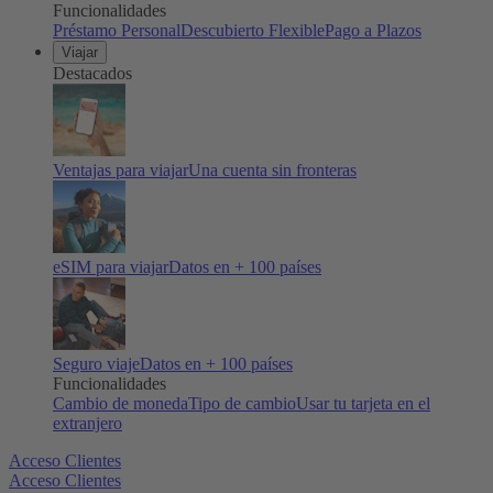
Funcionalidades
Préstamo Personal
Descubierto Flexible
Pago a Plazos
Viajar
Destacados
Ventajas para viajar
Una cuenta sin fronteras
eSIM para viajar
Datos en + 100 países
Seguro viaje
Datos en + 100 países
Funcionalidades
Cambio de moneda
Tipo de cambio
Usar tu tarjeta en el
extranjero
Acceso Clientes
Acceso Clientes