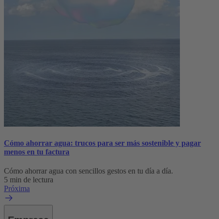
Cómo ahorrar agua: trucos para ser más sostenible y pagar
menos en tu factura
Cómo ahorrar agua con sencillos gestos en tu día a día.
5 min de lectura
Próxima