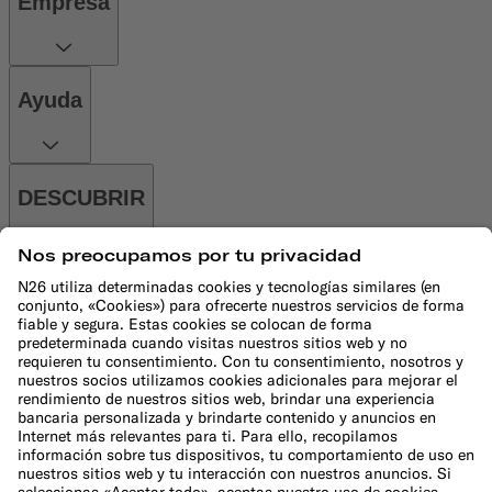
Empresa
Ayuda
DESCUBRIR
HERRAMIENTAS FINANCIERAS
Más