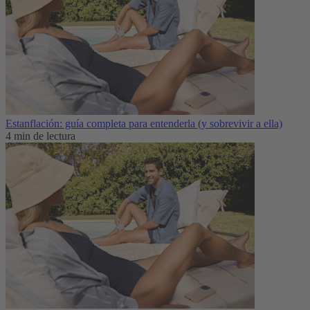
Estanflación: guía completa para entenderla (y sobrevivir a ella)
4 min de lectura