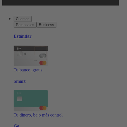
Cuentas
Personales
Business
Estándar
Tu banco, gratis.
Smart
Tu dinero, bajo más control
Go