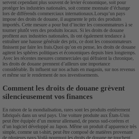
servent cependant plus souvent de levier économique, soit pour
protéger les industries nationales, soit comme monnaie d’échange
lors de différends commerciaux internationaux.
Lorsqu’un pays
impose des droits de douane, il augmente le prix des produits
importés. Cette mesure a pour but d’inciter les consommateurs à se
tourner plutôt vers des produits locaux. Si les droits de douane
profitent aux industries nationales, ils ont également tendance à
entraîner une hausse générale des prix, ce dont les consommateurs
finissent par faire les frais.
Quoi qu’on en pense, les droits de douane
agitent les sphères politiques et économiques depuis bien longtemps.
Avec les récentes mesures commerciales qui défraient la chronique,
les droits de douane prennent d’ailleurs une importance
considérable. Ils influent sur nos achats en magasin, sur nos revenus
et même sur le rendement de nos investissements.
Comment les droits de douane grèvent
silencieusement vos finances
En raison de la mondialisation, rares sont les produits entièrement
fabriqués dans un seul pays. Une voiture produite aux États-Unis
peut être équipée d’un moteur allemand, de pneus sud-coréens et
d’un logiciel développé au Japon. Même un produit d’apparence très
simple, comme un t-shirt, peut être composé de matières provenant
de plusieurs pays.
Voilà pourquoi les droits de douane ne touchent