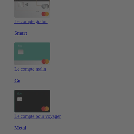
Le compte gratuit
Smart
Le compte malin
Go
Le compte pour voyager
Metal