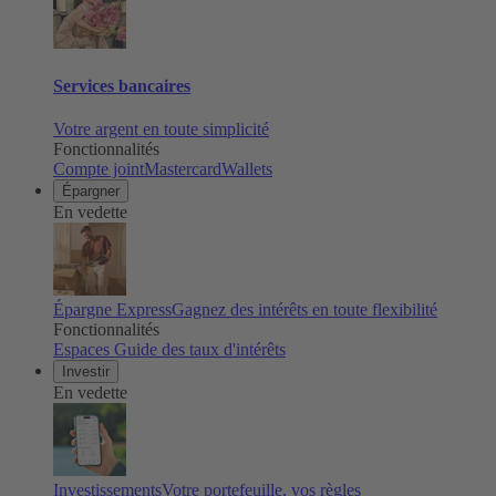
Services bancaires
Votre argent en toute simplicité
Fonctionnalités
Compte joint
Mastercard
Wallets
Épargner
En vedette
Épargne Express
Gagnez des intérêts en toute flexibilité
Fonctionnalités
Espaces
Guide des taux d'intérêts
Investir
En vedette
Investissements
Votre portefeuille, vos règles