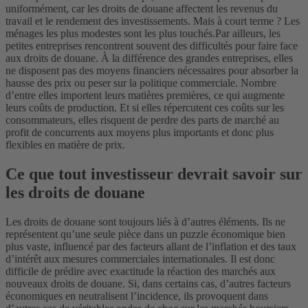
uniformément, car les droits de douane affectent les revenus du
travail et le rendement des investissements. Mais à court terme ? Les
ménages les plus modestes sont les plus touchés.
Par ailleurs, les
petites entreprises rencontrent souvent des difficultés pour faire face
aux droits de douane. À la différence des grandes entreprises, elles
ne disposent pas des moyens financiers nécessaires pour absorber la
hausse des prix ou peser sur la politique commerciale. Nombre
d’entre elles importent leurs matières premières, ce qui augmente
leurs coûts de production. Et si elles répercutent ces coûts sur les
consommateurs, elles risquent de perdre des parts de marché au
profit de concurrents aux moyens plus importants et donc plus
flexibles en matière de prix.
Ce que tout investisseur devrait savoir sur
les droits de douane
Les droits de douane sont toujours liés à d’autres éléments. Ils ne
représentent qu’une seule pièce dans un puzzle économique bien
plus vaste, influencé par des facteurs allant de l’inflation et des taux
d’intérêt aux mesures commerciales internationales. Il est donc
difficile de prédire avec exactitude la réaction des marchés aux
nouveaux droits de douane. Si, dans certains cas, d’autres facteurs
économiques en neutralisent l’incidence, ils provoquent dans