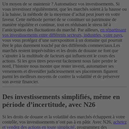
Un moyen de se maintenir ? Automatisez vos investissements. Si
vous investissez régulièrement, que les marchés soient à la hausse ou
à la baisse, la méthode de la moyenne d’achat peut jouer en votre
faveur. Cette méthode permet de se constituer un patrimoine de
manière régulière et continue, tout en réduisant le stress lié à
l’anticipation des fluctuations du marché. Par ailleurs,
en répartissant
vos investissements entre différents secteurs, industries, voire pays
,
vous vous protégez d’une surexposition à un domaine qui pourrait
être le plus durement touché par des différends commerciaux.
Les
marchés restent imprévisibles et les droits de douane ne font que
s’ajouter à la multitude de facteurs qui influencent le cours des
actions. Si les gros titres peuvent facilement nous faire perdre le
nord, l’histoire nous montre que rester investi, automatiser ses
versements et diversifier judicieusement ses placements figurent
parmi les meilleurs moyens de contrer la volatilité et de préserver
son avenir financier.
Des investissements simplifiés, même en
période d’incertitude, avec N26
Si les droits de douane et la volatilité des marchés échappent à votre
contrôle, vos investissements n’ont pas à en pâtir. Avec N26,
achetez
et vendez des actions en toute simplicité
, programmez des