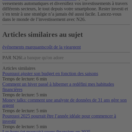
versements automatiques et diversifiez vos investissements à travers
différents secteurs, le tout depuis votre smartphone. Rester investi et
s’en tenir à une stratégie n’a jamais été aussi facile. Lancez-vous
dans le monde de l’investissement avec N26.
Articles similaires au sujet
événements marquants
coût de la vie
argent
PAR N26
La banque qu'on adore
Articles similaires
Pourquoi ajuster son budget en fonction des saisons
Temps de lecture: 6 min
Comment un hiver passé à hiberner a redéfini mes habitudes
financières
Temps de lecture: 5 min
Money talks: comment une analyste de données de 31 ans gère son
argent
Temps de lecture: 5 min
Pourquoi 2025 pourrait être l’année idéale pour commencer à
investir
Temps de lecture: 5 min
Les bons (et mauvais) coups financiers en 2025