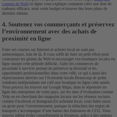
courses de Noël
en ligne vous explique comment créer une liste de
cadeaux efficace, tenir votre budget et trouver des bons plans de
dernière minute.
4. Soutenez vos commerçants et préservez
l’environnement avec des achats de
proximité en ligne
Faire ses courses sur Internet et acheter local ne sont pas
antinomiques, loin de là. Il vous suffit de faire un petit effort pour
contourner les géants du Web et encourager vos boutiques locales en
ligne durant cette période difficile. Aider les commerces de
proximité à survivre permet de préserver la diversité et les
opportunités professionnelles dans votre ville, ce qui a aussi des
répercussions directes sur l’économie locale.
Beaucoup de petits
vendeurs indépendants ont créé une boutique en ligne cette année.
Vous pouvez les trouver sur Google Maps, dans le répertoire en
ligne des entreprises de votre pays, sur les sites d’évaluation comme
Yelp ou en cherchant des magasins locaux sur les réseaux sociaux
comme Facebook et Instagram.
En achetant local, vous faites aussi
un geste pour l’environnement, puisque la réduction des trajets de
transport s’accompagne d’une baisse des émissions de CO2. Vous
pouvez même éviter complètement la livraison, grâce à des options