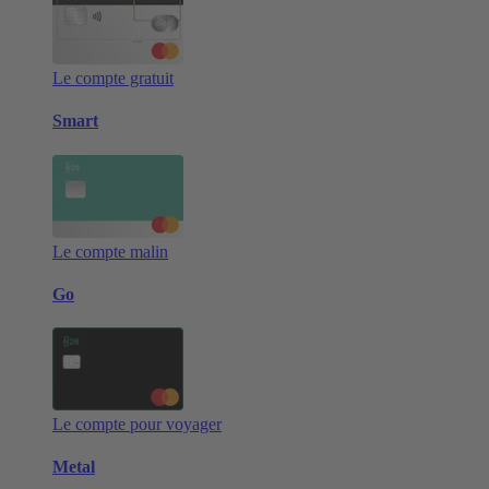
Le compte gratuit
Smart
Le compte malin
Go
Le compte pour voyager
Metal