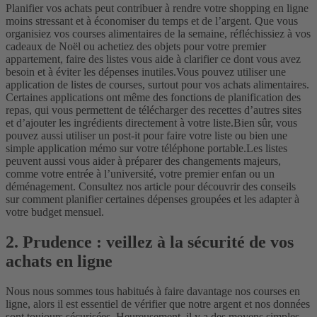
Planifier vos achats peut contribuer à rendre votre shopping en ligne
moins stressant et à économiser du temps et de l’argent. Que vous
organisiez vos courses alimentaires de la semaine, réfléchissiez à vos
cadeaux de Noël ou achetiez des objets pour votre premier
appartement, faire des listes vous aide à clarifier ce dont vous avez
besoin et à éviter les dépenses inutiles.
Vous pouvez utiliser une
application de listes de courses, surtout pour vos achats alimentaires.
Certaines applications ont même des fonctions de planification des
repas, qui vous permettent de télécharger des recettes d’autres sites
et d’ajouter les ingrédients directement à votre liste.
Bien sûr, vous
pouvez aussi utiliser un post-it pour faire votre liste ou bien une
simple application mémo sur votre téléphone portable.
Les listes
peuvent aussi vous aider à préparer des changements majeurs,
comme votre entrée à l’université, votre premier enfan ou un
déménagement. Consultez nos article pour découvrir des conseils
sur comment planifier certaines dépenses groupées et les adapter à
votre budget mensuel.
2. Prudence : veillez à la sécurité de vos
achats en ligne
Nous nous sommes tous habitués à faire davantage nos courses en
ligne, alors il est essentiel de vérifier que notre argent et nos données
sont toujours sécurisées. Heureusement, il y a des moyens simples