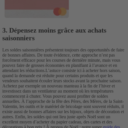
3. Dépensez moins grâce aux achats
saisonniers
Les soldes saisonnières présentent toujours des opportunités de faire
de bonnes affaires. De toute évidence, cette approche n’est pas
forcément efficace pour les courses de dernière minute, mais vous
pouvez faire de grosses économies en planifiant à l’avance et en
attendant les réductions.
L’astuce consiste ici à acheter hors saison,
quand la demande est réduite pour certains produits et que les
vendeurs souhaitent écouler leurs stocks avant la prochaine saison.
Achetez par exemple un nouveau manteau à la fin de l’hiver et
investissez dans un ventilateur au moment où les températures
commencent à chuter.
Vous pouvez aussi profiter de soldes
annuelles. À l’approche de la fête des Pères, des Mères, de la Saint-
Valentin, les outils et le matériel de bricolage sont souvent réduits, il
existe aussi de bonnes affaires sur les bijoux, objets de décoration et
autres.
Enfin, les soldes qui ont lieu juste après Noël sont un
excellent moyen d’acheter du papier cadeau, des cartes et des
décorations à bon prix ! À propos de Noël : notre super
guide des