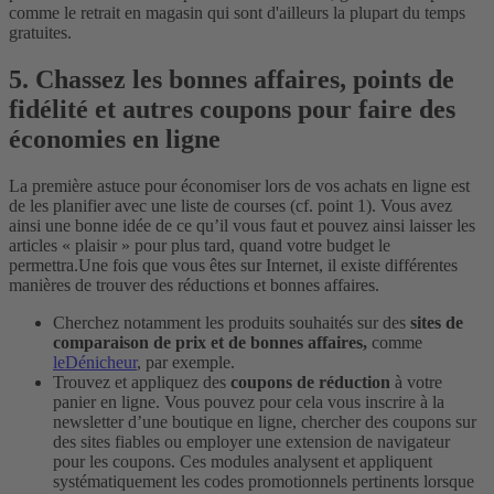
comme le retrait en magasin qui sont d'ailleurs la plupart du temps
gratuites.
5. Chassez les bonnes affaires, points de
fidélité et autres coupons pour faire des
économies en ligne
La première astuce pour économiser lors de vos achats en ligne est
de les planifier avec une liste de courses (cf. point 1). Vous avez
ainsi une bonne idée de ce qu’il vous faut et pouvez ainsi laisser les
articles « plaisir » pour plus tard, quand votre budget le
permettra.
Une fois que vous êtes sur Internet, il existe différentes
manières de trouver des réductions et bonnes affaires.
Cherchez notamment les produits souhaités sur des
sites de
comparaison de prix et de bonnes affaires,
comme
leDénicheur
, par exemple.
Trouvez et appliquez des
coupons de réduction
à votre
panier en ligne. Vous pouvez pour cela vous inscrire à la
newsletter d’une boutique en ligne, chercher des coupons sur
des sites fiables ou employer une extension de navigateur
pour les coupons. Ces modules analysent et appliquent
systématiquement les codes promotionnels pertinents lorsque