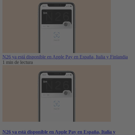
N26 ya está disponible en Apple Pay en España, Italia y Finlandia
1 min de lectura
N26 ya está disponible en Apple Pay en España, Italia y