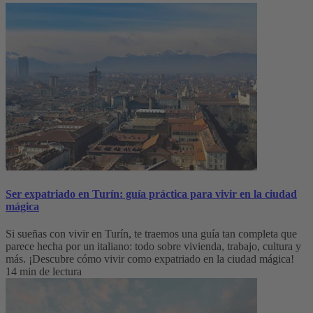
Ser expatriado en Turín: guía práctica para vivir en la ciudad
mágica
Si sueñas con vivir en Turín, te traemos una guía tan completa que
parece hecha por un italiano: todo sobre vivienda, trabajo, cultura y
más. ¡Descubre cómo vivir como expatriado en la ciudad mágica!
14 min de lectura