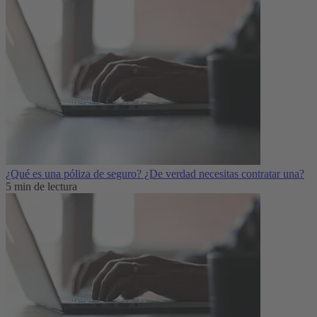
¿Qué es una póliza de seguro? ¿De verdad necesitas contratar una?
5 min de lectura