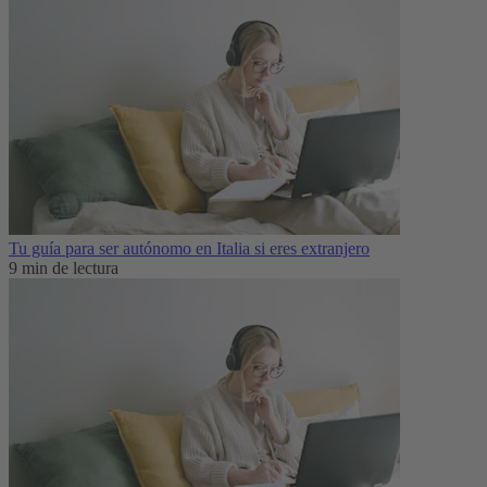
Tu guía para ser autónomo en Italia si eres extranjero
9 min de lectura