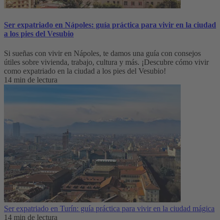
Ser expatriado en Nápoles: guía práctica para vivir en la ciudad
a los pies del Vesubio
Si sueñas con vivir en Nápoles, te damos una guía con consejos
útiles sobre vivienda, trabajo, cultura y más. ¡Descubre cómo vivir
como expatriado en la ciudad a los pies del Vesubio!
14 min de lectura
Ser expatriado en Turín: guía práctica para vivir en la ciudad mágica
14 min de lectura