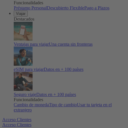
Funcionalidades
Préstamo Personal
Descubierto Flexible
Pago a Plazos
Viajar
Destacados
Ventajas para viajar
Una cuenta sin fronteras
eSIM para viajar
Datos en + 100 países
Seguro viaje
Datos en + 100 países
Funcionalidades
Cambio de moneda
Tipo de cambio
Usar tu tarjeta en el
extranjero
Acceso Clientes
Acceso Clientes