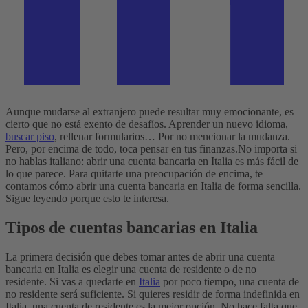
Aunque mudarse al extranjero puede resultar muy emocionante, es
cierto que no está exento de desafíos. Aprender un nuevo idioma,
buscar piso
, rellenar formularios… Por no mencionar la mudanza.
Pero, por encima de todo, toca pensar en tus finanzas.
No importa si
no hablas italiano: abrir una cuenta bancaria en Italia es más fácil de
lo que parece. Para quitarte una preocupación de encima, te
contamos cómo abrir una cuenta bancaria en Italia de forma sencilla.
Sigue leyendo porque esto te interesa.
Tipos de cuentas bancarias en Italia
La primera decisión que debes tomar antes de abrir una cuenta
bancaria en Italia es elegir una cuenta de residente o de no
residente.
Si vas a quedarte en
Italia
por poco tiempo, una cuenta de
no residente será suficiente. Si quieres residir de forma indefinida en
Italia, una cuenta de residente es la mejor opción. No hace falta que