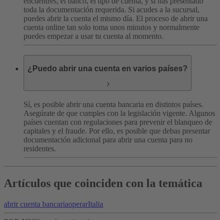
encuentres, el banco, el tipo de cuenta, y si has presentado
toda la documentación requerida.
Si acudes a la sucursal,
puedes abrir la cuenta el mismo día. El proceso de abrir una
cuenta online tan solo toma unos minutos y normalmente
puedes empezar a usar tu cuenta al momento.
¿Puedo abrir una cuenta en varios países?
Sí, es posible abrir una cuenta bancaria en distintos países.
Asegúrate de que cumples con la legislación vigente. Algunos
países cuentan con regulaciones para prevenir el blanqueo de
capitales y el fraude. Por ello, es posible que debas presentar
documentación adicional para abrir una cuenta para no
residentes.
Artículos que coinciden con la temática
abrir cuenta bancaria
operar
Italia