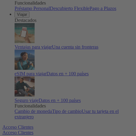
Funcionalidades
Préstamo Personal
Descubierto Flexible
Pago a Plazos
Viajar
Destacados
Ventajas para viajar
Una cuenta sin fronteras
eSIM para viajar
Datos en + 100 países
Seguro viaje
Datos en + 100 países
Funcionalidades
Cambio de moneda
Tipo de cambio
Usar tu tarjeta en el
extranjero
Acceso Clientes
Acceso Clientes