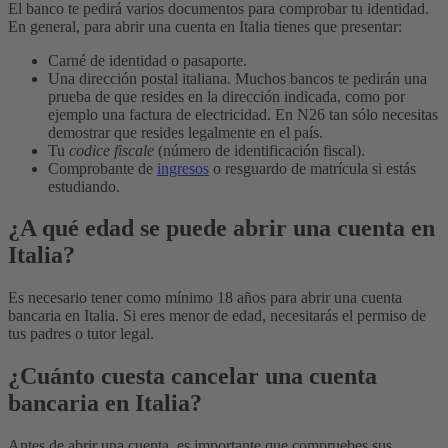
El banco te pedirá varios documentos para comprobar tu identidad.
En general, para abrir una cuenta en Italia tienes que presentar:
Carné de identidad o pasaporte.
Una dirección postal italiana. Muchos bancos te pedirán una
prueba de que resides en la dirección indicada, como por
ejemplo una factura de electricidad. En N26 tan sólo necesitas
demostrar que resides legalmente en el país.
Tu
codice fiscale
(número de identificación fiscal).
Comprobante de
ingresos
o resguardo de matrícula si estás
estudiando.
¿A qué edad se puede abrir una cuenta en
Italia?
Es necesario tener como mínimo 18 años para abrir una cuenta
bancaria en Italia. Si eres menor de edad, necesitarás el permiso de
tus padres o tutor legal.
¿Cuánto cuesta cancelar una cuenta
bancaria en Italia?
Antes de abrir una cuenta, es importante que compruebes sus