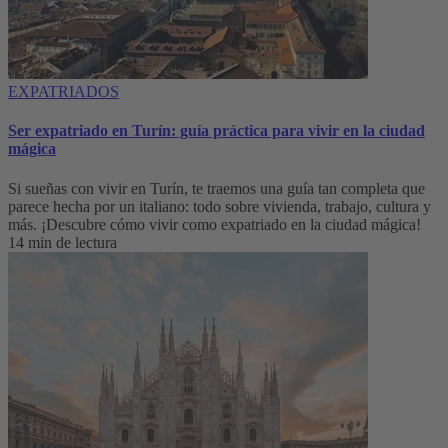
EXPATRIADOS
Ser expatriado en Turín: guía práctica para vivir en la ciudad
mágica
Si sueñas con vivir en Turín, te traemos una guía tan completa que
parece hecha por un italiano: todo sobre vivienda, trabajo, cultura y
más. ¡Descubre cómo vivir como expatriado en la ciudad mágica!
14 min de lectura