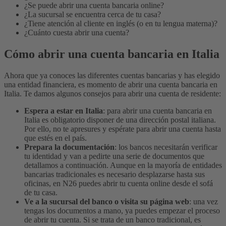
¿Se puede abrir una cuenta bancaria online?
¿La sucursal se encuentra cerca de tu casa?
¿Tiene atención al cliente en inglés (o en tu lengua materna)?
¿Cuánto cuesta abrir una cuenta?
Cómo abrir una cuenta bancaria en Italia
Ahora que ya conoces las diferentes cuentas bancarias y has elegido
una entidad financiera, es momento de abrir una cuenta bancaria en
Italia. Te damos algunos consejos para abrir una cuenta de residente:
Espera a estar en Italia
: para abrir una cuenta bancaria en
Italia es obligatorio disponer de una dirección postal italiana.
Por ello, no te apresures y espérate para abrir una cuenta hasta
que estés en el país.
Prepara la documentación
: los bancos necesitarán verificar
tu identidad y van a pedirte una serie de documentos que
detallamos a continuación. Aunque en la mayoría de entidades
bancarias tradicionales es necesario desplazarse hasta sus
oficinas, en N26 puedes abrir tu cuenta online desde el sofá
de tu casa.
Ve a la sucursal del banco o visita su página web
: una vez
tengas los documentos a mano, ya puedes empezar el proceso
de abrir tu cuenta. Si se trata de un banco tradicional, es