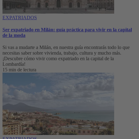
EXPATRIADOS
Ser expatriado en Milán: guía práctica para vivir en la capital
de la moda
Si vas a mudarte a Milán, en nuestra guía encontrarás todo lo que
necesitas saber sobre vivienda, trabajo, cultura y mucho más.
¡Descubre cómo vivir como expatriado en la capital de la
Lombardía!
15 min de lectura
EXPATRIADOS