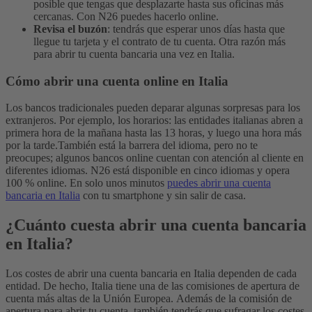
posible que tengas que desplazarte hasta sus oficinas más
cercanas. Con N26 puedes hacerlo online.
Revisa el buzón
: tendrás que esperar unos días hasta que
llegue tu tarjeta y el contrato de tu cuenta. Otra razón más
para abrir tu cuenta bancaria una vez en Italia.
Cómo abrir una cuenta online en Italia
Los bancos tradicionales pueden deparar algunas sorpresas para los
extranjeros. Por ejemplo, los horarios: las entidades italianas abren a
primera hora de la mañana hasta las 13 horas, y luego una hora más
por la tarde.
También está la barrera del idioma, pero no te
preocupes; algunos bancos online cuentan con atención al cliente en
diferentes idiomas. N26 está disponible en cinco idiomas y opera
100 % online. En solo unos minutos
puedes abrir una cuenta
bancaria en Italia
con tu smartphone y sin salir de casa.
¿Cuánto cuesta abrir una cuenta bancaria
en Italia?
Los costes de abrir una cuenta bancaria en Italia dependen de cada
entidad. De hecho, Italia tiene una de las comisiones de apertura de
cuenta más altas de la Unión Europea.
Además de la comisión de
apertura para abrir tu cuenta, también tendrás que sufragar los costes