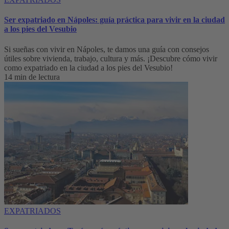
Ser expatriado en Nápoles: guía práctica para vivir en la ciudad
a los pies del Vesubio
Si sueñas con vivir en Nápoles, te damos una guía con consejos
útiles sobre vivienda, trabajo, cultura y más. ¡Descubre cómo vivir
como expatriado en la ciudad a los pies del Vesubio!
14 min de lectura
EXPATRIADOS