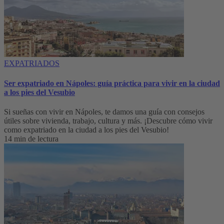
EXPATRIADOS
Ser expatriado en Nápoles: guía práctica para vivir en la ciudad
a los pies del Vesubio
Si sueñas con vivir en Nápoles, te damos una guía con consejos
útiles sobre vivienda, trabajo, cultura y más. ¡Descubre cómo vivir
como expatriado en la ciudad a los pies del Vesubio!
14 min de lectura