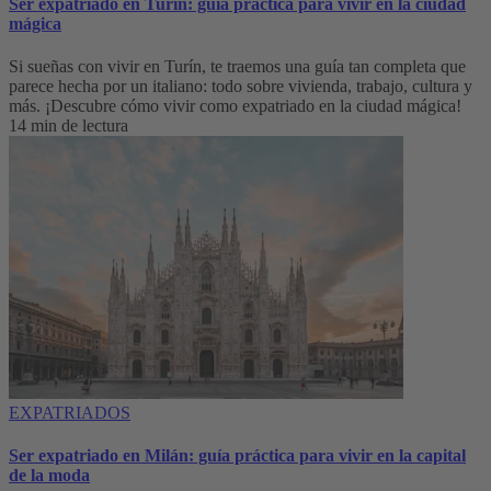
Ser expatriado en Turín: guía práctica para vivir en la ciudad
mágica
Si sueñas con vivir en Turín, te traemos una guía tan completa que
parece hecha por un italiano: todo sobre vivienda, trabajo, cultura y
más. ¡Descubre cómo vivir como expatriado en la ciudad mágica!
14 min de lectura
EXPATRIADOS
Ser expatriado en Milán: guía práctica para vivir en la capital
de la moda