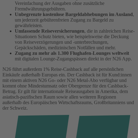
Vereinfachung der Ausgaben ohne zusätzliche
Fremdwährungsgebühren.
Unbegrenzte kostenlose Bargeldabhebungen im Ausland
,
um jederzeit gebührenfreien Zugang zu Bargeld zu
gewährleisten.
Umfassende Reiseversicherungen
, die in zahlreichen Reise-
Situationen Schutz bieten, wie beispielsweise die Deckung
von Reiseverzögerungen und -unterbrechungen,
Gepäckschäden, medizinischen Notfällen und mehr.
Zugang zu mehr als 1.300 Flughafen-Lounges weltweit
mit digitalen Lounge-Zugangspässen direkt in der N26 App.
N26 führt außerdem 1% Reise-Cashback auf alle persönlichen
Einkäufe außerhalb Europas ein. Der Cashback ist für Kund:innen
mit einem aktiven N26 Go- oder N26 Metal-Abo verfügbar und
kommt ohne Mindestumsatz oder Obergrenze für den Cashback-
Betrag. Er gilt für internationale Reiseausgaben in Amerika, dem
asiatisch-pazifischen Raum sowie allen weiteren Regionen
außerhalb des Europäischen Wirtschaftsraums, Großbritanniens und
der Schweiz.