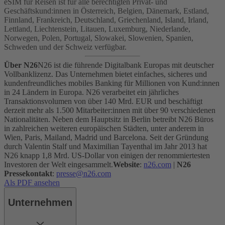
eSIM für Reisen ist für alle berechtigten Privat- und
Geschäftskund:innen in Österreich, Belgien, Dänemark, Estland,
Finnland, Frankreich, Deutschland, Griechenland, Island, Irland,
Lettland, Liechtenstein, Litauen, Luxemburg, Niederlande,
Norwegen, Polen, Portugal, Slowakei, Slowenien, Spanien,
Schweden und der Schweiz verfügbar.
Über N26
N26 ist die führende Digitalbank Europas mit deutscher
Vollbanklizenz. Das Unternehmen bietet einfaches, sicheres und
kundenfreundliches mobiles Banking für Millionen von Kund:innen
in 24 Ländern in Europa. N26 verarbeitet ein jährliches
Transaktionsvolumen von über 140 Mrd. EUR und beschäftigt
derzeit mehr als 1.500 Mitarbeiter:innen mit über 90 verschiedenen
Nationalitäten. Neben dem Hauptsitz in Berlin betreibt N26 Büros
in zahlreichen weiteren europäischen Städten, unter anderem in
Wien, Paris, Mailand, Madrid und Barcelona. Seit der Gründung
durch Valentin Stalf und Maximilian Tayenthal im Jahr 2013 hat
N26 knapp 1,8 Mrd. US-Dollar von einigen der renommiertesten
Investoren der Welt eingesammelt.
Website
:
n26.com
|
N26
Pressekontakt
:
presse@n26.com
Als PDF ansehen
Unternehmen