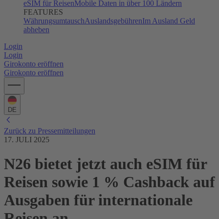
eSIM für Reisen
Mobile Daten in über 100 Ländern
FEATURES
Währungsumtausch
Auslandsgebühren
Im Ausland Geld
abheben
Login
Login
Girokonto eröffnen
Girokonto eröffnen
DE
Zurück zu Pressemitteilungen
17. JULI 2025
N26 bietet jetzt auch eSIM für
Reisen sowie 1 % Cashback auf
Ausgaben für internationale
Reisen an