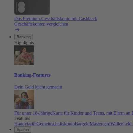
Das Premium-Geschäftskonto mit Cashback
Geschäftskonten vergleichen
Banking
Highlights
Banking-Features
Dein Geld leicht gemacht
Für unter 18-Jährige
Karte für Kinder und Teens, mit Eltern an
Features
Handytarife
Gemeinschaftskonto
Bargeld
Mastercard
Wallet
Geld 
Sparen