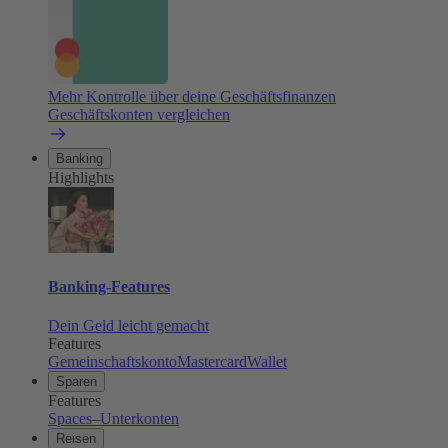
Mehr Kontrolle über deine Geschäftsfinanzen
Geschäftskonten vergleichen
Banking
Highlights
Banking-Features
Dein Geld leicht gemacht
Features
Gemeinschaftskonto
Mastercard
Wallet
Sparen
Features
Spaces–Unterkonten
Reisen