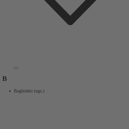
B
Bagholder (ugs.)