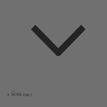
HODL (ugs.)