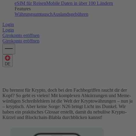
eSIM für Reisen
Mobile Daten in über 100 Ländern
Features
Währungsumtausch
Auslandsgebühren
Login
Login
Girokonto eröffnen
Girokonto eröffnen
DE
Dein ultimatives Krypto-Glossar
Du brennst für Krypto, doch bei den Fachbegriffen raucht dir der
Kopf? So geht es vielen! Mit komplexen Abkürzungen und Meme-
würdigen Schreibfehlern ist die Welt der Kryptowährungen – nun ja
– kryptisch. Aber keine Sorge: N26 bringt Licht ins Dunkel. Wir
haben ein praktisches Glossar erstellt, damit du nebulöse Krypto-
Kürzel und Blockchain-Blabla durchblicken kannst!