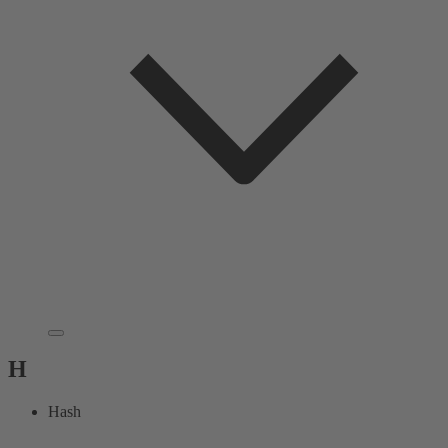
H
Hash