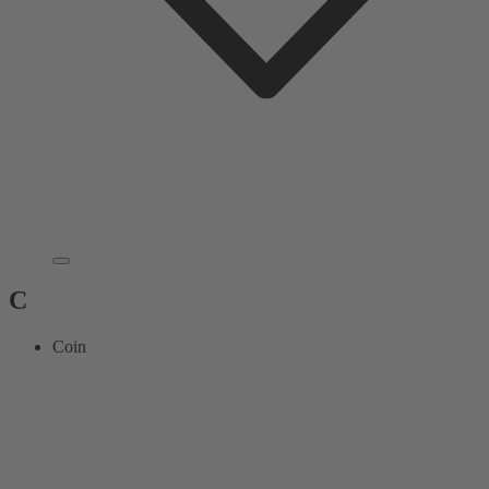
C
Coin