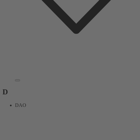
D
DAO