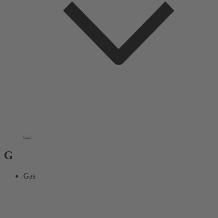
G
Gas