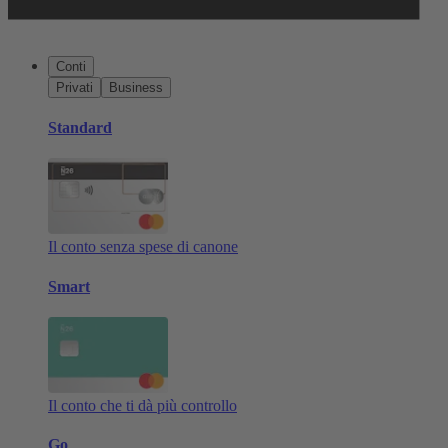
Conti
Privati
Business
Standard
Il conto senza spese di canone
Smart
Il conto che ti dà più controllo
Go