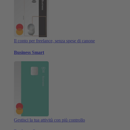
Il conto per freelance, senza spese di canone
Business Smart
Gestisci la tua attività con più controllo