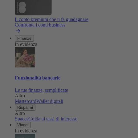
Il conto premium che ti fa guadagnare
Confronta i conti business
Finanze
In evidenza
Funzionalità bancarie
Le tue finanze, semplificate
Altro
Mastercard
Wallet digitali
Risparmi
Altro
Spaces
Guida ai tassi di interesse
Viaggi
In evidenza