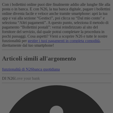
Con i bollettini online puoi dire finalmente addio alle lunghe file alla
posta o in banca. E con N26, la tua banca digitale, pagare i bollettini
online diventa facile e veloce anche tramite smartphone: apri la tua
app e vai alla sezione “Gestisci”, poi clicca su “Dal mio conto" e
seleziona “Altri pagamenti”. A questo punto, seleziona il metodo di
pagamento “Bollettini postali”: verrai reindirizzato al sito del
fornitore del servizio, dal quale potrai completare la procedura in
pochi passaggi. Cosa aspetti? Vieni a scoprire N26 e tutte le nostre
funzionalità per
gestire i tuoi pagamenti in completa comodità
,
direttamente dal tuo smartphone!
Articoli simili all'argomento
funzionalità di N26
banca quotidiana
DI N26
Love your bank