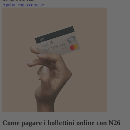
Apri un conto corrente
Come pagare i bollettini online con N26