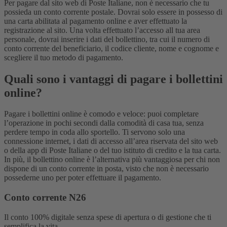
Per pagare dal sito web di Poste Italiane, non è necessario che tu
possieda un conto corrente postale. Dovrai solo essere in possesso di
una carta abilitata al pagamento online e aver effettuato la
registrazione al sito. Una volta effettuato l’accesso all tua area
personale, dovrai inserire i dati del bollettino, tra cui il numero di
conto corrente del beneficiario, il codice cliente, nome e cognome e
scegliere il tuo metodo di pagamento.
Quali sono i vantaggi di pagare i bollettini
online?
Pagare i bollettini online è comodo e veloce: puoi completare
l’operazione in pochi secondi dalla comodità di casa tua, senza
perdere tempo in coda allo sportello. Ti servono solo una
connessione internet, i dati di accesso all’area riservata del sito web
o della app di Poste Italiane o del tuo istituto di credito e la tua carta.
In più, il bollettino online è l’alternativa più vantaggiosa per chi non
dispone di un conto corrente in posta, visto che non è necessario
possederne uno per poter effettuare il pagamento.
Conto corrente N26
Il conto 100% digitale senza spese di apertura o di gestione che ti
semplifica la vita.