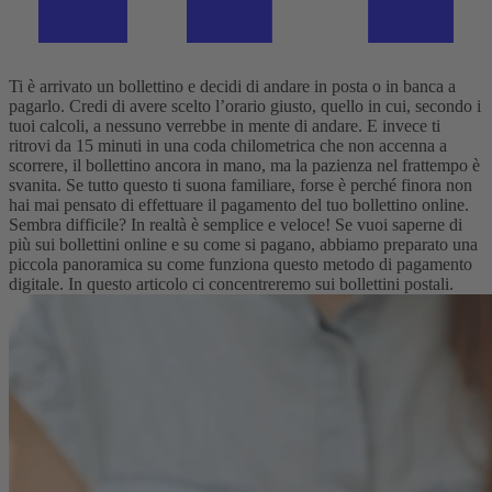
Ti è arrivato un bollettino e decidi di andare in posta o in banca a
pagarlo. Credi di avere scelto l’orario giusto, quello in cui, secondo i
tuoi calcoli, a nessuno verrebbe in mente di andare. E invece ti
ritrovi da 15 minuti in una coda chilometrica che non accenna a
scorrere, il bollettino ancora in mano, ma la pazienza nel frattempo è
svanita. Se tutto questo ti suona familiare, forse è perché finora non
hai mai pensato di effettuare il pagamento del tuo bollettino online.
Sembra difficile? In realtà è semplice e veloce!
Se vuoi saperne di
più sui bollettini online e su come si pagano, abbiamo preparato una
piccola panoramica su come funziona questo metodo di pagamento
digitale. In questo articolo ci concentreremo sui bollettini postali.