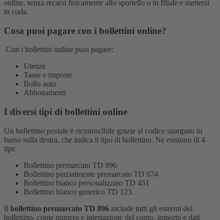
online, senza recarsi fisicamente allo sportello o in filiale e mettersi
in coda.
Cosa puoi pagare con i bollettini online?
Con i bollettini online puoi pagare:
Utenze
Tasse e imposte
Bollo auto
Abbonamenti
I diversi tipi di bollettini online
Un bollettino postale è riconoscibile grazie al codice stampato in
basso sulla destra, che indica il tipo di bollettino. Ne esistono di 4
tipi:
Bollettino premarcato TD 896
Bollettino parzialmente premarcato TD 674
Bollettino bianco personalizzato TD 451
Bollettino bianco generico TD 123.
Il
bollettino premarcato TD 896
include tutti gli estremi del
bollettino, come numero e intestazione del conto, importo e dati