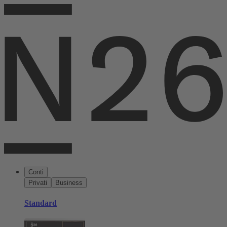
Conti
Privati
Business
Standard