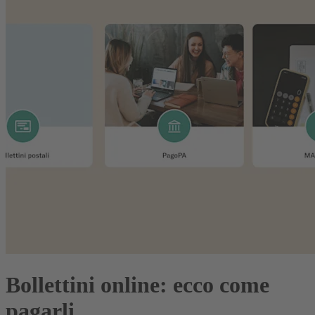
Bollettini online: ecco come
pagarli