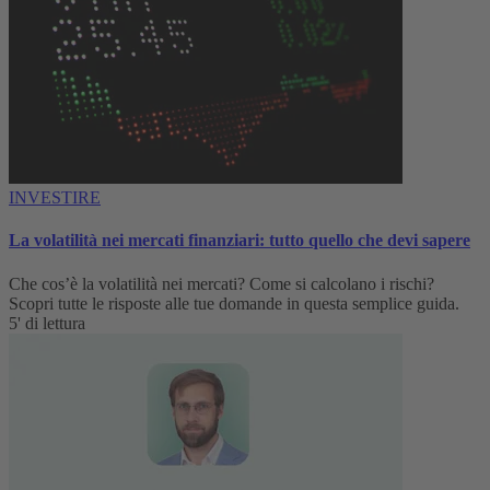
INVESTIRE
La volatilità nei mercati finanziari: tutto quello che devi sapere
Che cos’è la volatilità nei mercati? Come si calcolano i rischi?
Scopri tutte le risposte alle tue domande in questa semplice guida.
5' di lettura