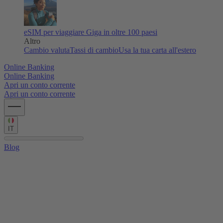
eSIM per viaggiare
Giga in oltre 100 paesi
Altro
Cambio valuta
Tassi di cambio
Usa la tua carta all'estero
Online Banking
Online Banking
Apri un conto corrente
Apri un conto corrente
IT
Blog