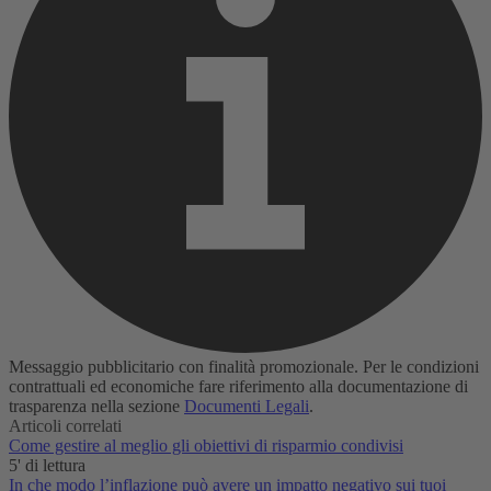
Messaggio pubblicitario con finalità promozionale. Per le condizioni
contrattuali ed economiche fare riferimento alla documentazione di
trasparenza nella sezione
Documenti Legali
.
Articoli correlati
Come gestire al meglio gli obiettivi di risparmio condivisi
5' di lettura
In che modo l’inflazione può avere un impatto negativo sui tuoi