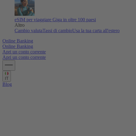
eSIM per viaggiare
Giga in oltre 100 paesi
Altro
Cambio valuta
Tassi di cambio
Usa la tua carta all'estero
Online Banking
Online Banking
Apri un conto corrente
Apri un conto corrente
IT
Blog