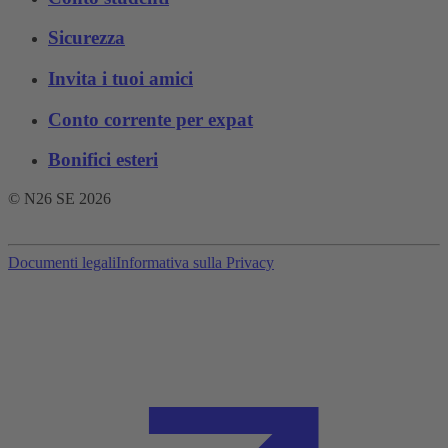
Sicurezza
Invita i tuoi amici
Conto corrente per expat
Bonifici esteri
© N26 SE
2026
Documenti legali
Informativa sulla Privacy