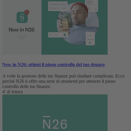
New in N26: ottieni il pieno controllo del tuo denaro
A volte la gestione delle tue finanze può risultare complicata. Ecco
perché N26 ti offre una serie di strumenti per ottenere il pieno
controllo delle tue finanze.
4' di lettura