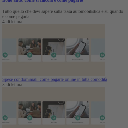
Bollo auto: come si calcola e come pagarlo
Tutto quello che devi sapere sulla tassa automobilistica e su quando
e come pagarla.
4' di lettura
Spese condominiali: come pagarle online in tutta comodità
3' di lettura