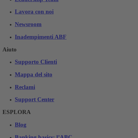
Lavora con noi
Newsroom
Inadempimenti ABF
Aiuto
Supporto Clienti
Mappa del sito
Reclami
Support Center
ESPLORA
Blog
Banking basics: l’ABC