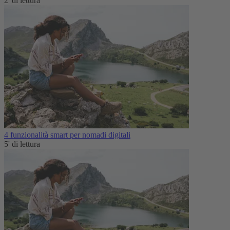
2' di lettura
4 funzionalità smart per nomadi digitali
5' di lettura