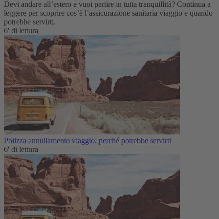
Devi andare all’estero e vuoi partire in tutta tranquillità? Continua a
leggere per scoprire cos’è l’assicurazione sanitaria viaggio e quando
potrebbe servirti.
6' di lettura
Polizza annullamento viaggio: perché potrebbe servirti
6' di lettura