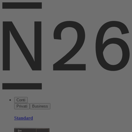
Conti
Privati
Business
Standard