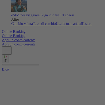
eSIM per viaggiare
Giga in oltre 100 paesi
Altro
Cambio valuta
Tassi di cambio
Usa la tua carta all'estero
Online Banking
Online Banking
Apri un conto corrente
Apri un conto corrente
IT
Blog