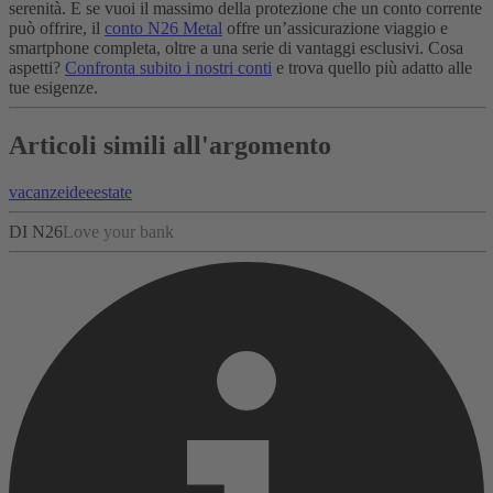
serenità. E se vuoi il massimo della protezione che un conto corrente
può offrire, il
conto N26 Metal
offre un’assicurazione viaggio e
smartphone completa, oltre a una serie di vantaggi esclusivi. Cosa
aspetti?
Confronta subito i nostri conti
e trova quello più adatto alle
tue esigenze.
Articoli simili all'argomento
vacanze
idee
estate
DI N26
Love your bank