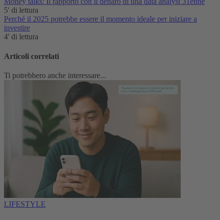
Money talks: Il rapporto con il denaro di una data analyst 31enne
5' di lettura
Perché il 2025 potrebbe essere il momento ideale per iniziare a
investire
4' di lettura
Articoli correlati
Ti potrebbero anche interessare...
LIFESTYLE