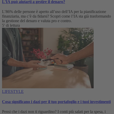
L’IA può aiutarti a gestire il denaro?
L’86% delle persone è aperto all’uso dell’IA per la pianificazione
finanziaria, ma c’è da fidarsi? Scopri come l’IA sta già trasformando
la gestione del denaro e valuta pro e contro.
5' di lettura
LIFESTYLE
Cosa significano i dazi per il tuo portafoglio e i tuoi investimenti
Pensi che i dazi non ti riguardino? I conti più salati per la spesa, i