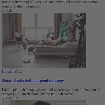
prodotti elettronici più cari e le oscillazioni del mercato azionario
sembrano dire il contrario.
5' di lettura
LIFESTYLE
Sfatare il mito della no-spend challenge
La no-spend challenge promette di trasformare le tue finanze: ma è
davvero il punto di svolta che pretende di essere?
5' di lettura