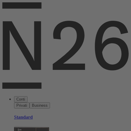
Conti
Privati
Business
Standard