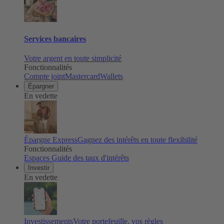
Services bancaires
Votre argent en toute simplicité
Fonctionnalités
Compte joint
Mastercard
Wallets
Épargner
En vedette
Épargne Express
Gagnez des intérêts en toute flexibilité
Fonctionnalités
Espaces
Guide des taux d'intérêts
Investir
En vedette
Investissements
Votre portefeuille, vos règles