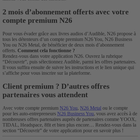
2 mois d’abonnement offerts avec votre
compte premium N26
Pour vous évader grâce aux livres audios d’Audible, N26 propose à
tous les détenteurs d’un compte premium N26 You, N26 Business
You ou N26 Metal, de bénéficier de deux mois d’abonnement
offerts.
Comment cela fonctionne ?
Rendez-vous dans votre application N26. Ouvrez la rubrique
“Découvrir”, puis sélectionnez Audible, parmi les offres partenaires.
Il vous suffira ensuite de suivre les instructions et le lien unique qui
s’affiche pour vous inscrire sur la plateforme.
Client premium ? D’autres offres
partenaires vous attendent
Avec votre compte premium
N26 You
,
N26 Metal
ou le compte
pour les auto-entrepreneurs
N26 Business You
, vous avez accès à de
nombreuses offres partenaires auprès de partenaires comme YOOX,
TIDAL, Headspace, 8fit et bien plus encore… Rendez-vous dans la
section “Découvrir” de votre application pour en savoir plus !