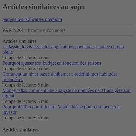
Articles similaires au sujet
partenaires N26
cartes premium
PAR N26
La banque qu'on adore
Articles similaires
La lassitude vis-à-vis des applications bancaires est belle et bien
réelle‌
Temps de lecture: 5 min
Pourquoi ajuster son budget en fonction des saisons
Temps de lecture: 6 min
Comment un hiver passé à hiberner a redéfini mes habitudes
financières
Temps de lecture: 5 min
Money talks: comment une analyste de données de 31 ans gère son
argent
Temps de lecture: 5 min
Pourquoi 2025 pourrait être l’année idéale pour commencer à
investir
Temps de lecture: 5 min
Articles similaires