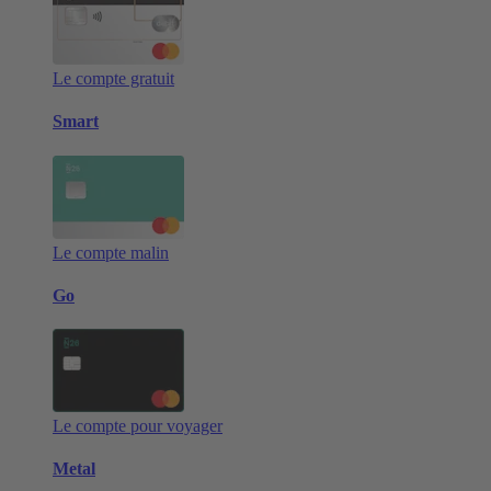
Le compte gratuit
Smart
Le compte malin
Go
Le compte pour voyager
Metal