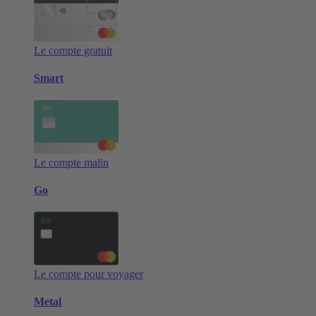
Le compte gratuit
Smart
Le compte malin
Go
Le compte pour voyager
Metal