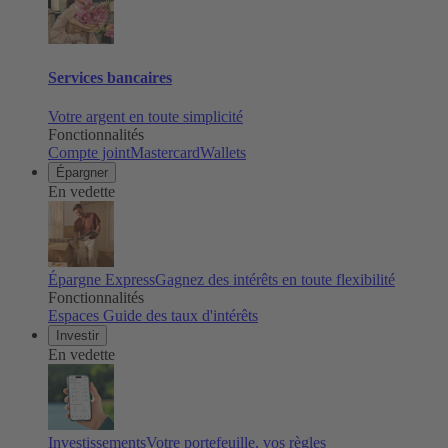
Services bancaires
Votre argent en toute simplicité
Fonctionnalités
Compte joint
Mastercard
Wallets
Épargner
En vedette
Épargne Express
Gagnez des intérêts en toute flexibilité
Fonctionnalités
Espaces
Guide des taux d'intérêts
Investir
En vedette
Investissements
Votre portefeuille, vos règles