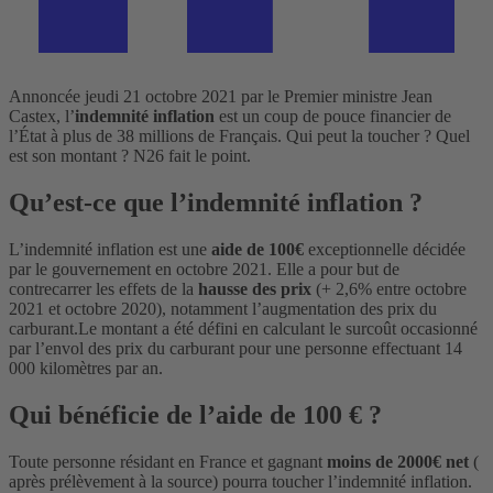
Annoncée jeudi 21 octobre 2021 par le Premier ministre Jean
Castex, l’
indemnité inflation
est un coup de pouce financier de
l’État à plus de 38 millions de Français. Qui peut la toucher ? Quel
est son montant ? N26 fait le point.
Qu’est-ce que l’indemnité inflation ?
L’indemnité inflation est une
aide de 100€
exceptionnelle décidée
par le gouvernement en octobre 2021. Elle a pour but de
contrecarrer les effets de la
hausse des prix
(+ 2,6% entre octobre
2021 et octobre 2020), notamment l’augmentation des prix du
carburant.
Le montant a été défini en calculant le surcoût occasionné
par l’envol des prix du carburant pour une personne effectuant 14
000 kilomètres par an.
Qui bénéficie de l’aide de 100 € ?
Toute personne résidant en France et gagnant
moins de 2000€ net
(
après prélèvement à la source) pourra toucher l’indemnité inflation.