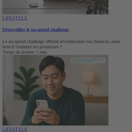
LIFESTYLE
Démystifier le no-spend challenge
Le no-spend challenge affirme révolutionner vos finances, mais
tient-il vraiment ses promesses ?
Temps de lecture: 5 min
LIFESTYLE