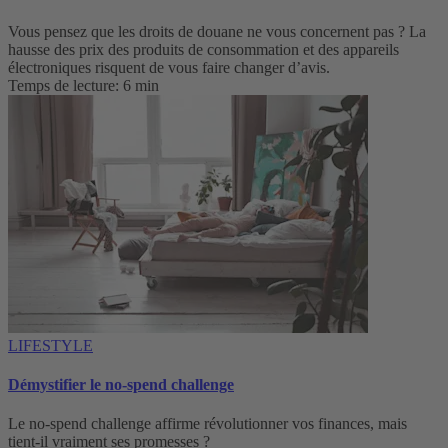
Vous pensez que les droits de douane ne vous concernent pas ? La
hausse des prix des produits de consommation et des appareils
électroniques risquent de vous faire changer d’avis.
Temps de lecture: 6 min
LIFESTYLE
Démystifier le no-spend challenge
Le no-spend challenge affirme révolutionner vos finances, mais
tient-il vraiment ses promesses ?