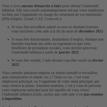
Vous n’avez
aucune démarche à faire
pour obtenir l’indemnité
inflation. Elle sera versée automatiquement soit par votre employeur
ou bien par l’organisme en charge du versement de vos indemnités
(Pôle Emploi, Urssaf, CAF, Crous etc.).
Si vous êtes travailleur salarié ou non ou étudiant boursier,
vous toucherez cette aide à la fin du mois de
décembre 2021
Si vous êtes fonctionnaire, demandeur d’emploi, étudiant non
boursier touchant des aides au logement ou que vous
bénéficiez de prestations sociales, vous devriez percevoir
l’indemnité inflation à partir de
janvier 2022
Si vous êtes retraité, l’aide devrait vous être versée en
février
2022
Vous cumulez plusieurs emplois ou statuts (retraité et travailleur,
auto entrepreneur et salarié, etc.) ? Dans ce cas, c’est votre
employeur principal, ou l’organisme de votre statut principal, qui
vous versera la prime. Attention toutefois, c’est à vous de prévenir
votre employeur principal pour lui signifier de vous verser
l’indemnité inflation.
Enfin, sachez que cette aide n’est
pas soumise
à imposition
.