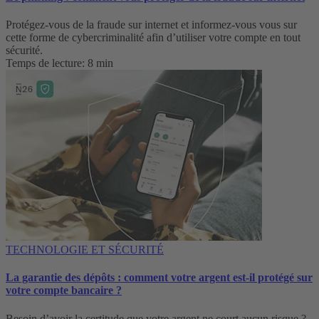
Protégez-vous de la fraude sur internet et informez-vous vous sur
cette forme de cybercriminalité afin d’utiliser votre compte en tout
sécurité.
Temps de lecture: 8 min
TECHNOLOGIE ET SÉCURITÉ
La garantie des dépôts : comment votre argent est-il protégé sur
votre compte bancaire ?
Besoin d’avoir la certitude que votre argent ne court aucun risque ?