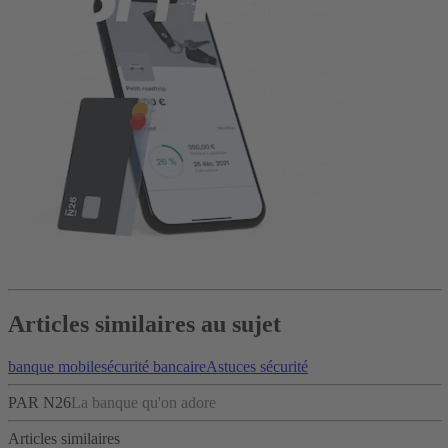
Articles similaires au sujet
banque mobile
sécurité bancaire
Astuces sécurité
PAR N26
La banque qu'on adore
Articles similaires