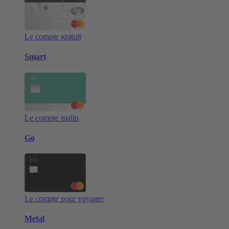
Le compte gratuit
Smart
Le compte malin
Go
Le compte pour voyager
Metal