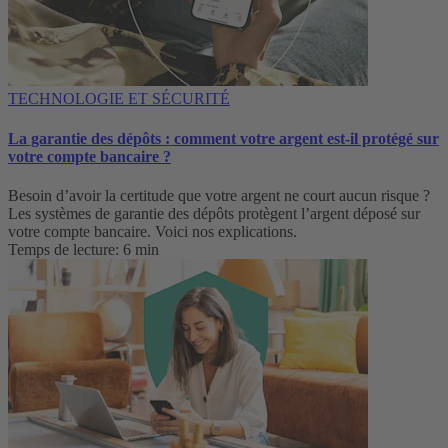
TECHNOLOGIE ET SÉCURITÉ
La garantie des dépôts : comment votre argent est-il protégé sur
votre compte bancaire ?
Besoin d’avoir la certitude que votre argent ne court aucun risque ?
Les systèmes de garantie des dépôts protègent l’argent déposé sur
votre compte bancaire. Voici nos explications.
Temps de lecture: 6 min