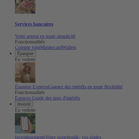
Services bancaires
Votre argent en toute simplicité
Fonctionnalités
Compte joint
Mastercard
Wallets
Épargner
En vedette
Épargne Express
Gagnez des intérêts en toute flexibilité
Fonctionnalités
Espaces
Guide des taux d'intérêts
Investir
En vedette
Investissements
Votre portefeuille, vos règles