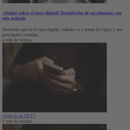
¿Dudas sobre el euro digital? Resuélvelas de un plumazo con
este artículo
Descubre qué es el euro digital, cuándo va a entrar en vigor, y sus
principales ventajas.
4 min de lectura
¿Qué es un NFT?
5 min de lectura