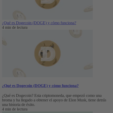
¿Qué es Dogecoin (DOGE) y cómo funciona?
4 min de lectura
¿Qué es Dogecoin (DOGE) y cómo funciona?
¿Qué es Dogecoin? Esta criptomoneda, que empezó como una
broma y ha llegado a obtener el apoyo de Elon Musk, tiene detrás
una historia de éxito.
4 min de lectura