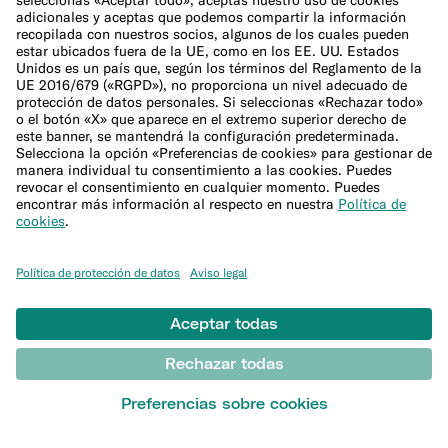
Todo sobre impuestos
Estudios financieros
HERRAMIENTAS FINANCIERAS
Calculadoras financieras
Calculadora gastos
Calculadora 50/30/20
Calculadora de intereses
Calculadora de inflación
Calculadora de precio de mudanza
Calculadora de gastos navideños
Más