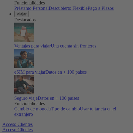
Funcionalidades
Préstamo Personal
Descubierto Flexible
Pago a Plazos
Viajar
Destacados
Ventajas para viajar
Una cuenta sin fronteras
eSIM para viajar
Datos en + 100 países
Seguro viaje
Datos en + 100 países
Funcionalidades
Cambio de moneda
Tipo de cambio
Usar tu tarjeta en el
extranjero
Acceso Clientes
Acceso Clientes