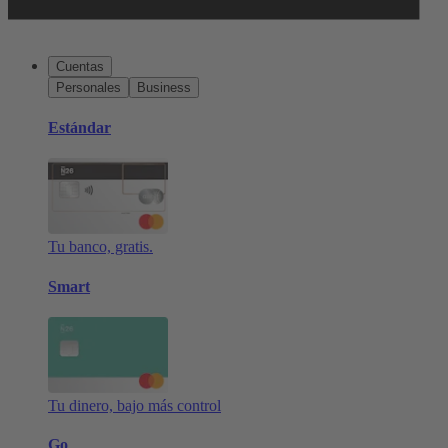
Cuentas
Personales
Business
Estándar
Tu banco, gratis.
Smart
Tu dinero, bajo más control
Go