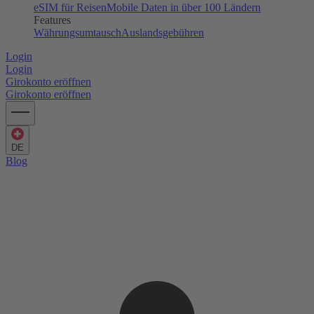
eSIM für Reisen
Mobile Daten in über 100 Ländern
Features
Währungsumtausch
Auslandsgebühren
Login
Login
Girokonto eröffnen
Girokonto eröffnen
DE
Blog