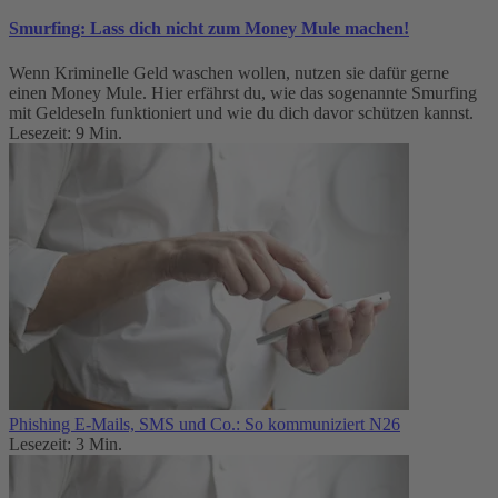
Smurfing: Lass dich nicht zum Money Mule machen!
Wenn Kriminelle Geld waschen wollen, nutzen sie dafür gerne
einen Money Mule. Hier erfährst du, wie das sogenannte Smurfing
mit Geldeseln funktioniert und wie du dich davor schützen kannst.
Lesezeit: 9 Min.
Phishing E-Mails, SMS und Co.: So kommuniziert N26
Lesezeit: 3 Min.