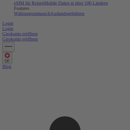
eSIM für Reisen
Mobile Daten in über 100 Ländern
Features
Währungsumtausch
Auslandsgebühren
Login
Login
Girokonto eröffnen
Girokonto eröffnen
DE
Blog