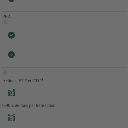
PEA
4
Actions, ETF et ETC
0,90 € de frais par transaction