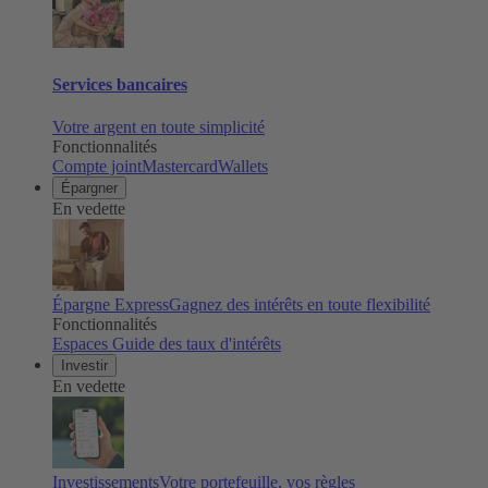
Services bancaires
Votre argent en toute simplicité
Fonctionnalités
Compte joint
Mastercard
Wallets
Épargner
En vedette
Épargne Express
Gagnez des intérêts en toute flexibilité
Fonctionnalités
Espaces
Guide des taux d'intérêts
Investir
En vedette
Investissements
Votre portefeuille, vos règles