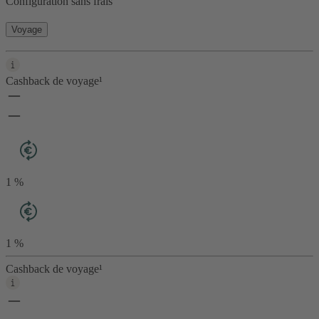
Configuration sans frais
Voyage
Cashback de voyage¹
1 %
1 %
Cashback de voyage¹