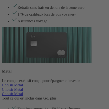
Retraits sans frais en dehors de la zone euro
1 % de cashback lors de vos voyages¹
Assurances voyage
Metal
Le compte exclusif conçu pour épargner et investir.
Choisir Metal
Choisir Metal
Choisir Metal
Tout ce qui est inclus dans Go, plus
Taux brut annuel de
1,50
% sur l'épargne