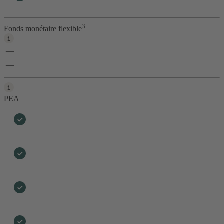
3
Fonds monétaire flexible
PEA