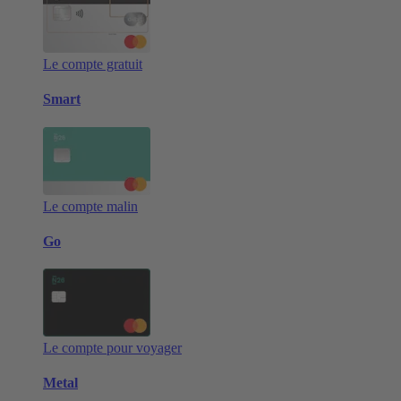
Le compte gratuit
Smart
Le compte malin
Go
Le compte pour voyager
Metal