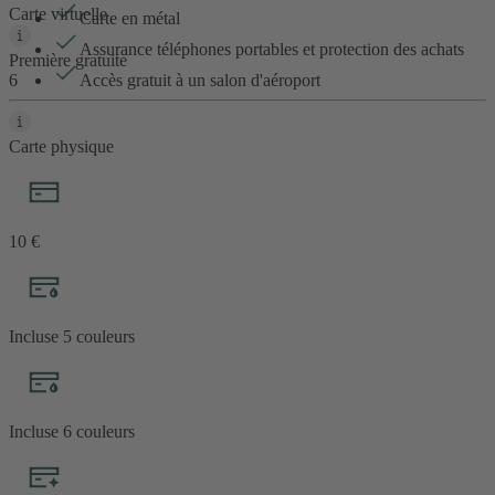
Carte virtuelle
Carte en métal
Assurance téléphones portables et protection des achats
Première gratuite
6
Accès gratuit à un salon d'aéroport
Carte physique
10 €
Incluse
5 couleurs
Incluse
6
couleurs