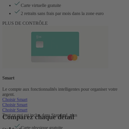
Carte virtuelle gratuite
2 retraits sans frais par mois dans la zone euro
PLUS DE CONTRÔLE
Smart
Le compte aux fonctionnalités intelligentes pour organiser votre
argent.
Choisir Smart
Choisir Smart
Choisir Smart
Tout ce qui est inclus dans Standard, plus
Comparez chaque détail
Carte physique gratuite